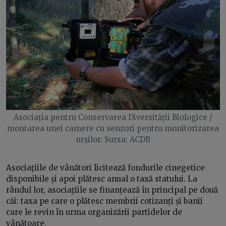
Asociația pentru Conservarea Diversității Biologice /
montarea unei camere cu senzori pentru monitorizarea
urșilor. Sursa: ACDB
Asociațiile de vânători licitează fondurile cinegetice
disponibile și apoi plătesc anual o taxă statului. La
rândul lor, asociațiile se finanțează în principal pe două
căi: taxa pe care o plătesc membrii cotizanți și banii
care le revin în urma organizării partidelor de
vânătoare.