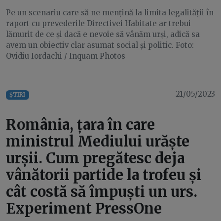
Pe un scenariu care să ne mențină la limita legalității în
raport cu prevederile Directivei Habitate ar trebui
lămurit de ce și dacă e nevoie să vânăm urși, adică sa
avem un obiectiv clar asumat social și politic. Foto:
Ovidiu Iordachi / Inquam Photos
21/05/2023
ȘTIRI
România, țara în care
ministrul Mediului urăște
urșii. Cum pregătesc deja
vânătorii partide la trofeu și
cât costă să împuști un urs.
Experiment PressOne