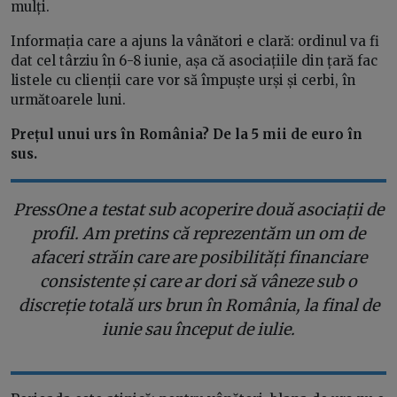
mulți.
Informația care a ajuns la vânători e clară: ordinul va fi
dat cel târziu în 6-8 iunie, așa că asociațiile din țară fac
listele cu clienții care vor să împuște urși și cerbi, în
următoarele luni.
Prețul unui urs în România? De la 5 mii de euro în
sus.
PressOne a testat sub acoperire două asociații de
profil. Am pretins că reprezentăm un om de
afaceri străin care are posibilități financiare
consistente și care ar dori să vâneze sub o
discreție totală urs brun în România, la final de
iunie sau început de iulie.