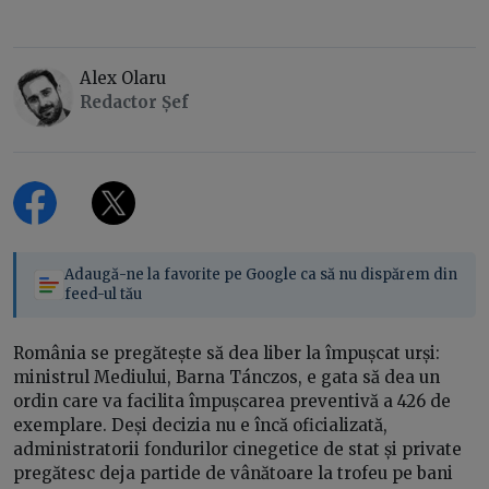
Alex Olaru
Redactor Șef
Adaugă-ne la favorite pe Google ca să nu dispărem din
feed-ul tău
România se pregătește să dea liber la împușcat urși:
ministrul Mediului, Barna Tánczos, e gata să dea un
ordin care va facilita împușcarea preventivă a 426 de
exemplare. Deși decizia nu e încă oficializată,
administratorii fondurilor cinegetice de stat și private
pregătesc deja partide de vânătoare la trofeu pe bani