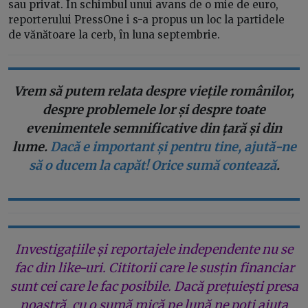
sau privat. În schimbul unui avans de o mie de euro,
reporterului PressOne i s-a propus un loc la partidele
de vănătoare la cerb, în luna septembrie.
Vrem să putem relata despre viețile românilor,
despre problemele lor și despre toate
evenimentele semnificative din țară și din
lume.
Dacă e important și pentru tine, ajută-ne
să o ducem la capăt! Orice sumă contează
.
Investigațiile și reportajele independente nu se
fac din like-uri. Cititorii care le susțin financiar
sunt cei care le fac posibile. Dacă prețuiești presa
noastră, cu o sumă mică pe lună ne poți ajuta