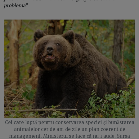
problema
.”
Cei care luptă pentru conservarea speciei și bunăstarea
animalelor cer de ani de zile un plan coerent de
management. Ministerul se face că nu-i aude. Sursa