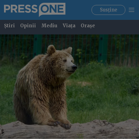
Susține
Știri
Opinii
Mediu
Viața
Orașe