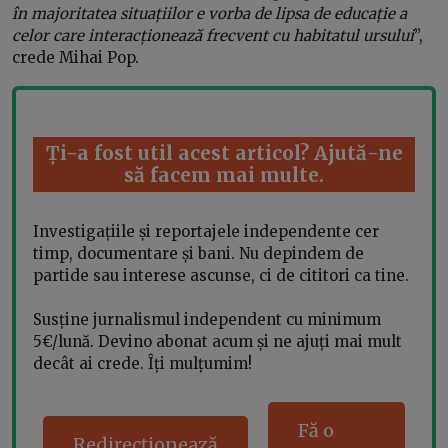
în majoritatea situațiilor e vorba de lipsa de educație a
celor care interacționează frecvent cu habitatul ursului
”,
crede Mihai Pop.
Ți-a fost util acest articol? Ajută-ne
să facem mai multe.
Investigațiile și reportajele independente cer
timp, documentare și bani. Nu depindem de
partide sau interese ascunse, ci de cititori ca tine.
Susține jurnalismul independent cu minimum
5€/lună. Devino abonat acum și ne ajuți mai mult
decât ai crede. Îți mulțumim!
Fă o
Redirecționează