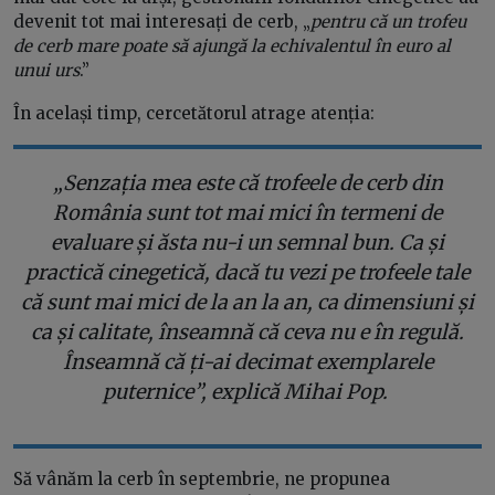
devenit tot mai interesați de cerb, „
pentru că un trofeu
de cerb mare poate să ajungă la echivalentul în euro al
unui urs
.”
În același timp, cercetătorul atrage atenția:
„Senzația mea este că trofeele de cerb din
România sunt tot mai mici în termeni de
evaluare și ăsta nu-i un semnal bun. Ca și
practică cinegetică, dacă tu vezi pe trofeele tale
că sunt mai mici de la an la an, ca dimensiuni și
ca și calitate, înseamnă că ceva nu e în regulă.
Înseamnă că ți-ai decimat exemplarele
puternice”, explică Mihai Pop.
Să vânăm la cerb în septembrie, ne propunea