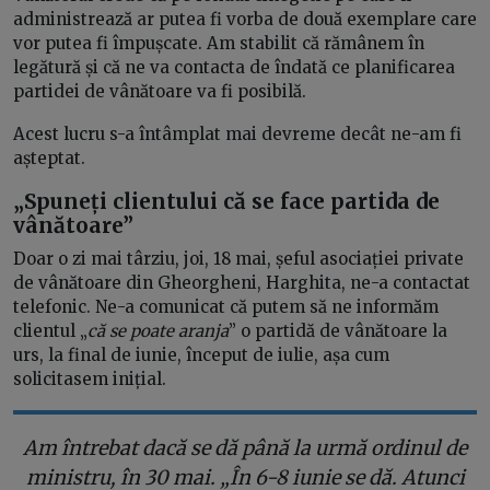
administrează ar putea fi vorba de două exemplare care
vor putea fi împușcate. Am stabilit că rămânem în
legătură și că ne va contacta de îndată ce planificarea
partidei de vânătoare va fi posibilă.
Acest lucru s-a întâmplat mai devreme decât ne-am fi
așteptat.
„Spuneți clientului că se face partida de
vânătoare”
Doar o zi mai târziu, joi, 18 mai, șeful asociației private
de vânătoare din Gheorgheni, Harghita, ne-a contactat
telefonic. Ne-a comunicat că putem să ne informăm
clientul „
că se poate aranja
” o partidă de vânătoare la
urs, la final de iunie, început de iulie, așa cum
solicitasem inițial.
Am întrebat dacă se dă până la urmă ordinul de
ministru, în 30 mai. „În 6-8 iunie se dă. Atunci