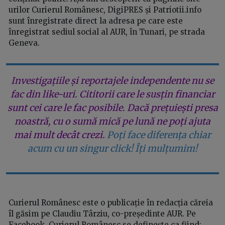
urilor Curierul Românesc, DigiPRES și Patriotii.info
sunt înregistrate direct la adresa pe care este
înregistrat sediul social al AUR, în Tunari, pe strada
Geneva.
Investigațiile și reportajele independente nu se
fac din like-uri. Cititorii care le susțin financiar
sunt cei care le fac posibile. Dacă prețuiești presa
noastră, cu o sumă mică pe lună ne poți ajuta
mai mult decât crezi.
Poți face diferența chiar
acum cu un singur click! Îți mulțumim!
Curierul Românesc este o publicație în redacția căreia
îl găsim pe Claudiu Târziu, co-președinte AUR. Pe
Facebook, Curierul Românesc se definește ca fiind: