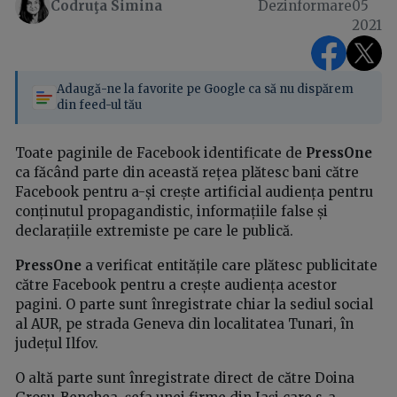
Codruţa Simina
Dezinformare
05
2021
Adaugă-ne la favorite pe Google ca să nu dispărem
din feed-ul tău
Toate paginile de Facebook identificate de
PressOne
ca făcând parte din această rețea plătesc bani către
Facebook pentru a-și crește artificial audiența pentru
conținutul propagandistic, informațiile false și
declarațiile extremiste pe care le publică.
PressOne
a verificat entitățile care plătesc publicitate
către Facebook pentru a crește audiența acestor
pagini. O parte sunt înregistrate chiar la sediul social
al AUR, pe strada Geneva din localitatea Tunari, în
județul Ilfov.
O altă parte sunt înregistrate direct de către Doina