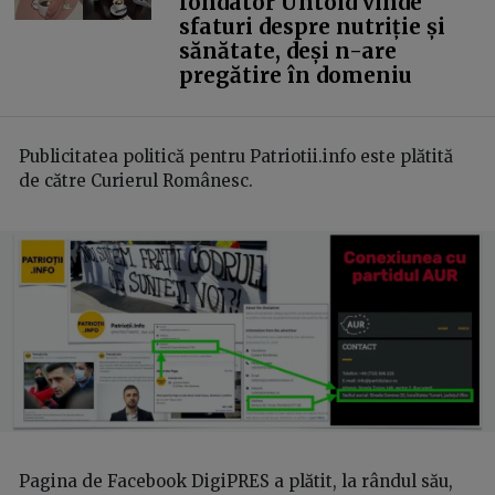
fondator Untold vinde
sfaturi despre nutriție și
sănătate, deși n-are
pregătire în domeniu
Publicitatea politică pentru Patriotii.info este plătită
de către Curierul Românesc.
Pagina de Facebook DigiPRES a plătit, la rândul său,