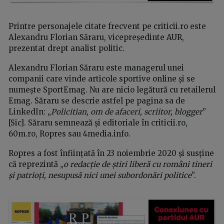
Printre personajele citate frecvent pe criticii.ro este
Alexandru Florian Săraru, vicepreședinte AUR,
prezentat drept analist politic.
Alexandru Florian Săraru este managerul unei
companii care vinde articole sportive online și se
numește SportEmag. Nu are nicio legătură cu retailerul
Emag. Săraru se descrie astfel pe pagina sa de
LinkedIn: „
Policitian, om de afaceri, scriitor, blogger
”
[Sic]. Săraru semnează și editoriale în criticii.ro,
60m.ro, Ropres sau 4media.info.
Ropres a fost înființată în 23 noiembrie 2020 și susține
că reprezintă „
o redacție de știri liberă cu români tineri
și patrioți, nesupusă nici unei subordonări politice
”.