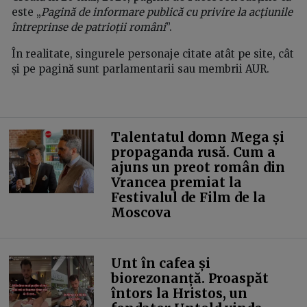
este „
Pagină de informare publică cu privire la acțiunile
întreprinse de patrioții români
”.
În realitate, singurele personaje citate atât pe site, cât
și pe pagină sunt parlamentarii sau membrii AUR.
Talentatul domn Mega și
propaganda rusă. Cum a
ajuns un preot român din
Vrancea premiat la
Festivalul de Film de la
Moscova
Unt în cafea și
biorezonanță. Proaspăt
întors la Hristos, un