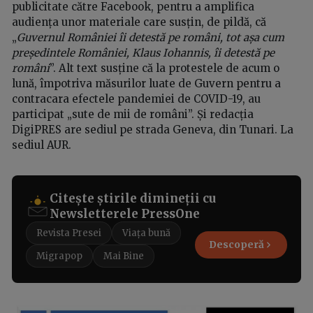
publicitate către Facebook, pentru a amplifica
audiența unor materiale care susțin, de pildă, că
„
Guvernul României îi detestă pe români, tot așa cum
președintele României, Klaus Iohannis, îi detestă pe
români
”. Alt text susține că la protestele de acum o
lună, împotriva măsurilor luate de Guvern pentru a
contracara efectele pandemiei de COVID-19, au
participat „sute de mii de români”. Și redacția
DigiPRES are sediul pe strada Geneva, din Tunari. La
sediul AUR.
Citește știrile dimineții cu
Newsletterele PressOne
Revista Presei
Viața bună
Descoperă
Migrapop
Mai Bine