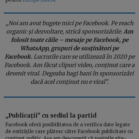
„
Noi am avut bugete mici pe Facebook. Pe reach
organic și dezvoltare, strică sponsorizările.
Am
folosit toate căile – mesaje pe Facebook, pe
WhatsApp, grupuri de susținători pe
Facebook.
Lucrurile care se utilizează în 2020 pe
Facebook. Am făcut clipuri video, conținut care a
devenit viral. Degeaba bagi bani în sponsorizări
dacă acel conținut nu e viral
”.
„Publicații” cu sediul la partid
Facebook oferă posibilitatea de a verifica date legate
de entitățile care plătesc către Facebook publicitate cu
conținut politic. Așa am descoperit că paginile site-