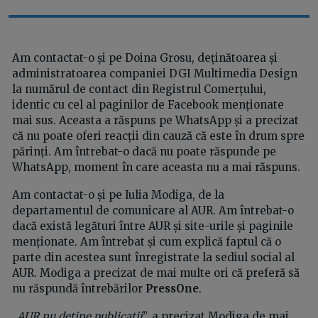
Am contactat-o și pe Doina Grosu, deținătoarea și
administratoarea companiei DGI Multimedia Design
la numărul de contact din Registrul Comerțului,
identic cu cel al paginilor de Facebook menționate
mai sus. Aceasta a răspuns pe WhatsApp și a precizat
că nu poate oferi reacții din cauză că este în drum spre
părinți. Am întrebat-o dacă nu poate răspunde pe
WhatsApp, moment în care aceasta nu a mai răspuns.
Am contactat-o și pe Iulia Modiga, de la
departamentul de comunicare al AUR. Am întrebat-o
dacă există legături între AUR și site-urile și paginile
menționate. Am întrebat și cum explică faptul că o
parte din acestea sunt înregistrate la sediul social al
AUR. Modiga a precizat de mai multe ori că preferă să
nu răspundă întrebărilor
PressOne
.
„
AUR nu deține publicații
”, a precizat Modiga de mai