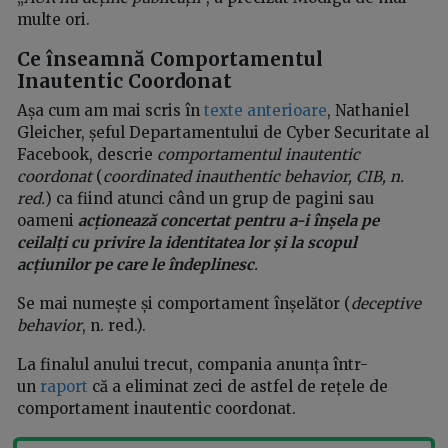
multe ori.
Ce înseamnă Comportamentul
Inautentic Coordonat
Așa cum am mai scris în
texte anterioare
, Nathaniel
Gleicher, șeful Departamentului de Cyber Securitate al
Facebook, descrie
comportamentul inautentic
coordonat
(
coordinated inauthentic behavior, CIB, n.
red.
) ca fiind atunci când un grup de pagini sau
oameni
acționează concertat pentru a-i înșela pe
ceilalți cu privire la identitatea lor și la scopul
acțiunilor pe care le îndeplinesc
.
Se mai numește și comportament înșelător (
deceptive
behavior
, n. red.).
La finalul anului trecut, compania anunța într-
un
raport
că a eliminat zeci de astfel de rețele de
comportament inautentic coordonat.