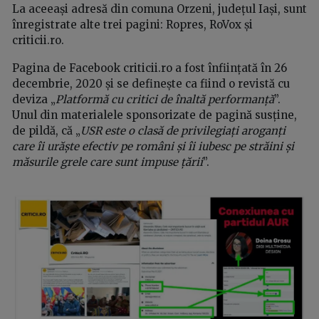
La aceeași adresă din comuna Orzeni, județul Iași, sunt
înregistrate alte trei pagini: Ropres, RoVox și
criticii.ro.
Pagina de Facebook criticii.ro a fost înființată în 26
decembrie, 2020 și se definește ca fiind o revistă cu
deviza „
Platformă cu critici de înaltă performanță
”.
Unul din materialele sponsorizate de pagină susține,
de pildă, că „
USR este o clasă de privilegiați aroganți
care îi urăște efectiv pe români și îi iubesc pe străini și
măsurile grele care sunt impuse țării
”.