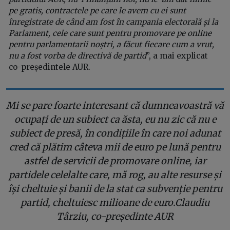
pe gratis, contractele pe care le avem cu ei sunt
înregistrate de când am fost în campania electorală și la
Parlament, cele care sunt pentru promovare pe online
pentru parlamentarii noștri, a făcut fiecare cum a vrut,
nu a fost vorba de directivă de partid
”, a mai explicat
co-președintele AUR.
Mi se pare foarte interesant că dumneavoastră vă
ocupați de un subiect ca ăsta, eu nu zic că nu e
subiect de presă, în condițiile în care noi adunat
cred că plătim câteva mii de euro pe lună pentru
astfel de servicii de promovare online, iar
partidele celelalte care, mă rog, au alte resurse și
își cheltuie și banii de la stat ca subvenție pentru
partid, cheltuiesc milioane de euro.Claudiu
Târziu, co-președinte AUR