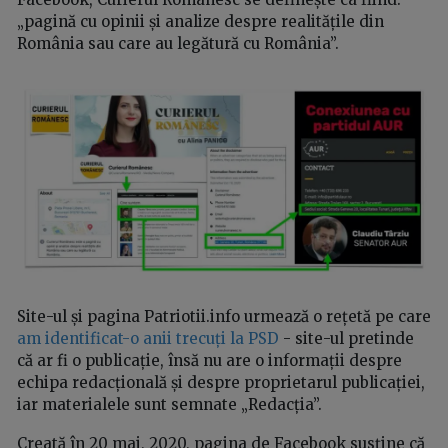
„pagină cu opinii și analize despre realitățile din
România sau care au legătură cu România”.
Site-ul și pagina Patriotii.info urmează o rețetă pe care
am identificat-o anii trecuți la PSD
- site-ul pretinde
că ar fi o publicație, însă nu are o informații despre
echipa redacțională și despre proprietarul publicației,
iar materialele sunt semnate „Redacția”.
Creată în 20 mai, 2020, pagina de Facebook susține că