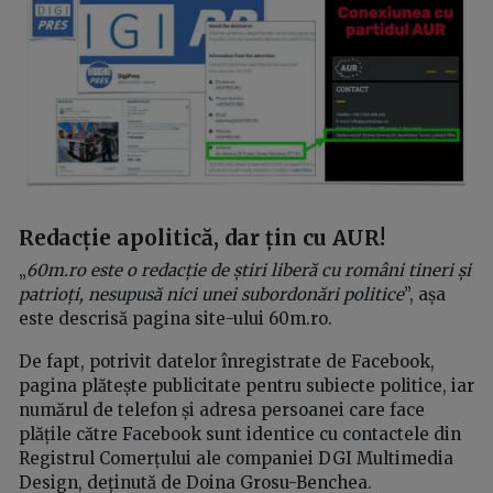
Redacție apolitică, dar țin cu AUR!
„
60m.ro este o redacție de știri liberă cu români tineri și
patrioți, nesupusă nici unei subordonări politice
”, așa
este descrisă pagina site-ului 60m.ro.
De fapt, potrivit datelor înregistrate de Facebook,
pagina plătește publicitate pentru subiecte politice, iar
numărul de telefon și adresa persoanei care face
plățile către Facebook sunt identice cu contactele din
Registrul Comerțului ale companiei DGI Multimedia
Design, deținută de Doina Grosu-Benchea.