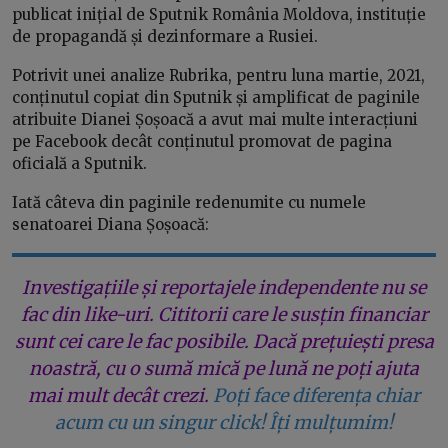
publicat inițial de Sputnik România Moldova, instituție
de propagandă și dezinformare a Rusiei.
Potrivit unei analize Rubrika, pentru luna martie, 2021,
conținutul copiat din Sputnik și amplificat de paginile
atribuite Dianei Șoșoacă a avut mai multe interacțiuni
pe Facebook decât conținutul promovat de pagina
oficială a Sputnik.
Iată câteva din paginile redenumite cu numele
senatoarei Diana Șoșoacă:
Investigațiile și reportajele independente nu se
fac din like-uri. Cititorii care le susțin financiar
sunt cei care le fac posibile. Dacă prețuiești presa
noastră, cu o sumă mică pe lună ne poți ajuta
mai mult decât crezi.
Poți face diferența chiar
acum cu un singur click! Îți mulțumim!