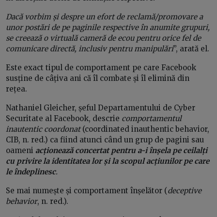
Dacă vorbim și despre un efort de reclamă/promovare a
unor postări de pe paginile respective în anumite grupuri,
se creează o virtuală cameră de ecou pentru orice fel de
comunicare directă, inclusiv pentru manipulări
”, arată el.
Este exact tipul de comportament pe care Facebook
susține de câțiva ani că îl combate și îl elimină din
rețea.
Nathaniel Gleicher, șeful Departamentului de Cyber
Securitate al Facebook, descrie
comportamentul
inautentic coordonat
(coordinated inauthentic behavior,
CIB, n. red.) ca fiind atunci când un grup de pagini sau
oameni
acționează concertat pentru a-i înșela pe ceilalți
cu privire la identitatea lor și la scopul acțiunilor pe care
le îndeplinesc
.
Se mai numește și comportament înșelător (
deceptive
behavior
, n. red.).