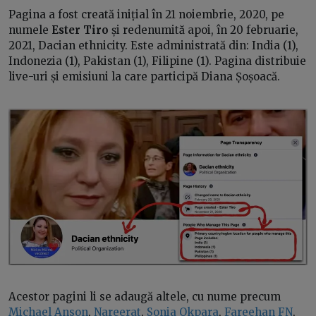
Pagina a fost creată inițial în 21 noiembrie, 2020, pe
numele
Ester Tiro
și redenumită apoi, în 20 februarie,
2021, Dacian ethnicity. Este administrată din: India (1),
Indonezia (1), Pakistan (1), Filipine (1). Pagina distribuie
live-uri și emisiuni la care participă Diana Șoșoacă.
Acestor pagini li se adaugă altele, cu nume precum
Michael Anson
,
Nareerat
,
Sonia Okpara
,
Fareehan FN
,