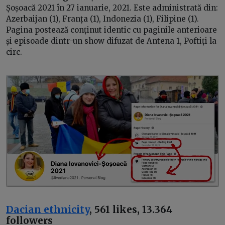
Șoșoacă 2021 în 27 ianuarie, 2021. Este administrată din:
Azerbaijan (1), Franța (1), Indonezia (1), Filipine (1).
Pagina postează conținut identic cu paginile anterioare
și episoade dintr-un show difuzat de Antena 1, Poftiți la
circ.
Dacian ethnicity
, 561 likes, 13.364
followers