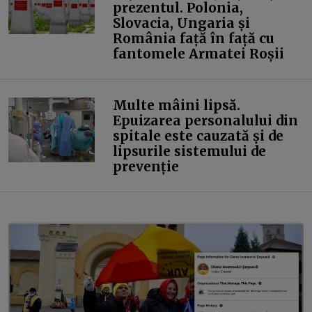
prezentul. Polonia,
Slovacia, Ungaria și
România față în față cu
fantomele Armatei Roșii
Multe mâini lipsă.
Epuizarea personalului din
spitale este cauzată și de
lipsurile sistemului de
prevenție