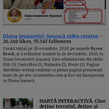
Diana Iovanovici-Șoșoacă video creator
-
26.249 likes, 55.547 followers
Creată inițial pe 28 octombrie, 2020, pe numele
Byron
Brock
, și-a schimbat numele în 24 decembrie, 2020, în
Diana Iovanovici-Șoșoacă. Este administrată din țările:
SUA (3), Costa Rica (1), Malaezia (1), Mexic (1). Pagina
distribuie același conținut ca prima pagină prezentată -
texte de pe site-ul newsfloe.com și live-uri înregistrate
cu Diana Șoșoacă.
HARTĂ INTERACTIVĂ. Cine
deține trecutul, deține și