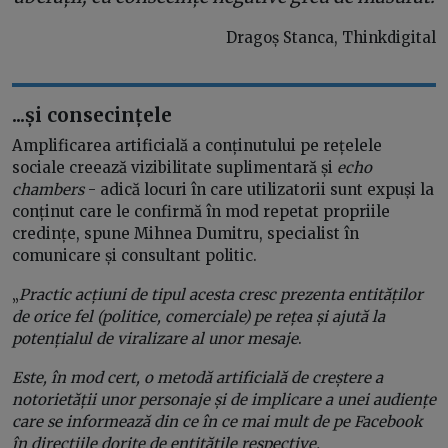
Dragoș Stanca, Thinkdigital
...și consecințele
Amplificarea artificială a conținutului pe rețelele
sociale creează vizibilitate suplimentară și
echo
chambers
- adică locuri în care utilizatorii sunt expuși la
conținut care le confirmă în mod repetat propriile
credințe, spune Mihnea Dumitru, specialist în
comunicare și consultant politic.
„
Practic acțiuni de tipul acesta cresc prezenta entităților
de orice fel (politice, comerciale) pe rețea și ajută la
potențialul de viralizare al unor mesaje
.
Este, în mod cert, o metodă artificială de creștere a
notorietății unor personaje și de implicare a unei audiențe
care se informează din ce în ce mai mult de pe Facebook
în direcțiile dorite de entitățile respective.