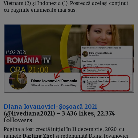
Vietnam (2) și Indonezia (1). Postează același conținut
cu paginile enumerate mai sus.
Diana Iovanovici-Șoșoacă 2021
(@livediana2021) - 3.436 likes, 22.374
followers
Pagina a fost creată inițial în 11 decembrie, 2020, cu
numele
Darling Zhel
și redenumită Diana Iovanovici-