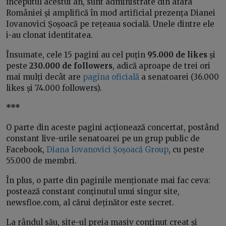
începutul acestui an, sunt administrate din afara
României și amplifică în mod artificial prezența Dianei
Iovanovici Șoșoacă pe rețeaua socială. Unele dintre ele
i-au clonat identitatea.
Însumate, cele 15 pagini au cel puțin
95.000 de likes
și
peste
230.000 de followers
, adică aproape de trei ori
mai mulți decât are
pagina oficială
a senatoarei (36.000
likes și 74.000 followers).
***
O parte din aceste pagini acționează concertat, postând
constant live-urile senatoarei pe un grup public de
Facebook,
Diana Iovanovici Șoșoacă Group
, cu peste
55.000 de membri.
În plus, o parte din paginile menționate mai fac ceva:
postează constant conținutul unui singur site,
newsfloe.com, al cărui deținător este secret.
La rândul său, site-ul preia masiv conținut creat și