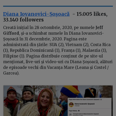
Diana Iovanovici-Șoșoacă
- 15.005 likes,
33.140 followers
Creată inițial în 28 octombrie, 2020, pe numele
Jeff
Gifford
, și-a schimbat numele în Diana Iovanovici-
Șoșoacă în 31 decembrie, 2020. Pagina este
administrată din țările: SUA (2), Vietnam (2), Costa Rica
(1), Republica Dominicană (1), Franța (1), Malaezia (1),
Filipine (1). Pagina distribuie conținut de pe site-ul
menționat, live-uri și video-uri cu Diana Șoșoacă, alături
de episoade vechi din Vacanța Mare (Leana și Costel /
Garcea).