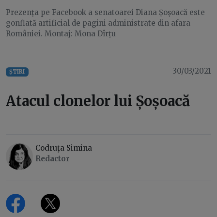
Prezența pe Facebook a senatoarei Diana Șoșoacă este
gonflată artificial de pagini administrate din afara
României. Montaj: Mona Dîrțu
30/03/2021
ȘTIRI
Atacul clonelor lui Șoșoacă
Codruţa Simina
Redactor