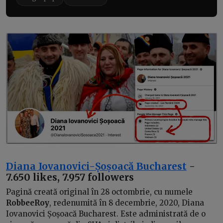
Diana Iovanovici-Șoșoacă Bucharest
-
7.650 likes, 7.957 followers
Pagină creată original în 28 octombrie, cu numele
RobbeeRoy
, redenumită în 8 decembrie, 2020, Diana
Iovanovici Șoșoacă Bucharest. Este administrată de o