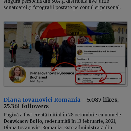
singură persoană din SUA și distribuia live-urile
senatoarei și fotografii postate pe contul ei personal.
Diana Iovanovici Romania
- 5.087 likes,
25.361 followers
Pagină a fost creată inițial în 28 octombrie cu numele
Deawkaew Bollo
, redenumită în 13 februarie, 2021,
Diana Iovanovici Romania. Este administrată din