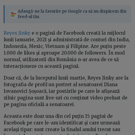
Adaugă-ne la favorite pe Google ca să nu dispărem din
feed-ul tău
Reyes Jinky
e o pagină de Facebook creată la mijlocul
lunii ianuarie, 2021 și administrată de conturi din India,
Indonezia, Mexic, Vietnam și Filipine. Are puțin peste
1.000 de likes și aproape 20.000 de followers. În mod
normal, utilizatorii din România n-ar avea de ce să
interacționeze cu această pagină.
Doar că, de la începutul lunii martie, Reyes Jinky are la
fotografia de profil un portret al senatoarei Diana
Iovanovici Șoșoacă, iar postările pe care le afișează
zilnic pagina sunt live-uri cu conținut video preluat de
pe pagina oficială a senatoarei.
Aceasta este doar una din cel puțin 15 pagini de
Facebook pe care le-am identificat și care urmează
același tipar: sunt create la finalul anului trecut sau