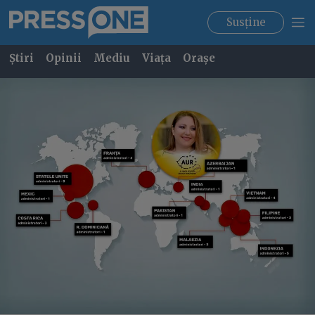
Susține
Știri
Opinii
Mediu
Viața
Orașe