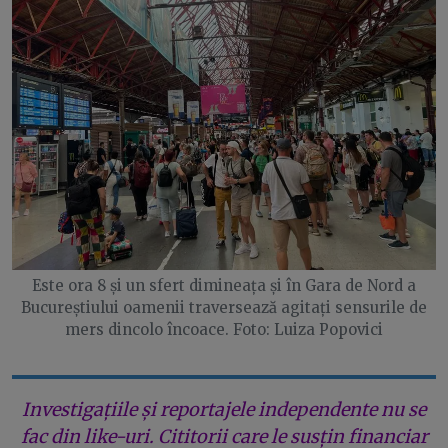
Este ora 8 și un sfert dimineața și în Gara de Nord a
Bucureștiului oamenii traversează agitați sensurile de
mers dincolo încoace. Foto: Luiza Popovici
Investigațiile și reportajele independente nu se
fac din like-uri. Cititorii care le susțin financiar