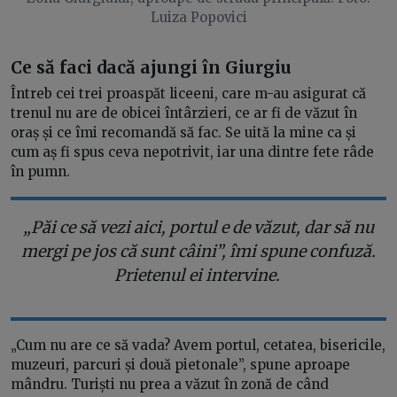
Luiza Popovici
Ce să faci dacă ajungi în Giurgiu
Întreb cei trei proaspăt liceeni, care m-au asigurat că
trenul nu are de obicei întârzieri, ce ar fi de văzut în
oraș și ce îmi recomandă să fac. Se uită la mine ca și
cum aș fi spus ceva nepotrivit, iar una dintre fete râde
în pumn.
„Păi ce să vezi aici, portul e de văzut, dar să nu
mergi pe jos că sunt câini”, îmi spune confuză.
Prietenul ei intervine.
„Cum nu are ce să vada? Avem portul, cetatea, bisericile,
muzeuri, parcuri și două pietonale”, spune aproape
mândru. Turiști nu prea a văzut în zonă de când