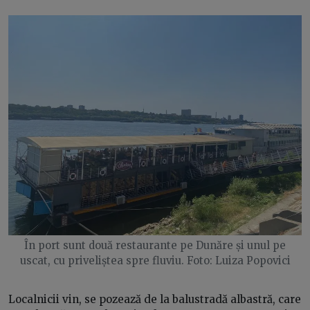
În port sunt două restaurante pe Dunăre și unul pe
uscat, cu priveliștea spre fluviu. Foto: Luiza Popovici
Localnicii vin, se pozează de la balustradă albastră, care