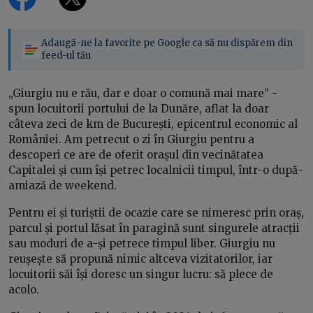
Adaugă-ne la favorite pe Google ca să nu dispărem din
feed-ul tău
„Giurgiu nu e rău, dar e doar o comună mai mare” -
spun locuitorii portului de la Dunăre, aflat la doar
câteva zeci de km de București, epicentrul economic al
României. Am petrecut o zi în Giurgiu pentru a
descoperi ce are de oferit orașul din vecinătatea
Capitalei și cum își petrec localnicii timpul, într-o după-
amiază de weekend.
Pentru ei și turiștii de ocazie care se nimeresc prin oraș,
parcul și portul lăsat în paragină sunt singurele atracții
sau moduri de a-și petrece timpul liber. Giurgiu nu
reușește să propună nimic altceva vizitatorilor, iar
locuitorii săi își doresc un singur lucru: să plece de
acolo.