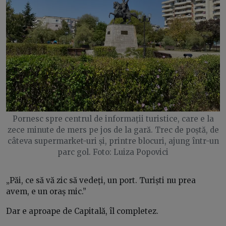
Pornesc spre centrul de informații turistice, care e la
zece minute de mers pe jos de la gară. Trec de poștă, de
câteva supermarket-uri și, printre blocuri, ajung într-un
parc gol. Foto: Luiza Popovici
„Păi, ce să vă zic să vedeți, un port. Turiști nu prea
avem, e un oraș mic.”
Dar e aproape de Capitală, îl completez.