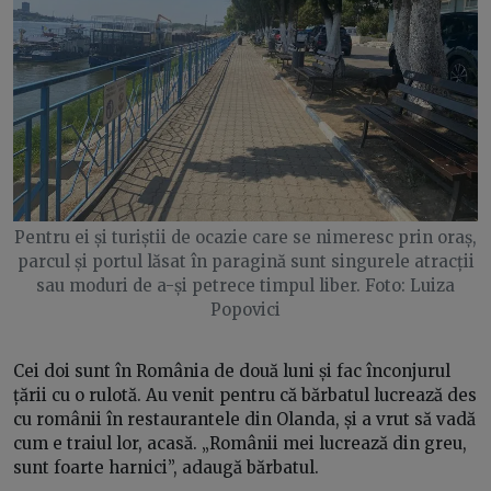
Pentru ei și turiștii de ocazie care se nimeresc prin oraș,
parcul și portul lăsat în paragină sunt singurele atracții
sau moduri de a-și petrece timpul liber. Foto: Luiza
Popovici
Cei doi sunt în România de două luni și fac înconjurul
țării cu o rulotă. Au venit pentru că bărbatul lucrează des
cu românii în restaurantele din Olanda, și a vrut să vadă
cum e traiul lor, acasă. „Românii mei lucrează din greu,
sunt foarte harnici”, adaugă bărbatul.