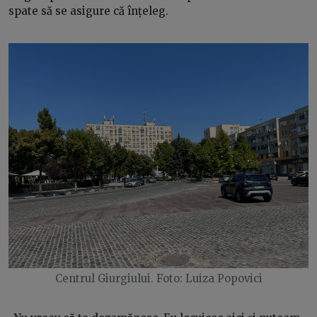
spate să se asigure că înțeleg.
Centrul Giurgiului. Foto: Luiza Popovici