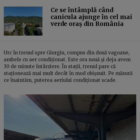
Ce se întâmplă când
canicula ajunge în cel mai
verde oraș din România
Urc în trenul spre Giurgiu, compus din două vagoane,
ambele cu aer condiționat. Este ora nouă și deja avem
30 de minute întârziere. În stații, trenul pare că
staționează mai mult decât în mod obișnuit. Pe măsură
ce înaintăm, puterea aeriului condiționat scade.