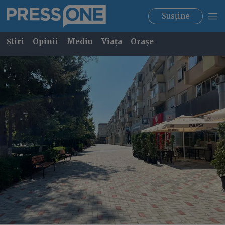
Susține
Știri
Opinii
Mediu
Viața
Orașe