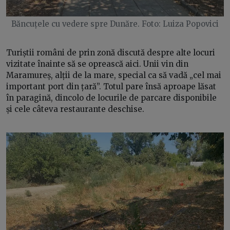
Băncuțele cu vedere spre Dunăre. Foto: Luiza Popovici
Turiștii români de prin zonă discută despre alte locuri
vizitate înainte să se oprească aici. Unii vin din
Maramureș, alții de la mare, special ca să vadă „cel mai
important port din țară”. Totul pare însă aproape lăsat
în paragină, dincolo de locurile de parcare disponibile
și cele câteva restaurante deschise.