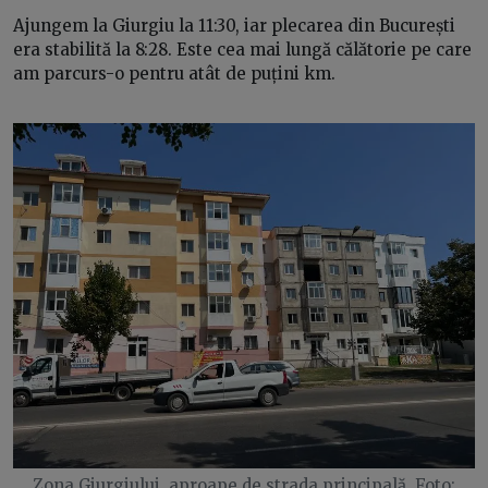
Ajungem la Giurgiu la 11:30, iar plecarea din București
era stabilită la 8:28. Este cea mai lungă călătorie pe care
am parcurs-o pentru atât de puțini km.
Zona Giurgiului, aproape de strada principală. Foto: