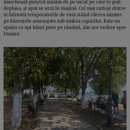
marchează punctul maxim de pe uscat pe care te poți
deplasa, și apoi se urcă în mașină. Cei mai curioși dintre
ei înfruntă temperaturile de vară stând câteva minute
pe băncuțele amenajate sub umbra copacilor. Este un
spațiu cu opt bănci puse pe rânduri, dar are vedere spre
Dunăre.