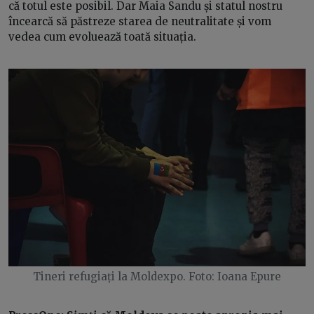
că totul este posibil. Dar Maia Sandu și statul nostru
încearcă să păstreze starea de neutralitate și vom
vedea cum evoluează toată situația.
Tineri refugiați la Moldexpo.
Foto: Ioana Epure