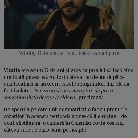
Vitalie, 33 de ani, activist.
Foto: Ioana Epure
Vitalie
are acum 33 de ani și vrea ca țara lui să iasă bine
din toată povestea. Au fost câteva incidente după ce
unii localnici și-au oferit casele refugiaților, dar ele au
fost izolate.
„Nu vreau să fie asta o știre de presă
senzaționalistă despre Moldova
”, precizează.
De specula pe care unii compatrioți o fac cu prețurile
cazărilor în această perioadă spune că îi e rușine - de
două săptămâni, o cameră în Chișinău poate costa și
câteva sute de euro bune pe noapte.