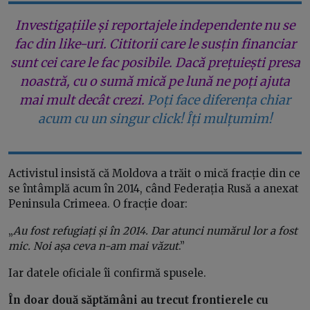
Investigațiile și reportajele independente nu se
fac din like-uri. Cititorii care le susțin financiar
sunt cei care le fac posibile. Dacă prețuiești presa
noastră, cu o sumă mică pe lună ne poți ajuta
mai mult decât crezi.
Poți face diferența chiar
acum cu un singur click! Îți mulțumim!
Activistul insistă că Moldova a trăit o mică fracție din ce
se întâmplă acum în 2014, când Federația Rusă a anexat
Peninsula Crimeea. O fracție doar:
„
Au fost refugiați și în 2014. Dar atunci numărul lor a fost
mic. Noi așa ceva n-am mai văzut
.”
Iar datele oficiale îi confirmă spusele.
În doar două săptămâni au trecut frontierele cu