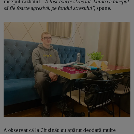
început războiul.
„A fost foarte stresant. Lumea a început
să fie foarte agresivă, pe fondul stresului”
, spune.
A observat că la Chișinău au apărut deodată multe