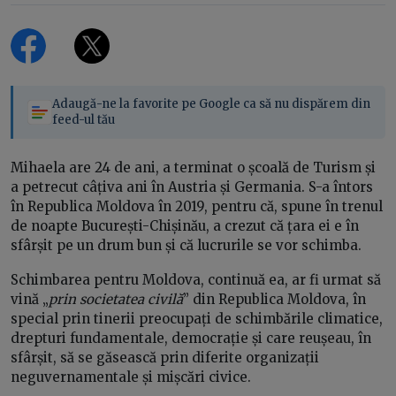
Adaugă-ne la favorite pe Google ca să nu dispărem din
feed-ul tău
Mihaela are 24 de ani, a terminat o școală de Turism și
a petrecut câțiva ani în Austria și Germania. S-a întors
în Republica Moldova în 2019, pentru că, spune în trenul
de noapte București-Chișinău, a crezut că țara ei e în
sfârșit pe un drum bun și că lucrurile se vor schimba.
Schimbarea pentru Moldova, continuă ea, ar fi urmat să
vină „
prin societatea civilă
” din Republica Moldova, în
special prin tinerii preocupați de schimbările climatice,
drepturi fundamentale, democrație și care reușeau, în
sfârșit, să se găsească prin diferite organizații
neguvernamentale și mișcări civice.