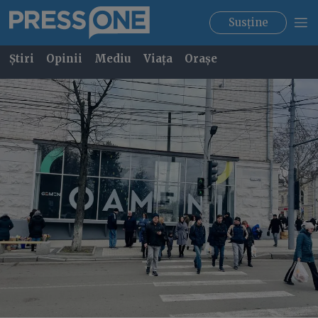
Susține
Știri
Opinii
Mediu
Viața
Orașe