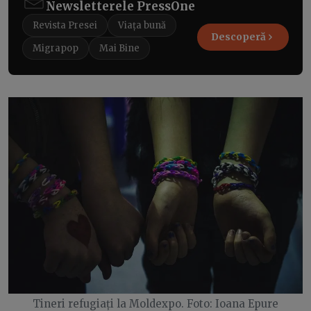
Newsletterele PressOne
Revista Presei
Viața bună
Descoperă
Migrapop
Mai Bine
Tineri refugiați la Moldexpo. Foto: Ioana Epure