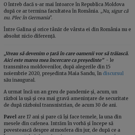
O întreb dacă s-ar mai întoarce în Republica Moldova
după ce ar termina facultatea în România. „
Nu, sigur că
nu. Plec în Germania
”.
Între Galina și orice tânăr de vârsta ei din România nu e
absolut nicio diferență.
„Vreau să devenim o țară în care oamenii vor să trăiască.
Aici este marea mea încercare ca președinte”
- le
transmitea moldovenilor, după alegerile din 15
noiembrie 2020, președinta Maia Sandu, în
discursul
său inaugural.
A urmat încă un an greu de pandemie și, acum, un
război la ușă și cea mai gravă amenințare de securitate
de după războiul transnistrian, de acum 30 de ani.
Pavel
are 17 ani și pare că își face temele, la una din
mesele din cafenea. Intrăm în vorbă și începe să
povestească despre atmosfera din jur, de după ce a