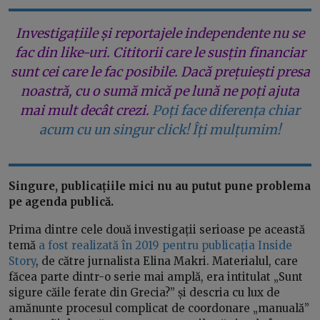
Investigațiile și reportajele independente nu se
fac din like-uri. Cititorii care le susțin financiar
sunt cei care le fac posibile. Dacă prețuiești presa
noastră, cu o sumă mică pe lună ne poți ajuta
mai mult decât crezi.
Poți face diferența chiar
acum cu un singur click! Îți mulțumim!
Singure, publicațiile mici nu au putut pune problema
pe agenda publică.
Prima dintre cele două investigații serioase pe această
temă
a fost realizată în 2019 pentru publicația Inside
Story
, de către jurnalista Elina Makri. Materialul, care
făcea parte dintr-o serie mai amplă, era intitulat „Sunt
sigure căile ferate din Grecia?” și descria cu lux de
amănunte procesul complicat de coordonare „manuală”