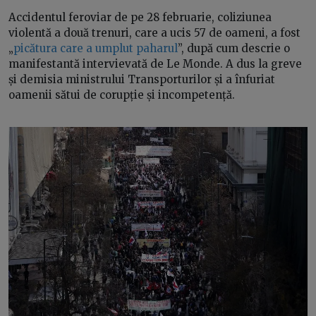
Accidentul feroviar de pe 28 februarie, coliziunea
violentă a două trenuri, care a ucis 57 de oameni, a fost
„
picătura care a umplut paharul
”, după cum descrie o
manifestantă intervievată de Le Monde. A dus la greve
și demisia ministrului Transporturilor și a înfuriat
oamenii sătui de corupție și incompetență.