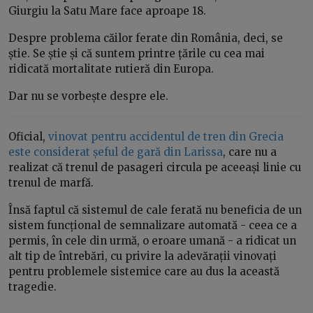
Giurgiu la Satu Mare face aproape 18.
Despre problema căilor ferate din România, deci, se
știe. Se știe și că suntem printre țările cu cea mai
ridicată mortalitate rutieră din Europa.
Dar nu se vorbește despre ele.
Oficial,
vinovat pentru accidentul de tren din Grecia
este considerat șeful de gară din Larissa
, care nu a
realizat că trenul de pasageri circula pe aceeași linie cu
trenul de marfă.
Însă faptul că sistemul de cale ferată nu beneficia de un
sistem funcțional de semnalizare automată - ceea ce a
permis, în cele din urmă, o eroare umană - a ridicat un
alt tip de întrebări, cu privire la adevărații vinovați
pentru problemele sistemice care au dus la această
tragedie.