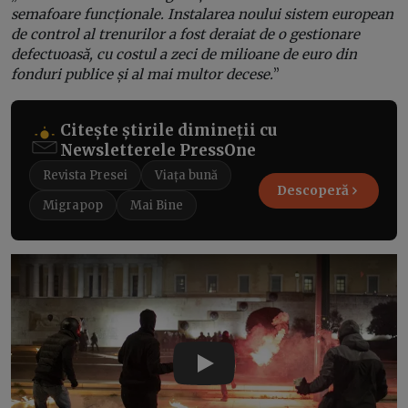
semafoare funcționale. Instalarea noului sistem european
de control al trenurilor a fost deraiat de o gestionare
defectuoasă, cu costul a zeci de milioane de euro din
fonduri publice și al mai multor decese.
”
Citește știrile dimineții cu
Newsletterele PressOne
Revista Presei
Viața bună
Descoperă
Migrapop
Mai Bine
Play