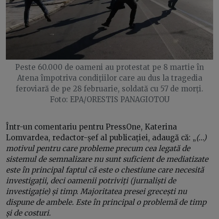
Peste 60.000 de oameni au protestat pe 8 martie în
Atena împotriva condițiilor care au dus la tragedia
feroviară de pe 28 februarie, soldată cu 57 de morți.
Foto: EPA/ORESTIS PANAGIOTOU
Într-un comentariu pentru PressOne, Katerina
Lomvardea, redactor-șef al publicației, adaugă că: „
(...)
motivul pentru care probleme precum cea legată de
sistemul de semnalizare nu sunt suficient de mediatizate
este în principal faptul că este o chestiune care necesită
investigații, deci oamenii potriviți (jurnaliști de
investigație) și timp. Majoritatea presei grecești nu
dispune de ambele. Este în principal o problemă de timp
și de costuri.