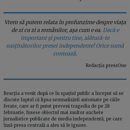
Vrem să putem relata în profunzime despre viața
de zi cu zi a românilor, așa cum e ea.
Dacă e
important și pentru tine, alătură-te
susținătorilor presei independente! Orice sumă
contează
.
Redacția pressOne
Reacția a venit după ce în spațiul public a început să se
discute faptul că lipsa semnalizării automate pe căile
ferate, care ar fi putut preveni tragedia de pe 28
februarie, fusese obiectul mai multor anchete
jurnalistice publicate de media independentă, pe care
însă presa centrală a ales să le ignore.