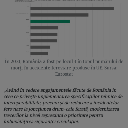
În 2021, România a fost pe locul 3 în topul numărului de
morți în accidente feroviare produse în UE. Sursa:
Eurostat
„
Având în vedere angajamentele făcute de România în
ceea ce priveşte implementarea specificaţiilor tehnice de
interoperabilitate, precum şi de reducere a incidentelor
feroviare la joncţiunea drum-cale ferată, modernizarea
trecerilor la nivel reprezintă o prioritate pentru
îmbunătăţirea siguranţei circulaţiei.