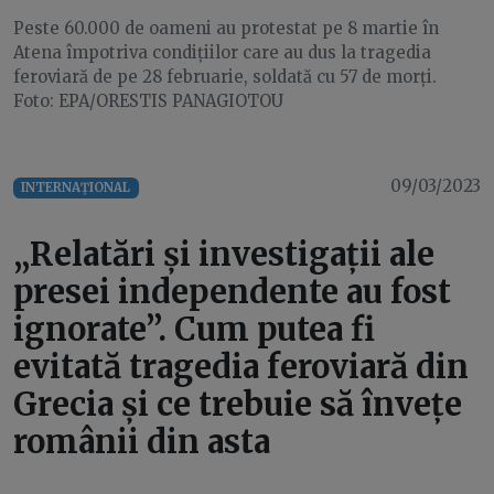
Peste 60.000 de oameni au protestat pe 8 martie în
Atena împotriva condițiilor care au dus la tragedia
feroviară de pe 28 februarie, soldată cu 57 de morți.
Foto: EPA/ORESTIS PANAGIOTOU
09/03/2023
INTERNAȚIONAL
„Relatări și investigații ale
presei independente au fost
ignorate”. Cum putea fi
evitată tragedia feroviară din
Grecia și ce trebuie să învețe
românii din asta