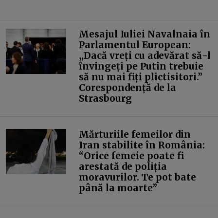
Mesajul Iuliei Navalnaia în
Parlamentul European:
„Dacă vreți cu adevărat să-l
învingeți pe Putin trebuie
să nu mai fiți plictisitori.”
Corespondență de la
Strasbourg
Mărturiile femeilor din
Iran stabilite în România:
“Orice femeie poate fi
arestată de poliția
moravurilor. Te pot bate
până la moarte”