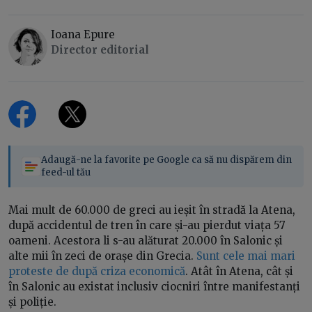
Ioana Epure
Director editorial
Adaugă-ne la favorite pe Google ca să nu dispărem din
feed-ul tău
Mai mult de 60.000 de greci au ieșit în stradă la Atena,
după accidentul de tren în care și-au pierdut viața 57
oameni. Acestora li s-au alăturat 20.000 în Salonic și
alte mii în zeci de orașe din Grecia.
Sunt cele mai mari
proteste de după criza economică
. Atât în Atena, cât și
în Salonic au existat inclusiv ciocniri între manifestanți
și poliție.