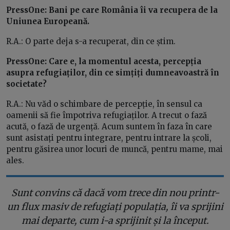
PressOne: Bani pe care România îi va recupera de la
Uniunea Europeană.
R.A.: O parte deja s-a recuperat, din ce știm.
PressOne: Care e, la momentul acesta, percepția
asupra refugiaților, din ce simțiți dumneavoastră în
societate?
R.A.: Nu văd o schimbare de percepție, în sensul ca
oamenii să fie împotriva refugiaților. A trecut o fază
acută, o fază de urgență. Acum suntem în faza în care
sunt asistați pentru integrare, pentru intrare la școli,
pentru găsirea unor locuri de muncă, pentru mame, mai
ales.
Sunt convins că dacă vom trece din nou printr-
un flux masiv de refugiați populația, îi va sprijini
mai departe, cum i-a sprijinit și la început.