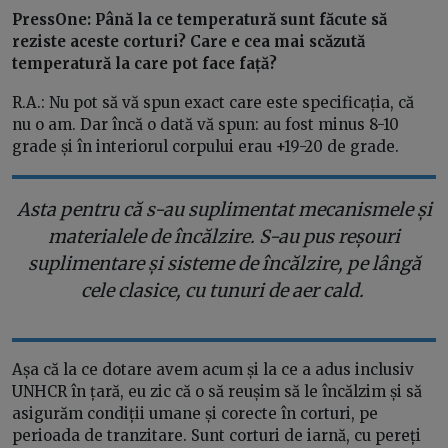
PressOne: Până la ce temperatură sunt făcute să
reziste aceste corturi? Care e cea mai scăzută
temperatură la care pot face față?
R.A.: Nu pot să vă spun exact care este specificația, că
nu o am. Dar încă o dată vă spun: au fost minus 8-10
grade și în interiorul corpului erau +19-20 de grade.
Asta pentru că s-au suplimentat mecanismele și
materialele de încălzire. S-au pus reșouri
suplimentare și sisteme de încălzire, pe lângă
cele clasice, cu tunuri de aer cald.
Așa că la ce dotare avem acum și la ce a adus inclusiv
UNHCR în țară, eu zic că o să reușim să le încălzim și să
asigurăm condiții umane și corecte în corturi, pe
perioada de tranzitare. Sunt corturi de iarnă, cu pereți