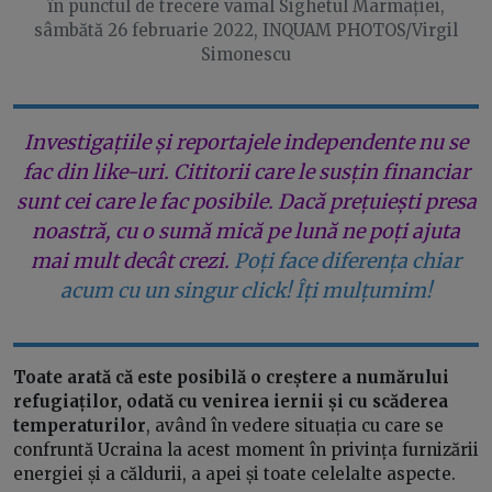
în punctul de trecere vamal Sighetul Marmației,
sâmbătă 26 februarie 2022, INQUAM PHOTOS/Virgil
Simonescu
Investigațiile și reportajele independente nu se
fac din like-uri. Cititorii care le susțin financiar
sunt cei care le fac posibile. Dacă prețuiești presa
noastră, cu o sumă mică pe lună ne poți ajuta
mai mult decât crezi.
Poți face diferența chiar
acum cu un singur click! Îți mulțumim!
Toate arată că este posibilă o creștere a numărului
refugiaților, odată cu venirea iernii și cu scăderea
temperaturilor
, având în vedere situația cu care se
confruntă Ucraina la acest moment în privința furnizării
energiei și a căldurii, a apei și toate celelalte aspecte.