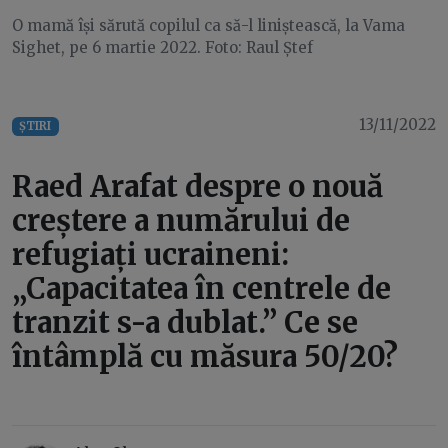
O mamă își sărută copilul ca să-l liniștească, la Vama
Sighet, pe 6 martie 2022. Foto: Raul Ștef
13/11/2022
ȘTIRI
Raed Arafat despre o nouă
creștere a numărului de
refugiați ucraineni:
„Capacitatea în centrele de
tranzit s-a dublat.” Ce se
întâmplă cu măsura 50/20?