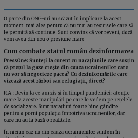
O parte din ONG-uri au scăzut în implicare la acest
moment, mai ales pentru că nu mai au resursele care să
le permită să continue. Sunt convins că vor reveni, dacă
vom avea din nou o presiune mare.
Cum combate statul român dezinformarea
PressOne: Sunteți la curent cu narațiunile care susțin
că prețul la gaze crește din cauza ucrainenilor care
nu vor să negocieze pacea? Cu dezinformările care
vizează acest război sau refugiații, direct?
R.A.: Revin la ce am zis și în timpul pandemiei: atenție
mare la aceste manipulări pe care le vedem pe rețelele
de socializare. Sunt narațiuni foarte bine gândite
pentru a porni populația împotriva ucrainenilor, dar
care nu au la bază o realitate.
În niciun caz nu din cauza ucrainienilor suntem în