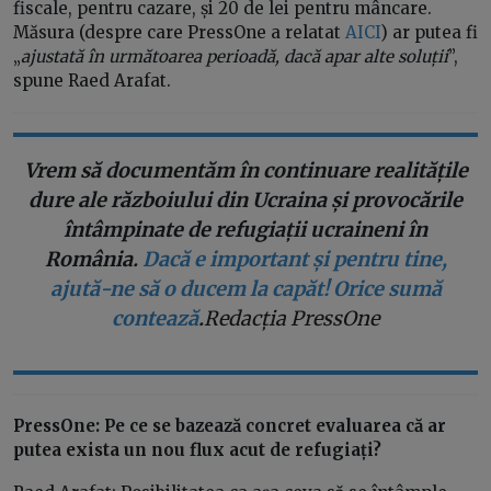
fiscale, pentru cazare, și 20 de lei pentru mâncare.
Măsura (despre care PressOne a relatat
AICI
) ar putea fi
„
ajustată în următoarea perioadă, dacă apar alte soluții
”,
spune Raed Arafat.
Vrem să documentăm în continuare realitățile
dure ale războiului din Ucraina și provocările
întâmpinate de refugiații ucraineni în
România.
Dacă e important și pentru tine,
ajută-ne să o ducem la capăt! Orice sumă
contează
.
Redacția PressOne
PressOne: Pe ce se bazează concret evaluarea că ar
putea exista un nou flux acut de refugiați?