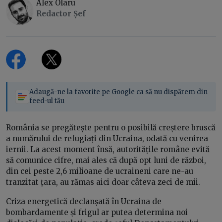
Alex Olaru
Redactor Șef
Adaugă-ne la favorite pe Google ca să nu dispărem din
feed-ul tău
România se pregătește pentru o posibilă creștere bruscă
a numărului de refugiați din Ucraina, odată cu venirea
iernii. La acest moment însă, autoritățile române evită
să comunice cifre, mai ales că după opt luni de război,
din cei peste 2,6 milioane de ucraineni care ne-au
tranzitat țara, au rămas aici doar câteva zeci de mii.
Criza energetică declanșată în Ucraina de
bombardamente și frigul ar putea determina noi