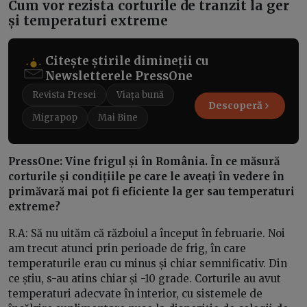
Cum vor rezista corturile de tranzit la ger
și temperaturi extreme
Citește știrile dimineții cu
Newsletterele PressOne
Revista Presei
Viața bună
Descoperă
Migrapop
Mai Bine
PressOne: Vine frigul și în România. În ce măsură
corturile și condițiile pe care le aveați în vedere în
primăvară mai pot fi eficiente la ger sau temperaturi
extreme?
R.A: Să nu uităm că războiul a început în februarie. Noi
am trecut atunci prin perioade de frig, în care
temperaturile erau cu minus și chiar semnificativ. Din
ce știu, s-au atins chiar și -10 grade. Corturile au avut
temperaturi adecvate în interior, cu sistemele de