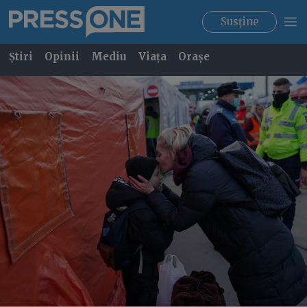
Susține
Știri
Opinii
Mediu
Viața
Orașe