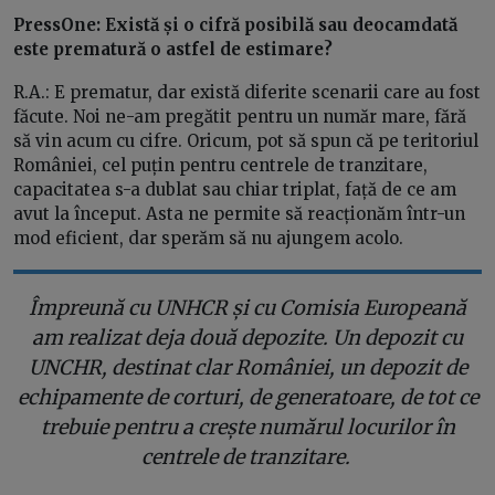
PressOne: Există și o cifră posibilă sau deocamdată
este prematură o astfel de estimare?
R.A.: E prematur, dar există diferite scenarii care au fost
făcute. Noi ne-am pregătit pentru un număr mare, fără
să vin acum cu cifre. Oricum, pot să spun că pe teritoriul
României, cel puțin pentru centrele de tranzitare,
capacitatea s-a dublat sau chiar triplat, față de ce am
avut la început. Asta ne permite să reacționăm într-un
mod eficient, dar sperăm să nu ajungem acolo.
Împreună cu UNHCR și cu Comisia Europeană
am realizat deja două depozite. Un depozit cu
UNCHR, destinat clar României, un depozit de
echipamente de corturi, de generatoare, de tot ce
trebuie pentru a crește numărul locurilor în
centrele de tranzitare.