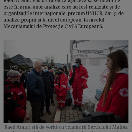
Raed Arafat: Posibilitatea ca așa ceva să se întâmple
este în urma unor analize care au fost realizate și de
organizațiile internaționale, precum UNHCR, dar și de
analize proprii și la nivel european, la nivelul
Mecanismului de Protecție Civilă Europeană.
Raed Arafat stă de vorbă cu voluntarii Serviciului Maltez