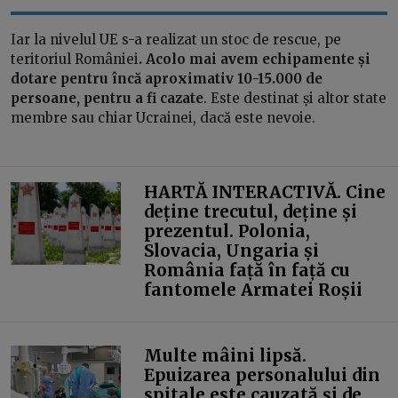
Iar la nivelul UE s-a realizat un stoc de rescue, pe
teritoriul României
. Acolo mai avem echipamente și
dotare pentru încă aproximativ 10-15.000 de
persoane, pentru a fi cazate
. Este destinat și altor state
membre sau chiar Ucrainei, dacă este nevoie.
HARTĂ INTERACTIVĂ. Cine
deține trecutul, deține și
prezentul. Polonia,
Slovacia, Ungaria și
România față în față cu
fantomele Armatei Roșii
Multe mâini lipsă.
Epuizarea personalului din
spitale este cauzată și de