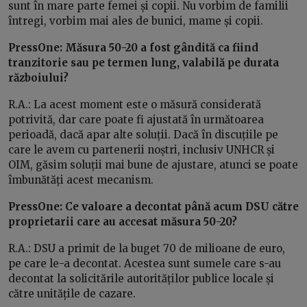
sunt în mare parte femei și copii. Nu vorbim de familii
întregi, vorbim mai ales de bunici, mame și copii.
PressOne: Măsura 50-20 a fost gândită ca fiind
tranzitorie sau pe termen lung, valabilă pe durata
războiului?
R.A.: La acest moment este o măsură considerată
potrivită, dar care poate fi ajustată în următoarea
perioadă, dacă apar alte soluții. Dacă în discuțiile pe
care le avem cu partenerii noștri, inclusiv UNHCR și
OIM, găsim soluții mai bune de ajustare, atunci se poate
îmbunătăți acest mecanism.
PressOne: Ce valoare a decontat până acum DSU către
proprietarii care au accesat măsura 50-20?
R.A.: DSU a primit de la buget 70 de milioane de euro,
pe care le-a decontat. Acestea sunt sumele care s-au
decontat la solicitările autorităților publice locale și
către unitățile de cazare.