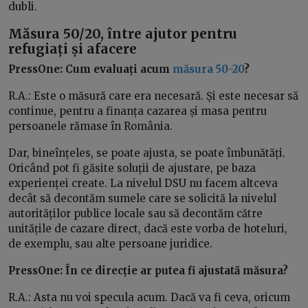
dubli.
Măsura 50/20, între ajutor pentru
refugiați și afacere
PressOne: Cum evaluați acum
măsura 50-20
?
R.A.: Este o măsură care era necesară. Și este necesar să
continue, pentru a finanța cazarea și masa pentru
persoanele rămase în România.
Dar, bineînțeles, se poate ajusta, se poate îmbunătăți.
Oricând pot fi găsite soluții de ajustare, pe baza
experienței create. La nivelul DSU nu facem altceva
decât să decontăm sumele care se solicită la nivelul
autorităților publice locale sau să decontăm către
unitățile de cazare direct, dacă este vorba de hoteluri,
de exemplu, sau alte persoane juridice.
PressOne: În ce direcție ar putea fi ajustată măsura?
R.A.: Asta nu voi specula acum. Dacă va fi ceva, oricum