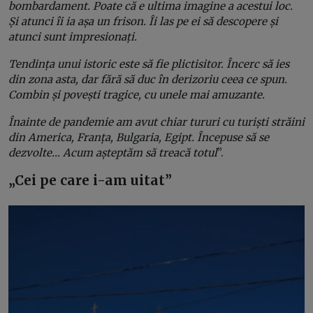
bombardament. Poate că e ultima imagine a acestui loc.
Și atunci îi ia așa un frison. Îi las pe ei să descopere și
atunci sunt impresionați.
Tendința unui istoric este să fie plictisitor. Încerc să ies
din zona asta, dar fără să duc în derizoriu ceea ce spun.
Combin și povești tragice, cu unele mai amuzante.
Înainte de pandemie am avut chiar tururi cu turiști străini
din America, Franța, Bulgaria, Egipt. Începuse să se
dezvolte… Acum așteptăm să treacă totul
”.
„Cei pe care i-am uitat”