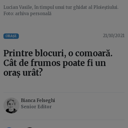
Lucian Vasile, în timpul unui tur ghidat al Ploieștiului.
Foto: arhiva personală
21/10/2021
ORAȘE
Printre blocuri, o comoară.
Cât de frumos poate fi un
oraș urât?
Bianca Felseghi
Senior Editor