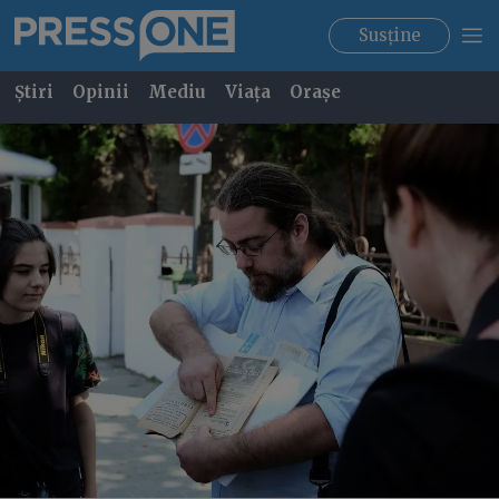
Susține
Știri
Opinii
Mediu
Viața
Orașe