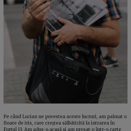
Pe când Lucian ne povestea aceste lucruri, am palmat o
floare de iris, care creștea sălbăticită la intrarea în
Fortul 13. Am adus-o acasă și am presat-o într-o carte