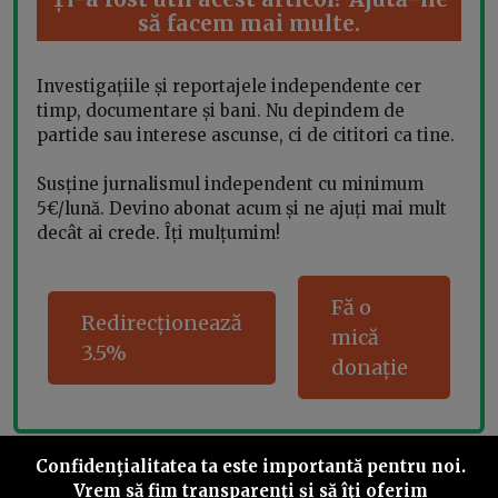
să facem mai multe.
Investigațiile și reportajele independente cer
timp, documentare și bani. Nu depindem de
partide sau interese ascunse, ci de cititori ca tine.
Susține jurnalismul independent cu minimum
5€/lună. Devino abonat acum și ne ajuți mai mult
decât ai crede. Îți mulțumim!
Fă o
Redirecționează
mică
3.5%
donație
Confidenţialitatea ta este importantă pentru noi.
Share this
Vrem să fim transparenţi și să îţi oferim