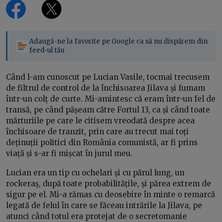
Adaugă-ne la favorite pe Google ca să nu dispărem din
feed-ul tău
Când l-am cunoscut pe Lucian Vasile, tocmai trecusem
de filtrul de control de la închisoarea Jilava și fumam
într-un colț de curte. Mi-amintesc că eram într-un fel de
transă, pe când pășeam către Fortul 13, ca și când toate
mărturiile pe care le citisem vreodată despre acea
închisoare de tranzit, prin care au trecut mai toți
deținuții politici din România comunistă, ar fi prins
viață și s-ar fi mișcat în jurul meu.
Lucian era un tip cu ochelari și cu părul lung, un
rockeraș, după toate probabilitățile, și părea extrem de
sigur pe el. Mi-a rămas cu deosebire în minte o remarcă
legată de felul în care se făceau intrările la Jilava, pe
atunci când totul era protejat de o secretomanie