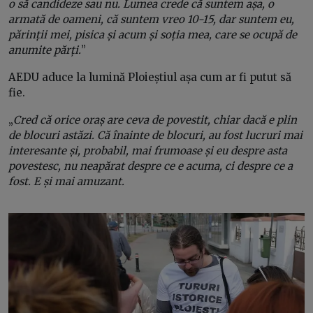
o să candideze sau nu. Lumea crede că suntem așa, o
armată de oameni, că suntem vreo 10-15, dar suntem eu,
părinții mei, pisica și acum și soția mea, care se ocupă de
anumite părți.
”
AEDU aduce la lumină Ploieștiul așa cum ar fi putut să
fie.
„
Cred că orice oraș are ceva de povestit, chiar dacă e plin
de blocuri astăzi. Că înainte de blocuri, au fost lucruri mai
interesante și, probabil, mai frumoase și eu despre asta
povestesc, nu neapărat despre ce e acuma, ci despre ce a
fost. E și mai amuzant.