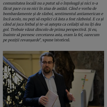
comunitatea locală nu a putut să o înțeleagă și nici n-a
făcut pace cu ea nici în ziua de astăzi. Când e vorba de
bombardamente și de război, sentimentul antiamerican e
încă acolo, nu poți să explici că ăsta a fost războiul. E ca și
când ai juca fotbal și te-ai aștepta ca ceilalți să nu îți dea
gol. Trebuie văzut dincolo de prima perspectivă. Și eu,
înainte să pornesc cercetarea asta, eram la fel, oarecum
pe poziții revanșarde
”, spune istoricul.