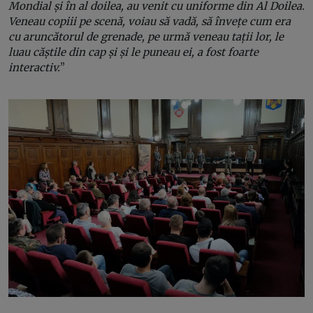
Mondial și în al doilea, au venit cu uniforme din Al Doilea.
Veneau copiii pe scenă, voiau să vadă, să învețe cum era
cu aruncătorul de grenade, pe urmă veneau tații lor, le
luau căștile din cap și și le puneau ei, a fost foarte
interactiv.
”