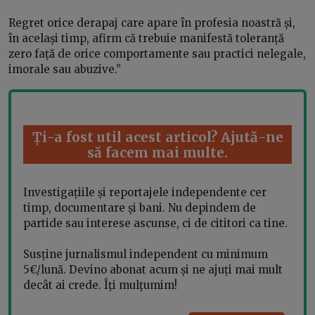
Regret orice derapaj care apare în profesia noastră și,
în același timp, afirm că trebuie manifestă toleranță
zero față de orice comportamente sau practici nelegale,
imorale sau abuzive.”
Ți-a fost util acest articol? Ajută-ne
să facem mai multe.
Investigațiile și reportajele independente cer
timp, documentare și bani. Nu depindem de
partide sau interese ascunse, ci de cititori ca tine.
Susține jurnalismul independent cu minimum
5€/lună. Devino abonat acum și ne ajuți mai mult
decât ai crede. Îți mulțumim!