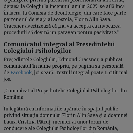
depusă la Colegiu la începutul anului 2025, se află încă
în lucru, la Comisia de deontologie, din care face parte
partenerul de viață al acesteia, Florin Alin Sava.
Cracsner avertizează că „nu va accepta ca invocarea
procedurii să devină un paravan pentru pasivitate.”
Comunicatul integral al Președintelui
Colegiului Psihologilor
Președintele Colegiului, Edmond Cracsner, a publicat
comunicatul în nume propriu, pe pagina sa personală
de
Facebook
, joi seară. Textul integral poate fi citit mai
jos.
„Comunicat al Președintelui Colegiului Psihologilor din
România
În legătură cu informațiile apărute în spațiul public
privind situația domnului Florin Alin Sava și a doamnei
Laura Cristina Pătruț, membri ai unor foruri de
conducere ale Colegiului Psihologilor din România,