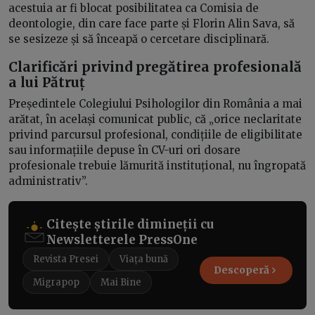
acestuia ar fi blocat posibilitatea ca Comisia de
deontologie, din care face parte și Florin Alin Sava, să
se sesizeze și să înceapă o cercetare disciplinară.
Clarificări privind pregătirea profesională
a lui Pătruț
Președintele Colegiului Psihologilor din România a mai
arătat, în același comunicat public, că „orice neclaritate
privind parcursul profesional, condițiile de eligibilitate
sau informațiile depuse în CV-uri ori dosare
profesionale trebuie lămurită instituțional, nu îngropată
administrativ”.
Citește știrile dimineții cu
Newsletterele PressOne
Revista Presei
Viața bună
Descoperă
Migrapop
Mai Bine