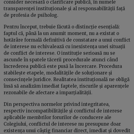
consider necesară o clarificare publică, în numele
transparenței instituționale și al responsabilității față
de profesia de psiholog.
Pentru început, trebuie făcută o distincție esențială:
faptul că, până la un anumit moment, nu a existat o
hotărâre formală definitivă de constatare a unui conflict
de interese nu echivalează cu inexistența unei situații
de conflict de interese. O instituție serioasă nu se
ascunde în spatele tăcerii procedurale atunci când
încrederea publică este pusă la încercare. Procedura
stabilește etapele, modalitățile de soluționare și
consecințele juridice. Realitatea instituțională ne obligă
însă să analizăm imediat faptele, riscurile și aparențele
rezonabile de afectare a imparțialității.
Din perspectiva normelor privind integritatea,
respectiv incompatibilitățile și conflictul de interese
aplicabile membrilor forurilor de conducere ale
Colegiului, conflictul de interese nu presupune doar
existența unui câștig financiar direct, imediat și dovedit