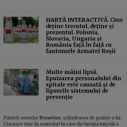
HARTĂ INTERACTIVĂ. Cine
deține trecutul, deține și
prezentul. Polonia,
Slovacia, Ungaria și
România față în față cu
fantomele Armatei Roșii
Multe mâini lipsă.
Epuizarea personalului din
spitale este cauzată și de
lipsurile sistemului de
prevenție
Potrivit surselor
PressOne
, schimbarea de poziție a lui
Cracsner vine în contextul în care declarația inițială a