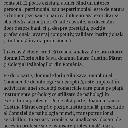
contabil. El poate exista și atunci când un interes
personal, patrimonial sau nepatrimonial, este de natură
să influențeze sau să pară că influențează exercitarea
obiectivă a atribuțiilor. Cu alte cuvinte, nu discutăm
doar despre bani, ci și despre prestigiu, poziție
profesională, avantaj competitiv, validare instituțională
și influență în aria profesională.
În această cheie, cred că trebuie analizată relația dintre
domnul Florin Alin Sava, doamna Laura Cristina Pătruț
și Colegiul Psihologilor din România.
Pe de o parte, domnul Florin Alin Sava, membru al
Comisiei de deontologie și disciplină, este implicat în
activitatea unei societăți comerciale care pune pe piață
instrumente psihologice utilizate de psihologi în
exercitarea profesiei. Pe de altă parte, doamna Laura
Cristina Pătruț ocupă o poziție instituțională, președinte
al Comisiei de psihologia muncii, transporturilor și
serviciilor. În această comisie se analizează dosare de
acces în profesie și de avansare profesională, dar și