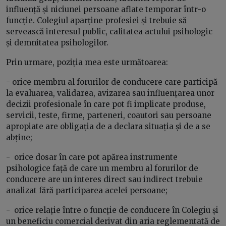
influență și niciunei persoane aflate temporar într-o
funcție. Colegiul aparține profesiei și trebuie să
servească interesul public, calitatea actului psihologic
și demnitatea psihologilor.
Prin urmare, poziția mea este următoarea:
- orice membru al forurilor de conducere care participă
la evaluarea, validarea, avizarea sau influențarea unor
decizii profesionale în care pot fi implicate produse,
servicii, teste, firme, parteneri, coautori sau persoane
apropiate are obligația de a declara situația și de a se
abține;
- orice dosar în care pot apărea instrumente
psihologice față de care un membru al forurilor de
conducere are un interes direct sau indirect trebuie
analizat fără participarea acelei persoane;
- orice relație între o funcție de conducere în Colegiu și
un beneficiu comercial derivat din aria reglementată de