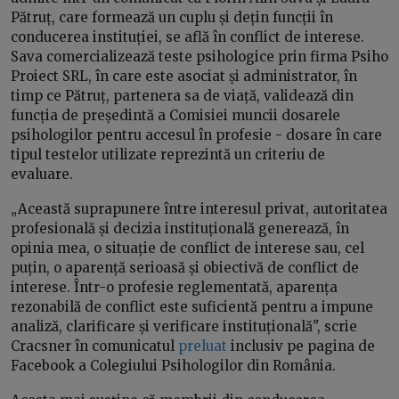
Pătruț, care formează un cuplu și dețin funcții în
conducerea instituției, se află în conflict de interese.
Sava comercializează teste psihologice prin firma Psiho
Proiect SRL, în care este asociat și administrator, în
timp ce Pătruț, partenera sa de viață, validează din
funcția de președintă a Comisiei muncii dosarele
psihologilor pentru accesul în profesie - dosare în care
tipul testelor utilizate reprezintă un criteriu de
evaluare.
„Această suprapunere între interesul privat, autoritatea
profesională și decizia instituțională generează, în
opinia mea, o situație de conflict de interese sau, cel
puțin, o aparență serioasă și obiectivă de conflict de
interese. Într-o profesie reglementată, aparența
rezonabilă de conflict este suficientă pentru a impune
analiză, clarificare și verificare instituțională", scrie
Cracsner în comunicatul
preluat
inclusiv pe pagina de
Facebook a Colegiului Psihologilor din România.