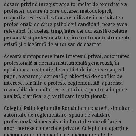
dosare privind înregistrarea formelor de exercitare a
profesiei, dosare în care dotarea metodologică,
respectiv teste și chestionare utilizate în activitatea
profesională de către psihologii candidați, poate avea
relevanță. În același timp, între cei doi există o relație
personală și profesională, iar în cazul unor instrumente
există și o legătură de autor sau de coautor.
Această suprapunere între interesul privat, autoritatea
profesională și decizia instituțională generează, în
opinia mea, o situație de conflict de interese sau, cel
puțin, o aparență serioasă și obiectivă de conflict de
interese. Iar într-o profesie reglementată, aparența
rezonabilă de conflict este suficientă pentru a impune
analiză, clarificare și verificare instituțională.
Colegiul Psihologilor din România nu poate fi, simultan,
autoritate de reglementare, spațiu de validare
profesională și mecanism indirect de consolidare a
unor interese comerciale private. Colegiul nu aparține
niciunui grup, niciunei firme, niciunei rețele de