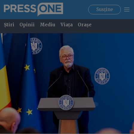
Susține
Știri
Opinii
Mediu
Viața
Orașe