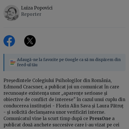
Luiza Popovici
Reporter
Adaugă-ne la favorite pe Google ca să nu dispărem din
feed-ul tău
Președintele Colegiului Psihologilor din România,
Edmond Cracsner, a publicat joi un comunicat în care
recunoaște existența unor „aparențe serioase și
obiective de conflict de interese" în cazul unui cuplu din
conducerea instituției - Florin Alin Sava și Laura Pătruț
- și solicită declanșarea unor verificări interne.
Comunicatul vine la scurt timp după ce
PressOne
a
publicat două anchete succesive care i-au vizat pe cei