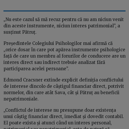
„Nu este cazul să mă recuz pentru că nu am niciun venit
din aceste instrumente, niciun interes patrimonial”, a
susținut Pătruț.
Președintele Colegiului Psihologilor mai afirmă că
„orice dosar în care pot apărea instrumente psihologice
față de care un membru al forurilor de conducere are un
interes direct sau indirect trebuie analizat fără
participarea acelei persoane”.
Edmond Cracsner extinde explicit definiția conflictului
de interese dincolo de câștigul financiar direct, potrivit
normelor, din care atât Sava, cât și Pătruț au beneficii
nepatrimoniale.
„Conflictul de interese nu presupune doar existența
unui câștig financiar direct, imediat și dovedit contabil.
El poate exista și atunci când un interes personal,