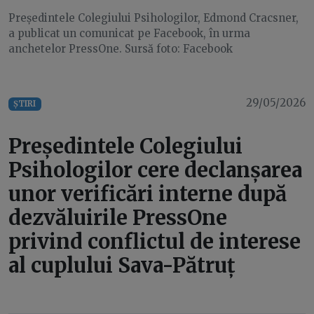
Președintele Colegiului Psihologilor, Edmond Cracsner,
a publicat un comunicat pe Facebook, în urma
anchetelor PressOne. Sursă foto: Facebook
29/05/2026
ȘTIRI
Președintele Colegiului
Psihologilor cere declanșarea
unor verificări interne după
dezvăluirile PressOne
privind conflictul de interese
al cuplului Sava-Pătruț