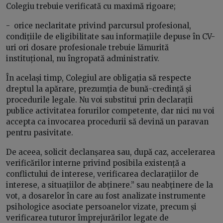
Colegiu trebuie verificată cu maximă rigoare;
- orice neclaritate privind parcursul profesional,
condițiile de eligibilitate sau informațiile depuse în CV-
uri ori dosare profesionale trebuie lămurită
instituțional, nu îngropată administrativ.
În același timp, Colegiul are obligația să respecte
dreptul la apărare, prezumția de bună-credință și
procedurile legale. Nu voi substitui prin declarații
publice activitatea forurilor competente, dar nici nu voi
accepta ca invocarea procedurii să devină un paravan
pentru pasivitate.
De aceea, solicit declanșarea sau, după caz, accelerarea
verificărilor interne privind posibila existență a
conflictului de interese, verificarea declarațiilor de
interese, a situațiilor de abținere.” sau neabținere de la
vot, a dosarelor în care au fost analizate instrumente
psihologice asociate persoanelor vizate, precum și
verificarea tuturor împrejurărilor legate de