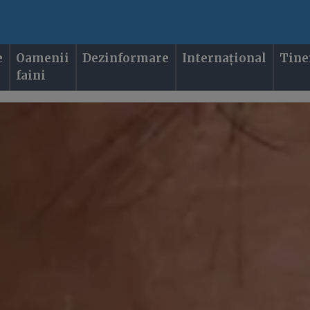
e
Oamenii
Dezinformare
Internațional
Tine
faini