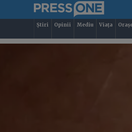
Știri
Opinii
Mediu
Viața
Oraș