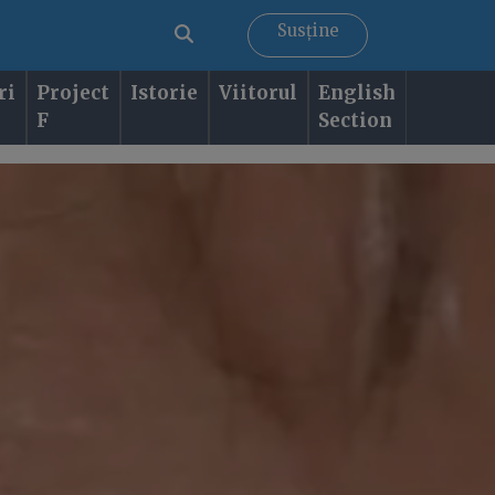
Susține
ri
Project
Istorie
Viitorul
English
F
Section