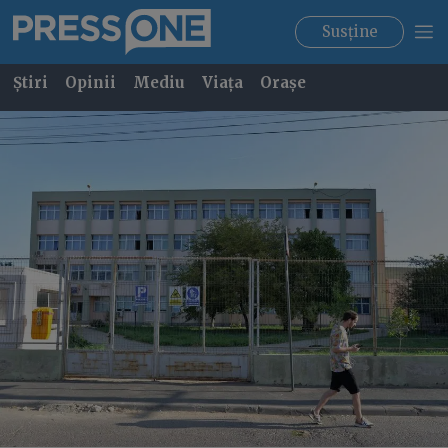
Susține
Știri
Opinii
Mediu
Viața
Orașe