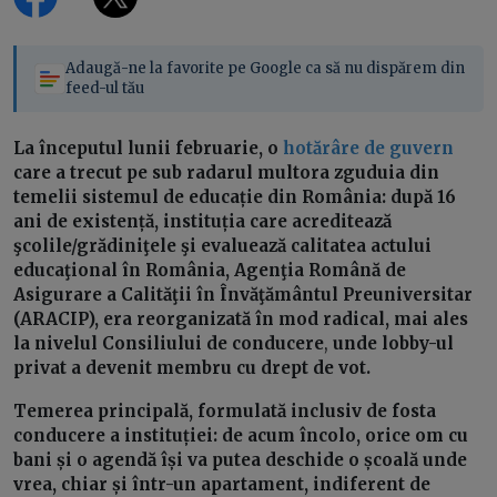
Adaugă-ne la favorite pe Google ca să nu dispărem din
feed-ul tău
La începutul lunii februarie, o
hotărâre de guvern
care a trecut pe sub radarul multora zguduia din
temelii sistemul de educație din România: după 16
ani de existență, instituția care acreditează
şcolile/grădiniţele şi evaluează calitatea actului
educaţional în România, Agenţia Română de
Asigurare a Calităţii în Învăţământul Preuniversitar
(ARACIP), era reorganizată în mod radical, mai ales
la nivelul Consiliului de conducere
,
unde
lobby-ul
privat a devenit membru cu drept de vot.
Temerea principală, formulată inclusiv de fosta
conducere a instituției: de acum încolo, orice om cu
bani și o agendă își va putea deschide o școală unde
vrea, chiar și într-un apartament, indiferent de