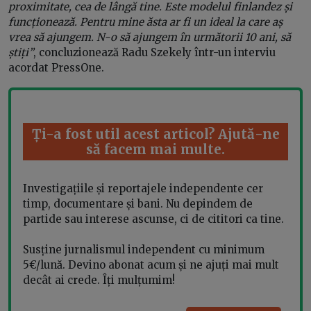
proximitate, cea de lângă tine. Este modelul finlandez și
funcționează. Pentru mine ăsta ar fi un ideal la care aș
vrea să ajungem. N-o să ajungem în următorii 10 ani, să
știți”
, concluzionează Radu Szekely într-un interviu
acordat PressOne.
Ți-a fost util acest articol? Ajută-ne
să facem mai multe.
Investigațiile și reportajele independente cer
timp, documentare și bani. Nu depindem de
partide sau interese ascunse, ci de cititori ca tine.
Susține jurnalismul independent cu minimum
5€/lună. Devino abonat acum și ne ajuți mai mult
decât ai crede. Îți mulțumim!