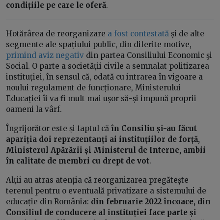
condițiile pe care le oferă
.
Hotărârea de reorganizare
a fost contestată
și de alte
segmente ale spațiului public, din diferite motive,
primind aviz negativ
din partea Consiliului Economic şi
Social. O parte a societății civile a semnalat politizarea
instituției, în sensul că, odată cu intrarea în vigoare a
noului regulament de funcționare, Ministerului
Educației îi va fi mult mai ușor să-și impună proprii
oameni la vârf.
Îngrijorător este și faptul că
în Consiliu și-au făcut
apariția doi reprezentanți ai instituțiilor de forță,
Ministerul Apărării și Ministerul de Interne, ambii
în calitate de membri cu drept de vot
.
Alții au atras atenția că reorganizarea pregătește
terenul pentru o eventuală privatizare a sistemului de
educație din România:
din februarie 2022 încoace, din
Consiliul de conducere al instituției face parte și