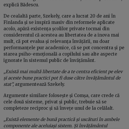
explică Bădescu.
De cealaltă parte, Szekely, care a lucrat 20 de ani în
Finlanda și se inspiră masiv din reformele aplicate
acolo, apără existența școlilor private tocmai din
considerentul că acestea au libertatea de a inova mai
mult, că pot evalua și relevanța învățării, nu doar
performanțele pur academice, că se pot concentra și pe
starea psiho-emoțională a copilului sau alte aspecte
ignorate în sistemul public de învățământ.
„Există mai multă libertate de a te centra eficient pe elev
și aceste bune practici pot fi duse către învățământul de
stat”,
argumentează Szekely.
Argumente similare folosește și Comșa, care crede că
cele două sisteme, privat și public, trebuie să se
completeze reciproc și să învețe unul de la celălalt.
„Există elemente de bună practică și uscături în ambele
componente ale aceluiași sistem. Și învățământul