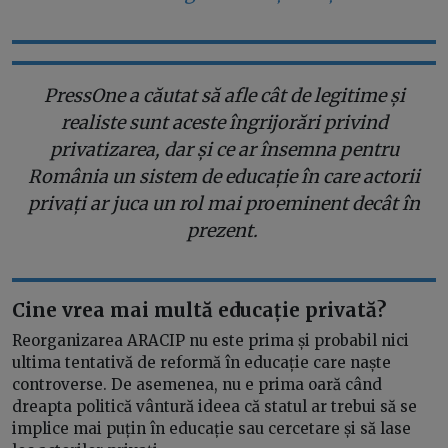
PressOne a căutat să afle cât de legitime și
realiste sunt aceste îngrijorări privind
privatizarea, dar și ce ar însemna pentru
România un sistem de educație în care actorii
privați ar juca un rol mai proeminent decât în
prezent.
Cine vrea mai multă educație privată?
Reorganizarea ARACIP nu este prima și probabil nici
ultima tentativă de reformă în educație care naște
controverse. De asemenea, nu e prima oară când
dreapta politică vântură ideea că statul ar trebui să se
implice mai puțin în educație sau cercetare și să lase