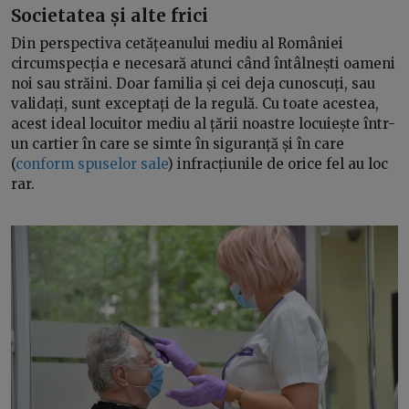
Societatea și alte frici
Din perspectiva cetățeanului mediu al României
circumspecția e necesară atunci când întâlnești oameni
noi sau străini. Doar familia și cei deja cunoscuți, sau
validați, sunt exceptați de la regulă. Cu toate acestea,
acest ideal locuitor mediu al țării noastre locuiește într-
un cartier în care se simte în siguranță și în care
(
conform spuselor sale
) infracțiunile de orice fel au loc
rar.