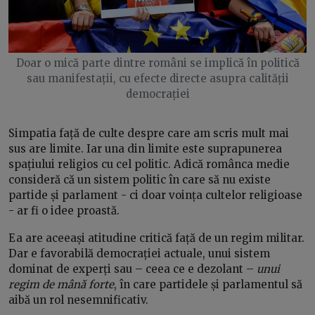
Doar o mică parte dintre români se implică în politică
sau manifestații, cu efecte directe asupra calității
democrației
Simpatia față de culte despre care am scris mult mai
sus are limite. Iar una din limite este suprapunerea
spațiului religios cu cel politic. Adică românca medie
consideră că un sistem politic în care să nu existe
partide și parlament - ci doar voința cultelor religioase
- ar fi o idee proastă.
Ea are aceeași atitudine critică față de un regim militar.
Dar e favorabilă democrației actuale, unui sistem
dominat de experți sau – ceea ce e dezolant –
unui
regim de mână forte
, în care partidele și parlamentul să
aibă un rol nesemnificativ.