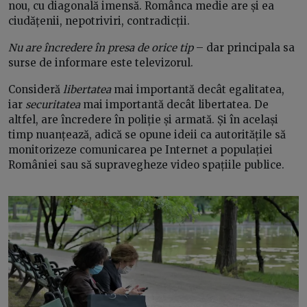
nou, cu diagonală imensă. Românca medie are și ea
ciudățenii, nepotriviri, contradicții.
Nu are încredere în presa de orice tip
– dar principala sa
surse de informare este televizorul.
Consideră
libertatea
mai importantă decât egalitatea,
iar
securitatea
mai importantă decât libertatea. De
altfel, are încredere în poliție și armată. Și în același
timp nuanțează, adică se opune ideii ca autoritățile să
monitorizeze comunicarea pe Internet a populației
României sau să supravegheze video spațiile publice.