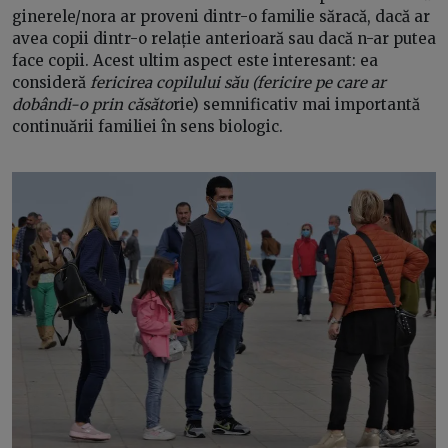
ginerele/nora ar proveni dintr-o familie săracă, dacă ar
avea copii dintr-o relație anterioară sau dacă n-ar putea
face copii. Acest ultim aspect este interesant: ea
consideră
fericirea copilului său (fericire pe care ar
dobândi-o prin căsăto
rie) semnificativ mai importantă
continuării familiei în sens biologic.