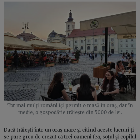
Tot mai mulți români își permit o masă în oraș, dar în
medie, o gospodărie trăiește din 5000 de lei.
Dacă trăiești într-un oraș mare și citind aceste lucruri ți
se pare greu de crezut că trei oameni (ea, soțul și copilul