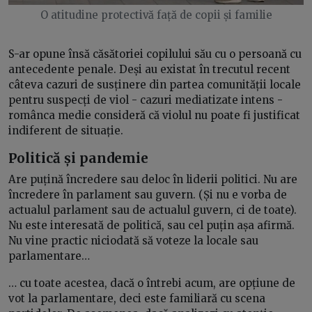
O atitudine protectivă față de copii și familie
S-ar opune însă căsătoriei copilului său cu o persoană cu
antecedente penale. Deși au existat în trecutul recent
câteva cazuri de susținere din partea comunității locale
pentru suspecți de viol - cazuri mediatizate intens -
românca medie consideră că violul nu poate fi justificat
indiferent de situație.
Politică și pandemie
Are puțină încredere sau deloc în liderii politici. Nu are
încredere în parlament sau guvern. (Și nu e vorba de
actualul parlament sau de actualul guvern, ci de toate).
Nu este interesată de politică, sau cel puțin așa afirmă.
Nu vine practic niciodată să voteze la locale sau
parlamentare…
… cu toate acestea, dacă o întrebi acum, are opțiune de
vot la parlamentare, deci este familiară cu scena