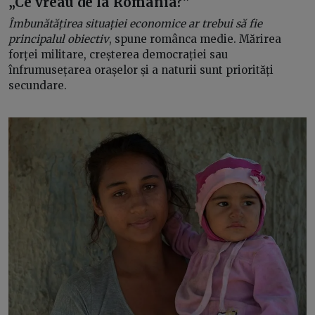
„Ce vreau de la România?”
Îmbunătățirea situației economice ar trebui să fie
principalul obiectiv
, spune românca medie. Mărirea
forței militare, creșterea democrației sau
înfrumusețarea orașelor și a naturii sunt priorități
secundare.