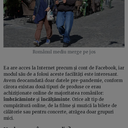
Românul mediu merge pe jos
Ea are acces la Internet precum și cont de Facebook, iar
modul său de a folosi aceste facilități este interesant.
Avem deocamdată doar datele pre-pandemie, conform
cărora existau două tipuri de produse ce erau
achiziționate online de majoritatea românilor:
îmbrăcăminte
și
încălțăminte
. Orice alt tip de
cumpărătură online, de la filme și muzică la bilete de
călătorie sau pentru concerte, atrăgea doar grupuri
mici.