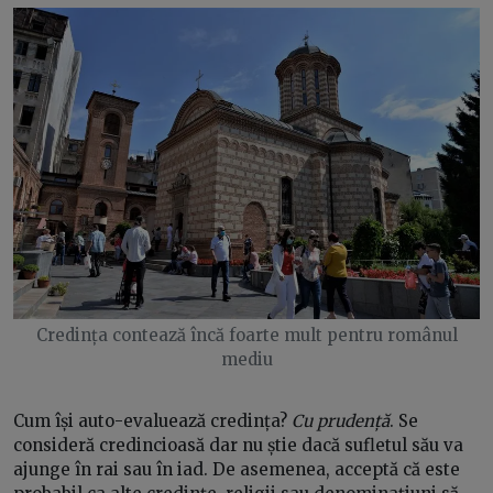
Credința contează încă foarte mult pentru românul
mediu
Cum își auto-evaluează credința?
Cu prudență
. Se
consideră credincioasă dar nu știe dacă sufletul său va
ajunge în rai sau în iad. De asemenea, acceptă că este