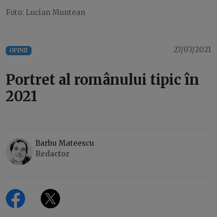
Foto: Lucian Muntean
27/07/2021
OPINII
Portret al românului tipic în
2021
Barbu Mateescu
Redactor