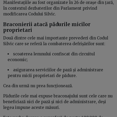
Manifestațiile au fost organizate în 26 de orașe din țară,
în contextul dezbaterilor din Parlament privind
modificarea Codului Silvic.
Braconierii atacă pădurile micilor
proprietari
Două dintre cele mai importante prevederi din Codul
Silvic care se referă la combaterea defrișărilor sunt:
scoaterea lemnului confiscat din circuitul
economic;
asigurarea serviciilor de pază și administrare
pentru micii proprietari de pădure.
Cea din urmă nu prea funcționează.
Pădurile cele mai expuse braconajului sunt cele care nu
beneficiază nici de pază și nici de administrare, deși
legea impune aceste măsuri.