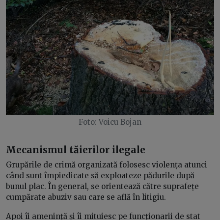
Foto: Voicu Bojan
Mecanismul tăierilor ilegale
Grupările de crimă organizată folosesc violența atunci
când sunt împiedicate să exploateze pădurile după
bunul plac. În general, se orientează către suprafețe
cumpărate abuziv sau care se află în litigiu.
Apoi îi amenință și îi mituiesc pe funcționarii de stat