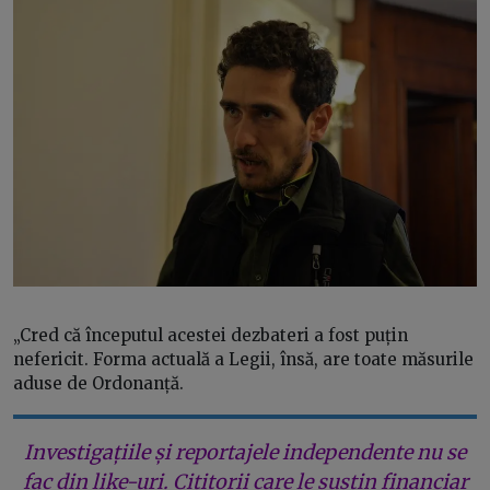
„Cred că începutul acestei dezbateri a fost puțin
nefericit. Forma actuală a Legii, însă, are toate măsurile
aduse de Ordonanță.
Investigațiile și reportajele independente nu se
fac din like-uri. Cititorii care le susțin financiar