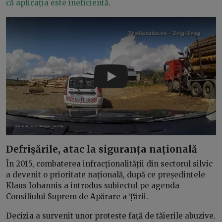
că aplicația este ineficientă.
Play
Defrișările, atac la siguranța națională
În 2015, combaterea infracționalității din sectorul silvic
a devenit o prioritate națională, după ce președintele
Klaus Iohannis a introdus subiectul pe agenda
Consiliului Suprem de Apărare a Țării.
Decizia a survenit unor proteste față de tăierile abuzive.