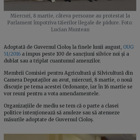
Miercuri, 8 martie, câteva persoane au protestat la
Parlament împotriva tăierilor ilegale de pădure. Foto:
Lucian Muntean
Adoptată de Guvernul Cioloș la finele lunii august,
OUG
51/2016
a impus peste 100 de sancțiuni silvice noi și a
dublat sau a triplat cuantumul amenzilor.
Membrii Comisiei pentru Agricultură şi Silvicultură din
Camera Deputaților au avut, miercuri, 8 martie, o nouă
discuție pe tema acestei Ordonanțe, iar în 16 martie se
vor reuni pentru a vota amendamentele.
Organizațiile de mediu se tem că o parte a clasei
politice intenționează să anuleze sau să atenueze
măsurile adoptate de Guvernul Cioloș.