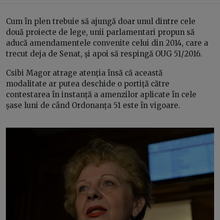
Cum în plen trebuie să ajungă doar unul dintre cele
două proiecte de lege, unii parlamentari propun să
aducă amendamentele convenite celui din 2014, care a
trecut deja de Senat, și apoi să respingă OUG 51/2016.
Csibi Magor atrage atenția însă că această
modalitate ar putea deschide o portiță către
contestarea în instanță a amenzilor aplicate în cele
șase luni de când Ordonanța 51 este în vigoare.