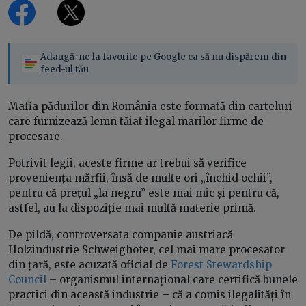
Adaugă-ne la favorite pe Google ca să nu dispărem din
feed-ul tău
Mafia pădurilor din România este formată din carteluri
care furnizează lemn tăiat ilegal marilor firme de
procesare.
Potrivit legii, aceste firme ar trebui să verifice
proveniența mărfii, însă de multe ori „închid ochii”,
pentru că prețul „la negru” este mai mic și pentru că,
astfel, au la dispoziție mai multă materie primă.
De pildă, controversata companie austriacă
Holzindustrie Schweighofer, cel mai mare procesator
din țară, este acuzată oficial de
Forest Stewardship
Council
– organismul internațional care certifică bunele
practici din această industrie – că a comis ilegalități în