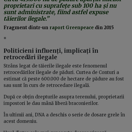
proprietari cu suprafețe
sub 100 ha și nu
sunt administrate, fiind astfel expuse
tăierilor ilegale.”
Fragment dintr-un
raport Greenpeace
din 2015
*
Politicieni influenți, implicați în
retrocedări ilegale
Strâns legat de tăierile ilegale este fenomenul
retrocedărilor ilegale de păduri. Curtea de Conturi a
estimat că peste 600.000 de hectare de pădure au fost
sau sunt în curs de retrocedare ilegală.
După ce obțin drepturile asupra terenului, proprietarii
impostori le dau mână liberă braconierilor.
În ultimii ani, DNA a deschis o serie de dosare grele în
acest domeniu.