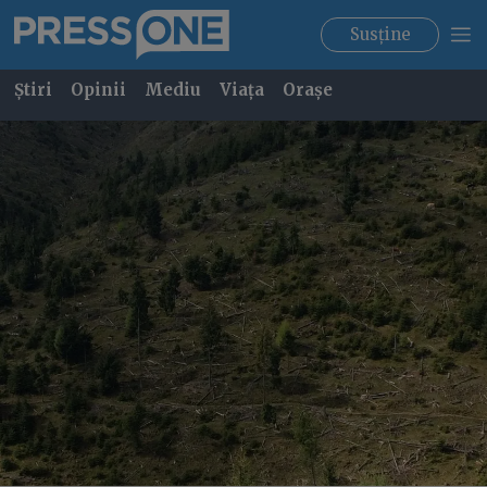
Susține
Știri
Opinii
Mediu
Viața
Orașe