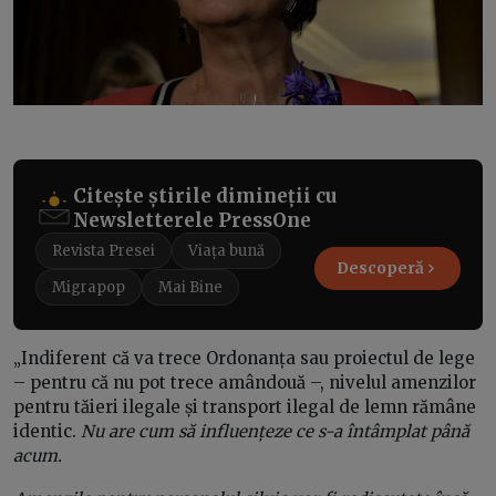
Citește știrile dimineții cu
Newsletterele PressOne
Revista Presei
Viața bună
Descoperă
Migrapop
Mai Bine
„Indiferent că va trece Ordonanța sau proiectul de lege
– pentru că nu pot trece amândouă –, nivelul amenzilor
pentru tăieri ilegale și transport ilegal de lemn rămâne
identic.
Nu are cum să influențeze ce s-a întâmplat până
acum.