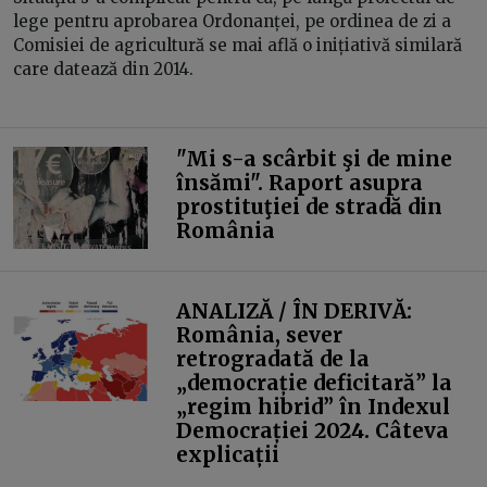
lege pentru aprobarea Ordonanței, pe ordinea de zi a
Comisiei de agricultură se mai află o inițiativă similară
care datează din 2014.
"Mi s-a scârbit şi de mine
însămi". Raport asupra
prostituţiei de stradă din
România
ANALIZĂ / ÎN DERIVĂ:
România, sever
retrogradată de la
„democrație deficitară” la
„regim hibrid” în Indexul
Democrației 2024. Câteva
explicații