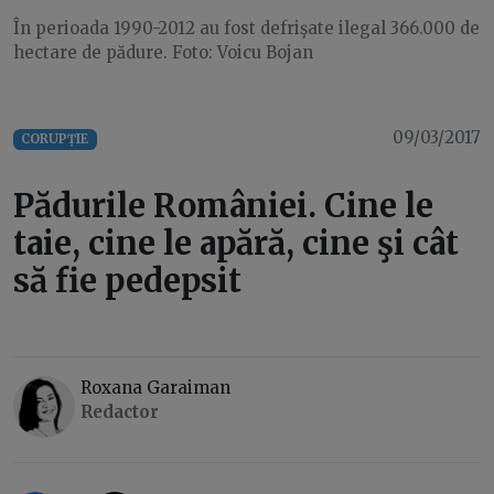
În perioada 1990-2012 au fost defrişate ilegal 366.000 de
hectare de pădure. Foto: Voicu Bojan
09/03/2017
CORUPȚIE
Pădurile României. Cine le
taie, cine le apără, cine şi cât
să fie pedepsit
Roxana Garaiman
Redactor