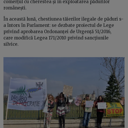
comerțul cu cherestea și în exploatarea pădurilor
românești.
În această lună, chestiunea tăierilor ilegale de păduri s-
a întors în Parlament: se dezbate proiectul de Lege
privind aprobarea Ordonanței de Urgență 51/2016,
care modifică Legea 171/2010 privind sancțiunile
silvice.