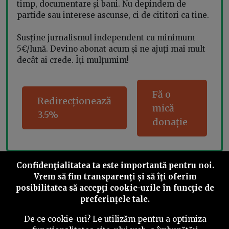
timp, documentare și bani. Nu depindem de
partide sau interese ascunse, ci de cititori ca tine.
Susține jurnalismul independent cu minimum
5€/lună. Devino abonat acum și ne ajuți mai mult
decât ai crede. Îți mulțumim!
Fă o
Redirecționează
mică
3.5%
donație
Confidenţialitatea ta este importantă pentru noi.
Share this
Vrem să fim transparenţi și să îţi oferim
posibilitatea să accepţi cookie-urile în funcţie de
preferinţele tale.
De ce cookie-uri? Le utilizăm pentru a optimiza