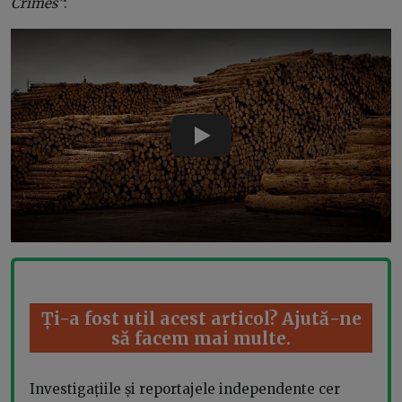
Crimes”
:
Play
Ți-a fost util acest articol? Ajută-ne
să facem mai multe.
Investigațiile și reportajele independente cer