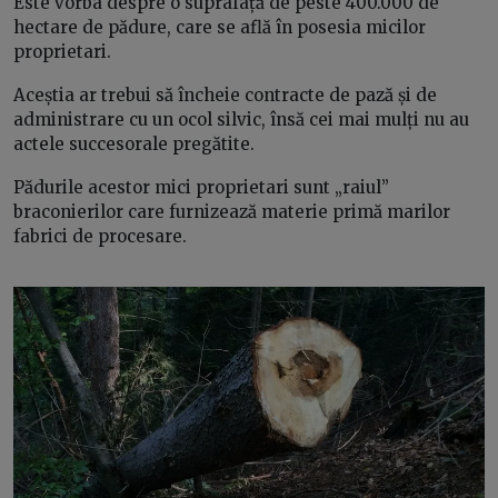
Este vorba despre o suprafață de peste 400.000 de
hectare de pădure, care se află în posesia micilor
proprietari.
Aceștia ar trebui să încheie contracte de pază și de
administrare cu un ocol silvic, însă cei mai mulți nu au
actele succesorale pregătite.
Pădurile acestor mici proprietari sunt „raiul”
braconierilor care furnizează materie primă marilor
fabrici de procesare.