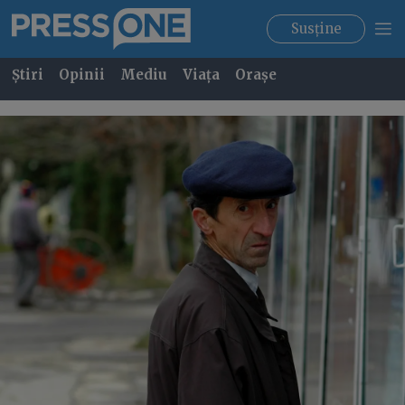
Susține
Știri
Opinii
Mediu
Viața
Orașe