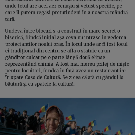
unde totul are acel aer cenușiu și vetust specific, pe
care îl putem regăsi pretutindeni în a noastră mândră
țară.
Undeva între blocuri s-a construit în mare secret o
biserică, fiindcă inițial așa ceva nu intrase în vederea
proiectanților noului oraș. În locul unde ar fi fost locul
ei tradițional din centru se afla o statuie cu un
gânditor culcat pe o parte lângă două elipse
reprezentând chimia. A fost mai mereu prilej de mișto
pentru locuitori, fiindcă în față avea un restaurant iar
în spate Casa de Cultură. Se zicea că stă cu gândul la
băutură și cu spatele la cultură.