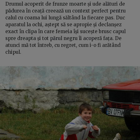
Drumul acoperit de frunze moarte și ude alături de
pădurea în ceață creează un context perfect pentru
calul cu coama lui lungă săltând la fiecare pas. Duc
aparatul la ochi, aștept să se apropie și declanșez
exact în clipa în care femeia își sucește brusc capul
spre dreapta și tot părul negru îi acoperă fața. De
atunci mă tot întreb, cu regret, cum i-o fi arătând
chipul.