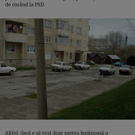
de curând la PSD.
Altfel, dacă e să vezi doar partea luminoasă a