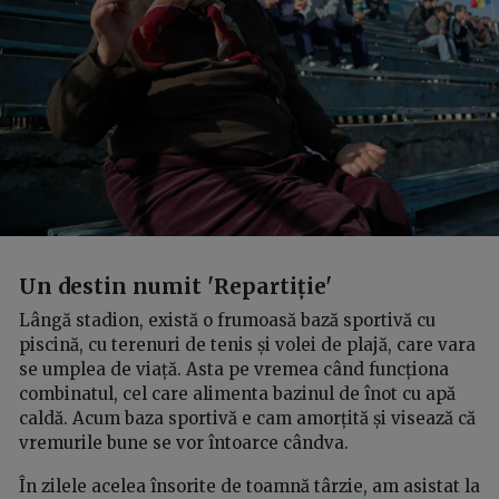
Un destin numit 'Repartiție'
Lângă stadion, există o frumoasă bază sportivă cu
piscină, cu terenuri de tenis și volei de plajă, care vara
se umplea de viață. Asta pe vremea când funcționa
combinatul, cel care alimenta bazinul de înot cu apă
caldă. Acum baza sportivă e cam amorțită și visează că
vremurile bune se vor întoarce cândva.
În zilele acelea însorite de toamnă târzie, am asistat la