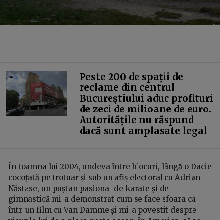
Peste 200 de spații de
reclame din centrul
Bucureștiului aduc profituri
de zeci de milioane de euro.
Autoritățile nu răspund
dacă sunt amplasate legal
În toamna lui 2004, undeva între blocuri, lângă o Dacie
cocoțată pe trotuar și sub un afiș electoral cu Adrian
Năstase, un puștan pasionat de karate și de
gimnastică mi-a demonstrat cum se face sfoara ca
într-un film cu Van Damme și mi-a povestit despre