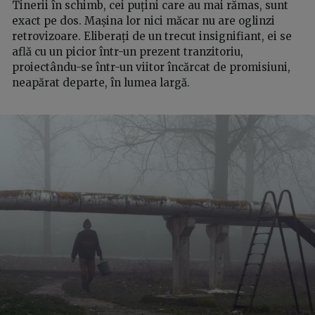
Tinerii în schimb, cei puțini care au mai rămas, sunt
exact pe dos. Mașina lor nici măcar nu are oglinzi
retrovizoare. Eliberați de un trecut insignifiant, ei se
află cu un picior într-un prezent tranzitoriu,
proiectându-se într-un viitor încărcat de promisiuni,
neapărat departe, în lumea largă.