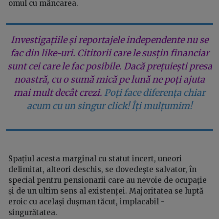
omul cu mâncarea.
Investigațiile și reportajele independente nu se
fac din like-uri. Cititorii care le susțin financiar
sunt cei care le fac posibile. Dacă prețuiești presa
noastră, cu o sumă mică pe lună ne poți ajuta
mai mult decât crezi.
Poți face diferența chiar
acum cu un singur click! Îți mulțumim!
Spațiul acesta marginal cu statut incert, uneori
delimitat, alteori deschis, se dovedește salvator, în
special pentru pensionarii care au nevoie de ocupație
și de un ultim sens al existenței. Majoritatea se luptă
eroic cu același dușman tăcut, implacabil -
singurătatea.