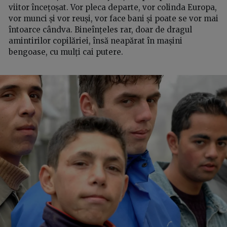
viitor încețoșat. Vor pleca departe, vor colinda Europa,
vor munci și vor reuși, vor face bani și poate se vor mai
întoarce cândva. Bineînțeles rar, doar de dragul
amintirilor copilăriei, însă neapărat în mașini
bengoase, cu mulți cai putere.