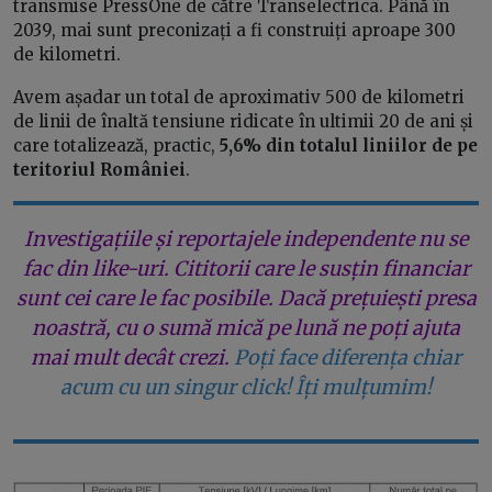
transmise PressOne de către Transelectrica. Până în
2039, mai sunt preconizați a fi construiți aproape 300
de kilometri.
Avem așadar un total de aproximativ 500 de kilometri
de linii de înaltă tensiune ridicate în ultimii 20 de ani și
care totalizează, practic,
5,6% din totalul liniilor de pe
teritoriul României
.
Investigațiile și reportajele independente nu se
fac din like-uri. Cititorii care le susțin financiar
sunt cei care le fac posibile. Dacă prețuiești presa
noastră, cu o sumă mică pe lună ne poți ajuta
mai mult decât crezi.
Poți face diferența chiar
acum cu un singur click! Îți mulțumim!