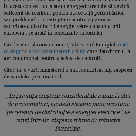
În acest context, un sistem energetic trebuie să devină
suficient de rezilient pentru a face față perturbărilor
sau problemelor neașteptate pentru a garanta
securitatea distribuirii energiei către consumatorii
europeni”, se arată în concluziile raportului.
Când e vară și consum mare, Ministerul Energiei
arată
cu degetul spre consumatorii cei răi
care dau drumul la
aer condiționat pentru a scăpa de caniculă.
Când nu e vară, ministerul a mai identificat alți suspecți
de serviciu: prosumatorii.
„În privința creșterii considerabile a numărului
de prosumatori, această situație pune presiune
pe rețeaua de distribuție a energiei electrice”, se
arată într-un răspuns trimis de minister
PressOne.