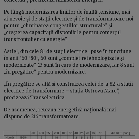
Pe lângă modernizarea liniilor de înaltă tensiune, mai
ai nevoie și de stații electrice și de transformatoare noi
pentru „eliminarea congestiilor structurale” și
„creșterea capacității disponibile pentru comerțul
transfrontalier cu energie”.
Astfel, din cele 81 de stații electrice „puse în funcțiune
în anii ‘60-’80”, 60 sunt „complet retehnologizate și
modernizate”, 13 sunt în curs de modernizare, iar 8 sunt
„în pregătire” pentru modernizare.
„În pregătire se află și construirea celei de-a 82-a stații
electrice de transformare – stația Ostrovu Mare”,
precizează Transelectrica.
De asemenea, rețeaua energetică națională mai
dispune de 216 transformatoare.