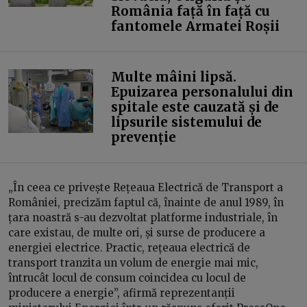
România față în față cu
fantomele Armatei Roșii
Multe mâini lipsă.
Epuizarea personalului din
spitale este cauzată și de
lipsurile sistemului de
prevenție
„În ceea ce privește Rețeaua Electrică de Transport a
României, precizăm faptul că, înainte de anul 1989, în
țara noastră s-au dezvoltat platforme industriale, în
care existau, de multe ori, și surse de producere a
energiei electrice. Practic, rețeaua electrică de
transport tranzita un volum de energie mai mic,
întrucât locul de consum coincidea cu locul de
producere a energie”, afirmă reprezentanții