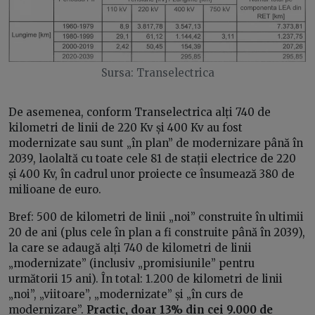
Sursa: Transelectrica
De asemenea, conform Transelectrica alți 740 de
kilometri de linii de 220 Kv și 400 Kv au fost
modernizate sau sunt „în plan” de modernizare până în
2039, laolaltă cu toate cele 81 de stații electrice de 220
și 400 Kv, în cadrul unor proiecte ce însumează 380 de
milioane de euro.
Bref: 500 de kilometri de linii „noi” construite în ultimii
20 de ani (plus cele în plan a fi construite până în 2039),
la care se adaugă alți 740 de kilometri de linii
„modernizate” (inclusiv „promisiunile” pentru
următorii 15 ani). În total: 1.200 de kilometri de linii
„noi”, „viitoare”, „modernizate” și „în curs de
modernizare”.
Practic, doar 13% din cei 9.000 de