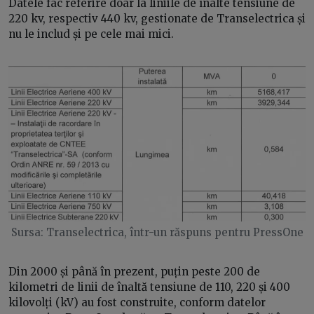
Datele fac referire doar la liniile de înalte tensiune de
220 kv, respectiv 440 kv, gestionate de Transelectrica și
nu le includ și pe cele mai mici.
Sursa: Transelectrica, într-un răspuns pentru PressOne
Din 2000 și până în prezent, puțin peste 200 de
kilometri de linii de înaltă tensiune de 110, 220 și 400
kilovolți (kV) au fost construite, conform datelor