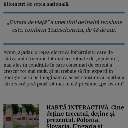
kilometri de rețea națională
.
„Durata de viață” a unei linii de înaltă tensiune
este, conform Transelectrica, de 48 de ani.
Avem, așadar, o rețea electrică îmbătrânită care de
câțiva ani dă semne tot mai accentuate de „epuizare”,
mai ales în condițiile în care consumul de curent a
crescut tot mai mult. Și nu trebuie să fim experți în
energie ca să ne imaginăm că acest consum va continua
să crească și să pună tot mai multă presiune „pe sistem”.
HARTĂ INTERACTIVĂ. Cine
deține trecutul, deține și
prezentul. Polonia,
Slovacia, Ungaria și