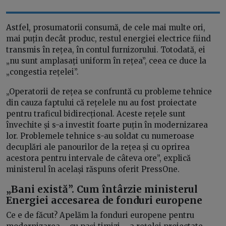
Astfel, prosumatorii consumă, de cele mai multe ori,
mai puțin decât produc, restul energiei electrice fiind
transmis în rețea, în contul furnizorului. Totodată, ei
„nu sunt amplasați uniform în rețea”, ceea ce duce la
„congestia rețelei”.
„Operatorii de rețea se confruntă cu probleme tehnice
din cauza faptului că rețelele nu au fost proiectate
pentru traficul bidirecțional. Aceste rețele sunt
învechite și s-a investit foarte puțin în modernizarea
lor. Problemele tehnice s-au soldat cu numeroase
decuplări ale panourilor de la rețea și cu oprirea
acestora pentru intervale de câteva ore”, explică
ministerul în același răspuns oferit PressOne.
„Bani există”. Cum întârzie ministerul
Energiei accesarea de fonduri europene
Ce e de făcut? Apelăm la fonduri europene pentru