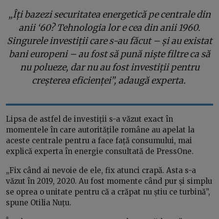
„Îți bazezi securitatea energetică pe centrale din
anii ‘60? Tehnologia lor e cea din anii 1960.
Singurele investiții care s-au făcut – și au existat
bani europeni – au fost să pună niște filtre ca să
nu polueze, dar nu au fost investiții pentru
creșterea eficienței”, adaugă experta.
Lipsa de astfel de investiții s-a văzut exact în
momentele în care autoritățile române au apelat la
aceste centrale pentru a face față consumului, mai
explică experta în energie consultată de PressOne.
„Fix când ai nevoie de ele, fix atunci crapă. Asta s-a
văzut în 2019, 2020. Au fost momente când pur și simplu
se oprea o unitate pentru că a crăpat nu știu ce turbină”,
spune Otilia Nuțu.