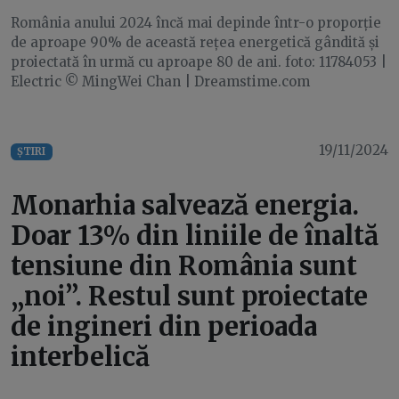
România anului 2024 încă mai depinde într-o proporție
de aproape 90% de această rețea energetică gândită și
proiectată în urmă cu aproape 80 de ani. foto: 11784053 |
Electric © MingWei Chan | Dreamstime.com
19/11/2024
ȘTIRI
Monarhia salvează energia.
Doar 13% din liniile de înaltă
tensiune din România sunt
„noi”. Restul sunt proiectate
de ingineri din perioada
interbelică