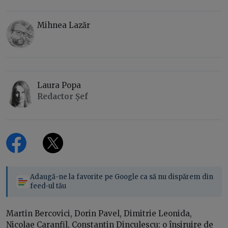
Mihnea Lazăr
Laura Popa
Redactor Șef
Adaugă-ne la favorite pe Google ca să nu dispărem din
feed-ul tău
Martin Bercovici, Dorin Pavel, Dimitrie Leonida,
Nicolae Caranfil, Constantin Dinculescu: o înșiruire de