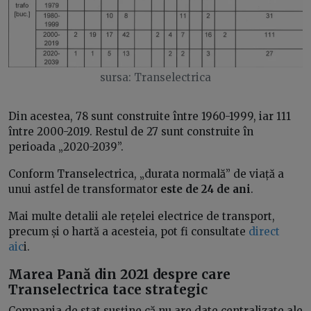
sursa: Transelectrica
Din acestea, 78 sunt construite între 1960-1999, iar 111
între 2000-2019. Restul de 27 sunt construite în
perioada „2020-2039”.
Conform Transelectrica, „durata normală” de viață a
unui astfel de transformator
este de 24 de ani
.
Mai multe detalii ale rețelei electrice de transport,
precum și o hartă a acesteia, pot fi consultate
direct
aic
i.
Marea Pană din 2021 despre care
Transelectrica tace strategic
Compania de stat susține că nu are date centralizate ale