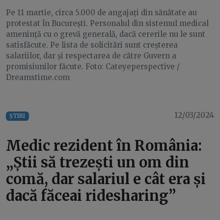
Pe 11 martie, circa 5.000 de angajați din sănătate au
protestat în București. Personalul din sistemul medical
amenință cu o grevă generală, dacă cererile nu le sunt
satisfăcute. Pe lista de solicitări sunt creșterea
salariilor, dar și respectarea de către Guvern a
promisiunilor făcute. Foto: Cateyeperspective /
Dreamstime.com
12/03/2024
ȘTIRI
Medic rezident în România:
„Știi să trezești un om din
comă, dar salariul e cât era și
dacă făceai ridesharing”