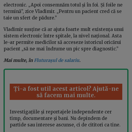
electronic. „Apoi consemnăm totul și în foi. Și foile ne
termină”, zice Vladimir. „Pentru un pacient cred că se
taie un sfert de pădure.”
Vladimir susține că ar ajuta foarte mult existența unui
sistem electronic între spitale, la nivel național. Asta
le-ar permite medicilor să acceseze istoricul oricărui
pacient „să ne mai îndrume un pic spre diagnostic.”
Mai multe, în
Fluturașul de salariu
.
Ți-a fost util acest articol? Ajută-ne
să facem mai multe.
Investigațiile și reportajele independente cer
timp, documentare și bani. Nu depindem de
partide sau interese ascunse, ci de cititori ca tine.