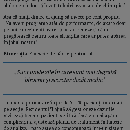
abdomen în loc să înveți tehnici avansate de chirurgie.”
Așa că mulți dintre ei ajung să învețe pe cont propriu.
„Nu avem programe atât de performante, de axate doar
pe noi ca rezidenți, care să ne antreneze și să ne
pregătească pentru toate situațiile care ar putea apărea
în jobul nostru.”
Birocrația
. E nevoie de hârtie pentru tot.
„Sunt unele zile în care sunt mai degrabă
birocrat și secretar decât medic.”
Un medic primar are în jur de 7 – 10 pacienți internați
pe secție. Rezidentul îl ajută să gestioneze cazurile.
Vizitează fiecare pacient, verifică dacă au mai apărut
complicații și ajustează planul de tratament în funcție
de analize. Toate astea se consemnează într-un sistem