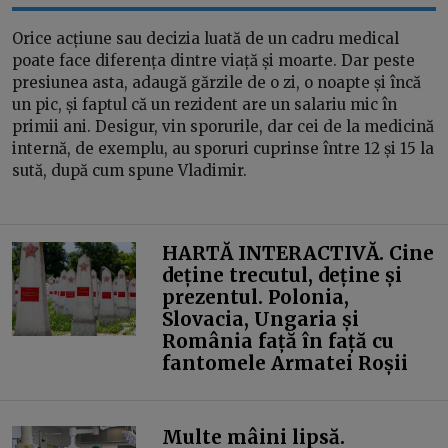
Orice acțiune sau decizia luată de un cadru medical
poate face diferența dintre viață și moarte. Dar peste
presiunea asta, adaugă gărzile de o zi, o noapte și încă
un pic, și faptul că un rezident are un salariu mic în
primii ani. Desigur, vin sporurile, dar cei de la medicină
internă, de exemplu, au sporuri cuprinse între 12 și 15 la
sută, după cum spune Vladimir.
HARTĂ INTERACTIVĂ. Cine
deține trecutul, deține și
prezentul. Polonia,
Slovacia, Ungaria și
România față în față cu
fantomele Armatei Roșii
Multe mâini lipsă.