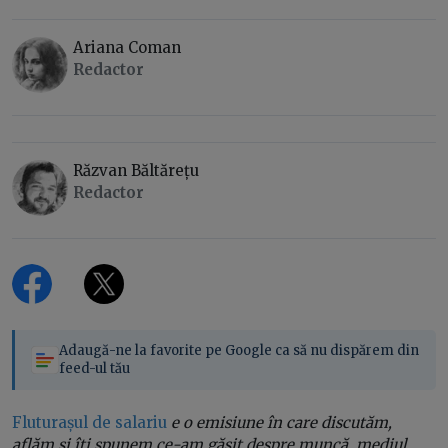
Ariana Coman
Redactor
Răzvan Băltărețu
Redactor
Adaugă-ne la favorite pe Google ca să nu dispărem din
feed-ul tău
Fluturașul de salariu
e o emisiune în care discutăm,
aflăm și îți spunem ce-am găsit despre muncă, mediul