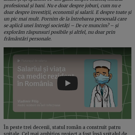
profesional și bani. Nu e doar despre joburi, cum nu e
doar despre investiții, economii și salarii. E despre toate și
un pic mai mult. Pornim de la întrebarea personală care
se aplică unei întregi societăți – De ce muncim? – și
explorăm răspunsuri posibile și altfel, nu doar prin
frământări personale.
Play
În peste trei decenii, statul român a construit patru
spitale. Cel mai ambițios proiect a fost însă spitalul de