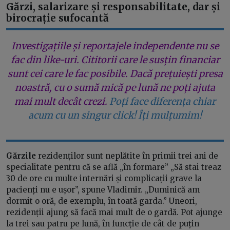
Gărzi, salarizare și responsabilitate, dar și
birocrație sufocantă
Investigațiile și reportajele independente nu se
fac din like-uri. Cititorii care le susțin financiar
sunt cei care le fac posibile. Dacă prețuiești presa
noastră, cu o sumă mică pe lună ne poți ajuta
mai mult decât crezi.
Poți face diferența chiar
acum cu un singur click! Îți mulțumim!
Gărzile
rezidenților sunt neplătite în primii trei ani de
specialitate pentru că se află „în formare” „Să stai treaz
30 de ore cu multe internări și complicații grave la
pacienți nu e ușor”, spune Vladimir. „Duminică am
dormit o oră, de exemplu, în toată garda.” Uneori,
rezidenții ajung să facă mai mult de o gardă. Pot ajunge
la trei sau patru pe lună, în funcție de cât de puțin