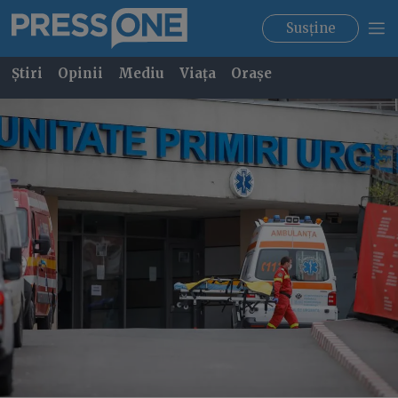
Susține
Știri
Opinii
Mediu
Viața
Orașe