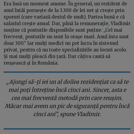
Era însă un moment anume. În general, un rezident de
anul întâi pornește de la 3.300 de lei net și crește prin
sporuri (care variază destul de mult). Partea bună e că
salariul crește anual. Dar, până la remunerație, Vladimir
susține că posturile disponibile sunt puține: „Cel mai
frecvent, posturile nu sunt în orașe mari. Anul ăsta sunt
doar 300.” Iar mulți medici nu pot lucra în sistemul
privat, pentru că nu toate specializările au locuri acolo.
Și mai mulți pleacă din țară. Dar câțiva caută să
reușească și în România.
„Ajungi să-ți iei un al doilea rezidențiat ca să te
mai poți întreține încă cinci ani. Sincer, asta e
cea mai frecventă metodă prin care reușim.
Măcar mai avem un pic de siguranță pentru încă
cinci ani”, spune Vladimir.