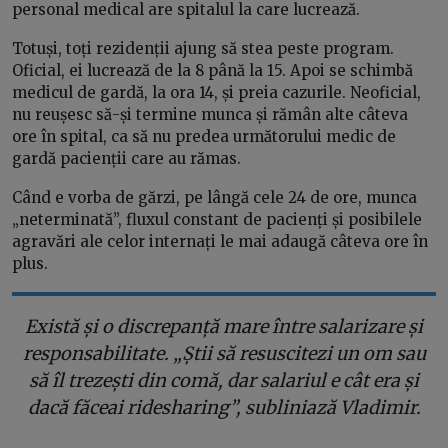
personal medical are spitalul la care lucrează.
Totuși, toți rezidenții ajung să stea peste program.
Oficial, ei lucrează de la 8 până la 15. Apoi se schimbă
medicul de gardă, la ora 14, și preia cazurile. Neoficial,
nu reușesc să-și termine munca și rămân alte câteva
ore în spital, ca să nu predea următorului medic de
gardă pacienții care au rămas.
Când e vorba de gărzi, pe lângă cele 24 de ore, munca
„neterminată”, fluxul constant de pacienți și posibilele
agravări ale celor internați le mai adaugă câteva ore în
plus.
Există și o discrepanță mare între salarizare și
responsabilitate. „Știi să resuscitezi un om sau
să îl trezești din comă, dar salariul e cât era și
dacă făceai ridesharing”, subliniază Vladimir.