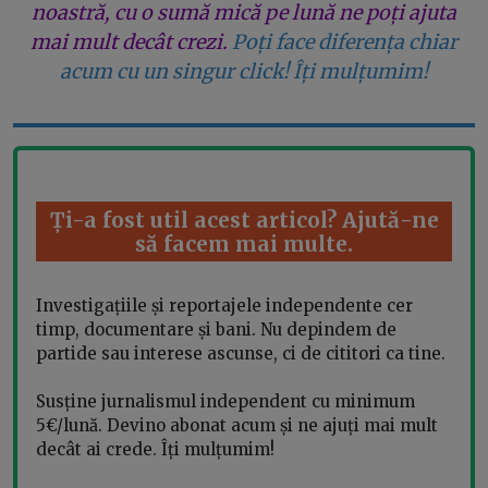
noastră, cu o sumă mică pe lună ne poți ajuta
mai mult decât crezi.
Poți face diferența chiar
acum cu un singur click! Îți mulțumim!
Ți-a fost util acest articol? Ajută-ne
să facem mai multe.
Investigațiile și reportajele independente cer
timp, documentare și bani. Nu depindem de
partide sau interese ascunse, ci de cititori ca tine.
Susține jurnalismul independent cu minimum
5€/lună. Devino abonat acum și ne ajuți mai mult
decât ai crede. Îți mulțumim!