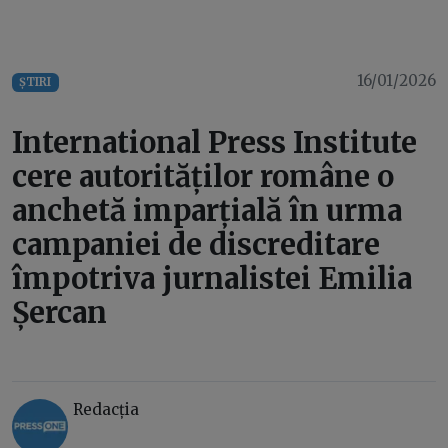
16/01/2026
ȘTIRI
International Press Institute
cere autorităților române o
anchetă imparțială în urma
campaniei de discreditare
împotriva jurnalistei Emilia
Șercan
Redacția