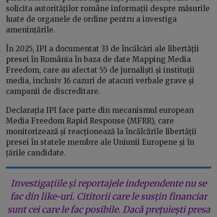
solicita autorităților române informații despre măsurile
luate de organele de ordine pentru a investiga
amenințările.
În 2025, IPI a documentat 33 de încălcări ale libertății
presei în România în baza de date Mapping Media
Freedom, care au afectat 55 de jurnaliști și instituții
media, inclusiv 16 cazuri de atacuri verbale grave și
campanii de discreditare.
Declarația IPI face parte din mecanismul european
Media Freedom Rapid Response (MFRR), care
monitorizează și reacționează la încălcările libertății
presei în statele membre ale Uniunii Europene și în
țările candidate.
Investigațiile și reportajele independente nu se
fac din like-uri. Cititorii care le susțin financiar
sunt cei care le fac posibile. Dacă prețuiești presa