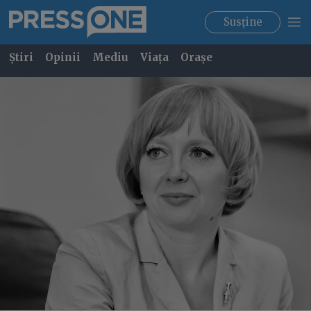
Susține
Știri
Opinii
Mediu
Viața
Orașe