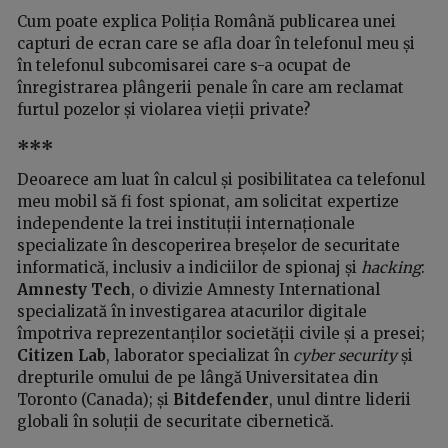
Cum poate explica Poliția Română publicarea unei
capturi de ecran care se afla doar în telefonul meu și
în telefonul subcomisarei care s-a ocupat de
înregistrarea plângerii penale în care am reclamat
furtul pozelor și violarea vieții private?
***
Deoarece am luat în calcul și posibilitatea ca telefonul
meu mobil să fi fost spionat, am solicitat expertize
independente la trei instituții internaționale
specializate în descoperirea breșelor de securitate
informatică, inclusiv a indiciilor de spionaj și
hacking
:
Amnesty Tech
, o divizie Amnesty International
specializată în investigarea atacurilor digitale
împotriva reprezentanților societății civile și a presei;
Citizen Lab
, laborator specializat în
cyber security
și
drepturile omului de pe lângă Universitatea din
Toronto (Canada); și
Bitdefender
, unul dintre liderii
globali în soluții de securitate cibernetică.