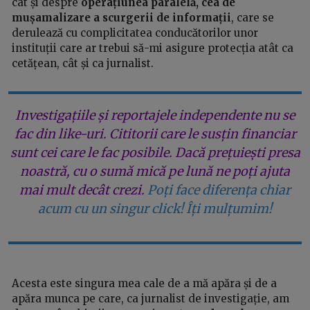
cât și despre
operațiunea paralelă, cea de
mușamalizare a scurgerii de informații
, care se
derulează cu complicitatea conducătorilor unor
instituții care ar trebui să-mi asigure protecția atât ca
cetățean, cât și ca jurnalist.
Investigațiile și reportajele independente nu se
fac din like-uri. Cititorii care le susțin financiar
sunt cei care le fac posibile. Dacă prețuiești presa
noastră, cu o sumă mică pe lună ne poți ajuta
mai mult decât crezi.
Poți face diferența chiar
acum cu un singur click! Îți mulțumim!
Acesta este singura mea cale de a mă apăra și de a
apăra munca pe care, ca jurnalist de investigație, am