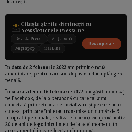
București.
Citește știrile dimineții cu
Newsletterele PressOne
Revista Presei
Viața bună
Descoperă
Migrapop
Mai Bine
În data de 2 februarie 2022
am primit o nouă
amenințare, pentru care am depus o a doua plângere
penală.
În seara zilei de 16 februarie 2022
am găsit un mesaj
pe Facebook, de la o persoană cu care nu sunt
conectată prin rețeaua de socializare și pe care nu o
cunosc, prin care îmi erau transmise un număr de 5
fotografii personale, realizate în urmă cu aproximativ
20 de ani de logodnicul meu de la acel moment, în
apartamentul în care locuiam împreună.