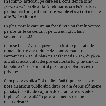
În schimb, articolul pe care eu îl consider ca fiind
„
sursa zero
”, publicat la 17 februarie, ora 14:51,
a fost
preluat cu link, într-un interval de circa trei ore, de
alte 74 de site-uri.
În plus, pozele care mi-au fost furate au fost încărcate
pe site-urile cu conținut pentru adulți în luna
septembrie 2021.
Cum se face că acele poze nu au fost exploatate de
nimeni într-o operațiune de kompromat din
septembrie 2021 și până pe 17 februarie 2022, după ce
am aflat accidental despre existența lor și m-am dus
la poliție să reclam furtul pozelor și violarea vieții
private?
Cum poate explica Poliția Română faptul că aceste
poze au apărut public abia după ce am depus plângere
penală, însoțite de captura de ecran care dovedea
faptul că ele se află în posesia unei persoane
neautorizate?