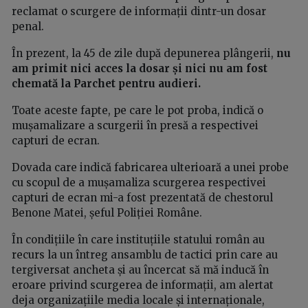
reclamat o scurgere de informații dintr-un dosar
penal.
În prezent, la 45 de zile după depunerea plângerii,
nu
am primit nici acces la dosar și nici nu am fost
chemată la Parchet pentru audieri.
Toate aceste fapte, pe care le pot proba, indică o
mușamalizare a scurgerii în presă a respectivei
capturi de ecran.
Dovada care indică fabricarea ulterioară a unei probe
cu scopul de a mușamaliza scurgerea respectivei
capturi de ecran mi-a fost prezentată de chestorul
Benone Matei, șeful Poliției Române.
În condițiile în care instituțiile statului român au
recurs la un întreg ansamblu de tactici prin care au
tergiversat ancheta și au încercat să mă inducă în
eroare privind scurgerea de informații, am alertat
deja organizațiile media locale și internaționale,