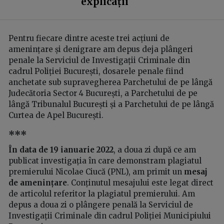
explicații
Pentru fiecare dintre aceste trei acțiuni de
amenințare și denigrare am depus deja plângeri
penale la Serviciul de Investigații Criminale din
cadrul Poliției București, dosarele penale fiind
anchetate sub supravegherea Parchetului de pe lângă
Judecătoria Sector 4 București, a Parchetului de pe
lângă Tribunalul București și a Parchetului de pe lângă
Curtea de Apel București.
***
În data de 19 ianuarie 2022
, a doua zi după ce am
publicat investigația în care demonstram plagiatul
premierului Nicolae Ciucă (PNL), am primit un
mesaj
de amenințare
. Conținutul mesajului este legat direct
de articolul referitor la plagiatul premierului. Am
depus a doua zi o plângere penală la Serviciul de
Investigații Criminale din cadrul Poliției Municipiului