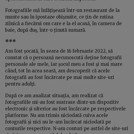
Fotografiile mă înfățișează într-un restaurant de la
munte sau în ipostaze obișnuite, ce țin de rutina
zilnică a fiecărui om care e la el acasă, în camera de
baie, după duș, într-o ținută sumară.
***
Am fost șocată, în seara de 16 februarie 2022, să
constat că o persoană necunoscută deține fotografii
personale ale mele, iar șocul meu a fost și mai mare
când, tot în acea seară, am descoperit că acele
fotografii au fost încărcate pe mai multe site-uri
pentru adulți.
După ce am analizat situația, am realizat că
fotografiile mi-au fost sustrase dintr-un dispozitiv
electronic și ulterior au fost încărcate pe respectivele
platforme. Nu am trimis niciodată cuiva acele
fotografii și nici nu le-am încărcat niciodată pe
conturile respective. N-am conturi pe astfel de site-uri