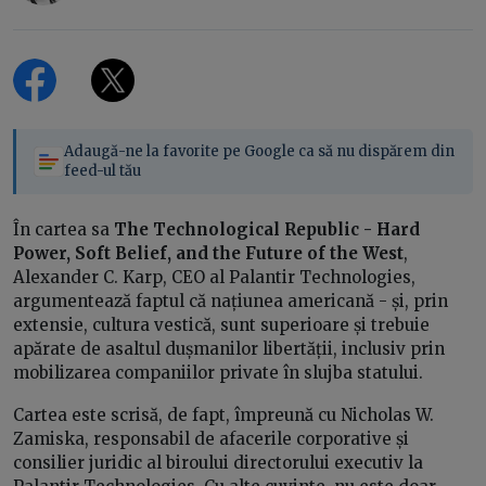
Adaugă-ne la favorite pe Google ca să nu dispărem din
feed-ul tău
În cartea sa
The Technological Republic - Hard
Power, Soft Belief, and the Future of the West
,
Alexander C. Karp, CEO al Palantir Technologies,
argumentează faptul că națiunea americană - și, prin
extensie, cultura vestică, sunt superioare și trebuie
apărate de asaltul dușmanilor libertății, inclusiv prin
mobilizarea companiilor private în slujba statului.
Cartea este scrisă, de fapt, împreună cu Nicholas W.
Zamiska, responsabil de afacerile corporative și
consilier juridic al biroului directorului executiv la