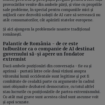
provocărilor venite din ambele părți, și vine cu propriile
sale probleme, în special pentru companiile mici și
mijlocii care dezvoltă soluții de AI care să servească nu
atât consumatorilor, cât apărării statelor europene.
Și aici ajungem la problemele noastre tradițional
românești.
Palantir de România - de ce este
tulburător ca o companie de AI destinat
guvernului să-și apere un fondator
extremist
Dacă ambele poziționări din conversația - fie ea și
aprinsă - purtată între cele două viziuni asupra
viitorului lumii occidentale sunt legitime și pot fi
combătute de cealaltă parte cu argumente în cadrul
unei obișnuite dezbateri democratice, cu totul altfel
stau lucrurile cu poziționările de partea extremismului.
Cu atât mai grave sunt acestea când sunt ascunse voit
și apoi scuzate.