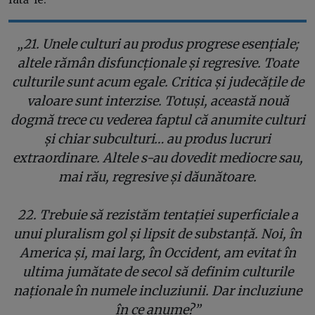
„21. Unele culturi au produs progrese esențiale;
altele rămân disfuncționale și regresive. Toate
culturile sunt acum egale. Critica și judecățile de
valoare sunt interzise. Totuși, această nouă
dogmă trece cu vederea faptul că anumite culturi
și chiar subculturi… au produs lucruri
extraordinare. Altele s-au dovedit mediocre sau,
mai rău, regresive și dăunătoare.
22. Trebuie să rezistăm tentației superficiale a
unui pluralism gol și lipsit de substanță. Noi, în
America și, mai larg, în Occident, am evitat în
ultima jumătate de secol să definim culturile
naționale în numele incluziunii. Dar incluziune
în ce anume?”