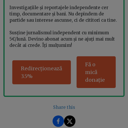
Investigațiile și reportajele independente cer
timp, documentare și bani. Nu depindem de
partide sau interese ascunse, ci de cititori ca tine.
Susține jurnalismul independent cu minimum
5€/lună. Devino abonat acum și ne ajuți mai mult
decât ai crede. Îți mulțumim!
Fă o
Redirecționează
mică
3.5%
donație
Share this