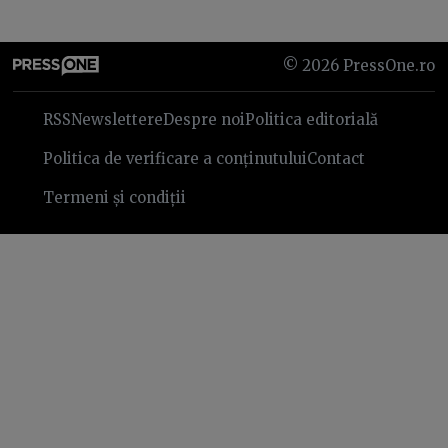
©
2026
PressOne.ro
RSS
Newslettere
Despre noi
Politica editorială
Politica de verificare a conținutului
Contact
Termeni și condiții