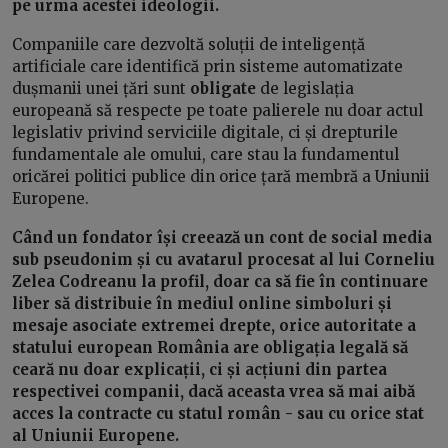
pe urma acestei ideologii.
Companiile care dezvoltă soluții de inteligență
artificiale care identifică prin sisteme automatizate
dușmanii unei țări sunt
obligate
de legislația
europeană să respecte pe toate palierele nu doar actul
legislativ privind serviciile digitale, ci și drepturile
fundamentale ale omului, care stau la fundamentul
oricărei politici publice din orice țară membră a Uniunii
Europene.
Când un fondator își creează un cont de social media
sub pseudonim și cu avatarul procesat al lui Corneliu
Zelea Codreanu la profil, doar ca să fie în continuare
liber să distribuie în mediul online simboluri și
mesaje asociate extremei drepte, orice autoritate a
statului european România are obligația legală să
ceară nu doar explicații, ci și acțiuni din partea
respectivei companii, dacă aceasta vrea să mai aibă
acces la contracte cu statul român - sau cu orice stat
al Uniunii Europene.