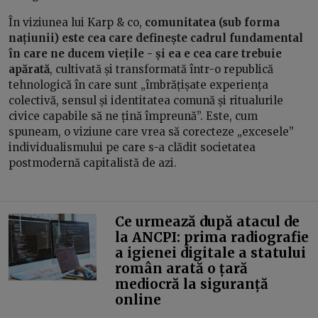
În viziunea lui Karp & co,
comunitatea (sub forma
națiunii) este cea care definește cadrul fundamental
în care ne ducem viețile - și ea e cea care trebuie
apărată
, cultivată și transformată într-o republică
tehnologică în care sunt „îmbrățișate experiența
colectivă, sensul și identitatea comună și ritualurile
civice capabile să ne țină împreună”. Este, cum
spuneam, o viziune care vrea să corecteze „excesele”
individualismului pe care s-a clădit societatea
postmodernă capitalistă de azi.
Ce urmează după atacul de
la ANCPI: prima radiografie
a igienei digitale a statului
român arată o țară
mediocră la siguranță
online