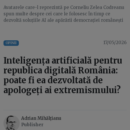
Avatarele care-l reprezintă pe Corneliu Zelea Codreanu
spun multe despre cei care le folosesc în timp ce
dezvoltă soluțiile AI ale apărării democrației românești
17/05/2026
OPINII
Inteligența artificială pentru
republica digitală România:
poate fi ea dezvoltată de
apologeți ai extremismului?
Adrian Mihălțianu
Publisher