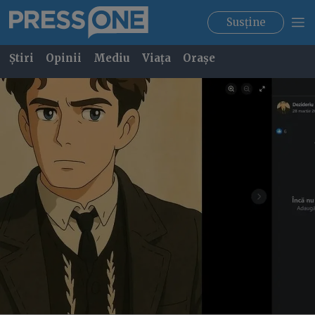
Susține
Știri
Opinii
Mediu
Viața
Orașe