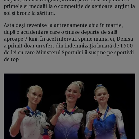
primele ei medalii la o competiție de senioare: argint la
sol și bronz la sărituri.
Asta deși revenise la antrenamente abia în martie,
după o accidentare care o ținuse departe de sală
aproape 7 luni. În acel interval, spune mama ei, Denisa
a primit doar un sfert din indemnizația lunară de 1.500
de lei cu care Ministerul Sportului îi susține pe sportivii
de top.