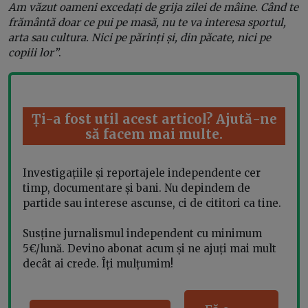
Am văzut oameni excedați de grija zilei de mâine.
Când te
frământă doar ce pui pe masă, nu te va interesa sportul,
arta sau cultura. Nici pe părinți și, din păcate, nici pe
copiii lor”
.
Ți-a fost util acest articol? Ajută-ne
să facem mai multe.
Investigațiile și reportajele independente cer
timp, documentare și bani. Nu depindem de
partide sau interese ascunse, ci de cititori ca tine.
Susține jurnalismul independent cu minimum
5€/lună. Devino abonat acum și ne ajuți mai mult
decât ai crede. Îți mulțumim!