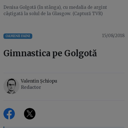
Denisa Golgotă (în stânga), cu medalia de argint
câştigată la solul de la Glasgow. (Captură TVR)
15/08/2018
OAMENII FAINI
Gimnastica pe Golgotă
Valentin Șchiopu
Redactor