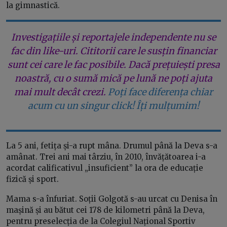
la gimnastică.
Investigațiile și reportajele independente nu se
fac din like-uri. Cititorii care le susțin financiar
sunt cei care le fac posibile. Dacă prețuiești presa
noastră, cu o sumă mică pe lună ne poți ajuta
mai mult decât crezi.
Poți face diferența chiar
acum cu un singur click! Îți mulțumim!
La 5 ani, fetița și-a rupt mâna. Drumul până la Deva s-a
amânat. Trei ani mai târziu, în 2010, învățătoarea i-a
acordat calificativul „insuficient” la ora de educație
fizică și sport.
Mama s-a înfuriat. Soții Golgotă s-au urcat cu Denisa în
mașină și au bătut cei 178 de kilometri până la Deva,
pentru preselecția de la Colegiul Național Sportiv