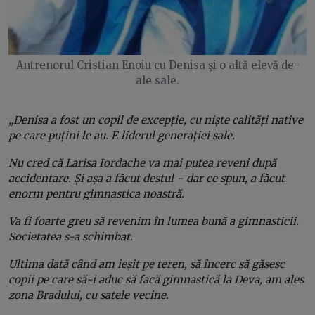
Antrenorul Cristian Enoiu cu Denisa şi o altă elevă de-
ale sale.
„Denisa a fost un copil de excepție, cu niște calități native
pe care puțini le au. E liderul generației sale.
Nu cred că Larisa Iordache va mai putea reveni după
accidentare. Și așa a făcut destul − dar ce spun, a făcut
enorm pentru gimnastica noastră.
Va fi foarte greu să revenim în lumea bună a gimnasticii.
Societatea s-a schimbat.
Ultima dată când am ieșit pe teren, să încerc să găsesc
copii pe care să-i aduc să facă gimnastică la Deva, am ales
zona Bradului, cu satele vecine.