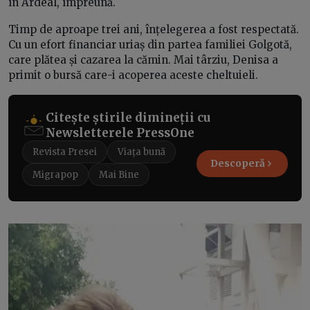
în Ardeal, împreună.
Timp de aproape trei ani, înțelegerea a fost respectată.
Cu un efort financiar uriaș din partea familiei Golgotă,
care plătea și cazarea la cămin. Mai târziu, Denisa a
primit o bursă care-i acoperea aceste cheltuieli.
Citește știrile dimineții cu
Newsletterele PressOne
Revista Presei
Viața bună
Descoperă
Migrapop
Mai Bine