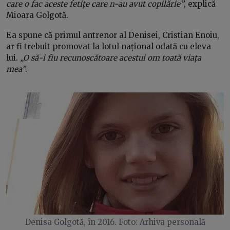
care o fac aceste fetițe care n-au avut copilărie”
, explică
Mioara Golgotă.
Ea spune că primul antrenor al Denisei, Cristian Enoiu,
ar fi trebuit promovat la lotul național odată cu eleva
lui.
„O să-i fiu recunoscătoare acestui om toată viața
mea”
.
Denisa Golgotă, în 2016. Foto: Arhiva personală