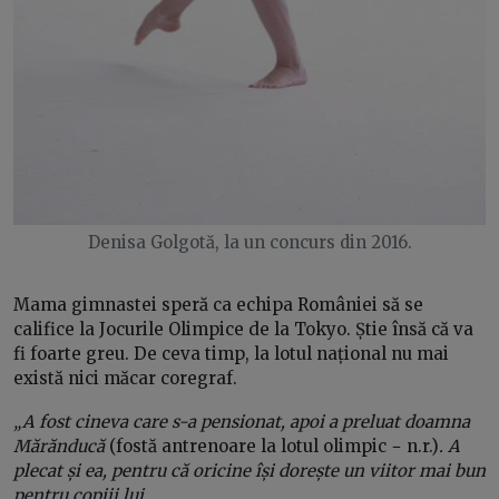
Denisa Golgotă, la un concurs din 2016.
Mama gimnastei speră ca echipa României să se
califice la Jocurile Olimpice de la Tokyo. Știe însă că va
fi foarte greu. De ceva timp, la lotul național nu mai
există nici măcar coregraf.
„A fost cineva care s-a pensionat, apoi a preluat doamna
Mărănducă
(fostă antrenoare la lotul olimpic − n.r.)
. A
plecat și ea, pentru că oricine își dorește un viitor mai bun
pentru copiii lui.