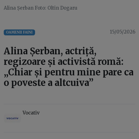
Alina Șerban Foto: Oltin Dogaru
15/05/2026
OAMENII FAINI
Alina Șerban, actriță,
regizoare și activistă romă:
„Chiar și pentru mine pare ca
o poveste a altcuiva”
Vocativ