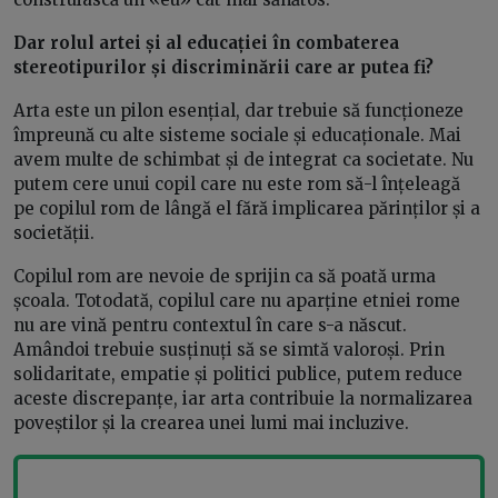
Dar rolul artei și al educației în combaterea
stereotipurilor și discriminării care ar putea fi?
Arta este un pilon esențial, dar trebuie să funcționeze
împreună cu alte sisteme sociale și educaționale. Mai
avem multe de schimbat și de integrat ca societate. Nu
putem cere unui copil care nu este rom să-l înțeleagă
pe copilul rom de lângă el fără implicarea părinților și a
societății.
Copilul rom are nevoie de sprijin ca să poată urma
școala. Totodată, copilul care nu aparține etniei rome
nu are vină pentru contextul în care s-a născut.
Amândoi trebuie susținuți să se simtă valoroși. Prin
solidaritate, empatie și politici publice, putem reduce
aceste discrepanțe, iar arta contribuie la normalizarea
poveștilor și la crearea unei lumi mai incluzive.