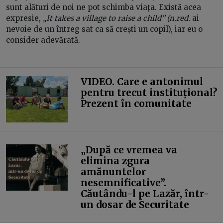
sunt alături de noi ne pot schimba viața. Există acea
expresie,
„It takes a village to raise a child” (n.red.
ai
nevoie de un întreg sat ca să crești un copil), iar eu o
consider adevărată.
VIDEO. Care e antonimul
pentru trecut instituțional?
Prezent în comunitate
„După ce vremea va
elimina zgura
amănuntelor
nesemnificative”.
Căutându-l pe Lazăr, într-
un dosar de Securitate