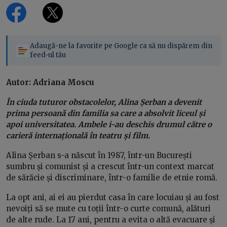
Adaugă-ne la favorite pe Google ca să nu dispărem din
feed-ul tău
Autor: Adriana Moscu
În ciuda tuturor obstacolelor, Alina Șerban a devenit
prima persoană din familia sa care a absolvit liceul și
apoi universitatea. Ambele i-au deschis drumul către o
carieră internațională în teatru și film.
Alina Șerban s-a născut în 1987, într-un București
sumbru și comunist și a crescut într-un context marcat
de sărăcie și discriminare, într-o familie de etnie romă.
La opt ani, ai ei au pierdut casa în care locuiau și au fost
nevoiți să se mute cu toții într-o curte comună, alături
de alte rude. La 17 ani, pentru a evita o altă evacuare și