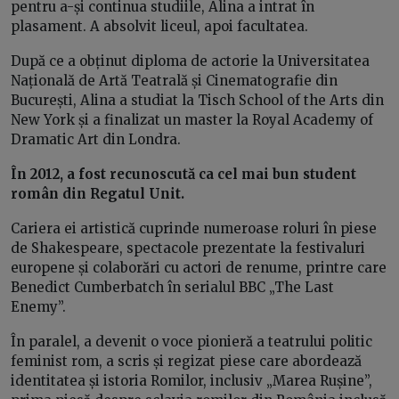
pentru a-și continua studiile, Alina a intrat în
plasament. A absolvit liceul, apoi facultatea.
După ce a obținut diploma de actorie la Universitatea
Națională de Artă Teatrală și Cinematografie din
București, Alina a studiat la Tisch School of the Arts din
New York și a finalizat un master la Royal Academy of
Dramatic Art din Londra.
În 2012, a fost recunoscută ca cel mai bun student
român din Regatul Unit.
Cariera ei artistică cuprinde numeroase roluri în piese
de Shakespeare, spectacole prezentate la festivaluri
europene și colaborări cu actori de renume, printre care
Benedict Cumberbatch în serialul BBC „The Last
Enemy”.
În paralel, a devenit o voce pionieră a teatrului politic
feminist rom, a scris și regizat piese care abordează
identitatea și istoria Romilor, inclusiv „Marea Rușine”,