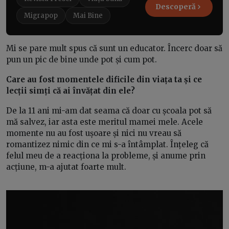
Descoperă
Migrapop
Mai Bine
Mi se pare mult spus că sunt un educator. Încerc doar să
pun un pic de bine unde pot și cum pot.
Care au fost momentele dificile din viața ta și ce
lecții simți că ai învățat din ele?
De la 11 ani mi-am dat seama că doar cu școala pot să
mă salvez, iar asta este meritul mamei mele. Acele
momente nu au fost ușoare și nici nu vreau să
romantizez nimic din ce mi s-a întâmplat. Înțeleg că
felul meu de a reacționa la probleme, și anume prin
acțiune, m-a ajutat foarte mult.