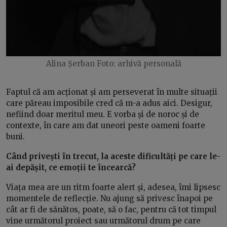
Alina Șerban Foto: arhivă personală
Faptul că am acționat și am perseverat în multe situații
care păreau imposibile cred că m-a adus aici. Desigur,
nefiind doar meritul meu. E vorba și de noroc și de
contexte, în care am dat uneori peste oameni foarte
buni.
Când privești în trecut, la aceste dificultăți pe care le-
ai depășit, ce emoții te încearcă?
Viața mea are un ritm foarte alert și, adesea, îmi lipsesc
momentele de reflecție. Nu ajung să privesc înapoi pe
cât ar fi de sănătos, poate, să o fac, pentru că tot timpul
vine următorul proiect sau următorul drum pe care