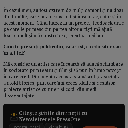
În cazul meu, au fost extrem de mulți oameni și nu doar
din familie, care m-au construit și încă o fac, chiar și în
acest moment. Când lucrez la un proiect, feedback-urile
pe care le primesc din partea altor artiști mă ajută
foarte mult și mă construiesc, ca artist mai bun.
Cum te prezinți publicului, ca artist, ca educator sau
în alt fel?
Mă consider un artist care încearcă să aducă schimbare
în societate prin teatru și film și să pun în lume povești
în care cred. Din nevoia aceasta s-a născut și asociația
Untold Stories, prin care îmi creez ideile și desfășor
proiecte artistice cu tineri și copii din medii
dezavantajate.
Citește știrile dimineții cu
Newsletterele PressOne
Revista Presei
Viața bună