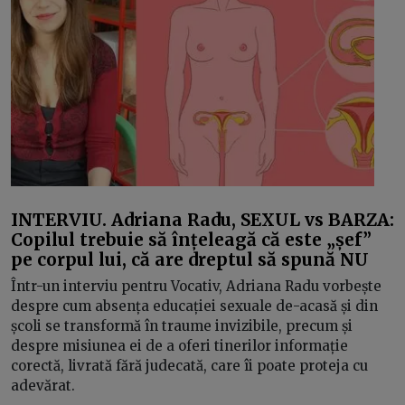
INTERVIU. Adriana Radu, SEXUL vs BARZA:
Copilul trebuie să înțeleagă că este „șef”
pe corpul lui, că are dreptul să spună NU
Într-un interviu pentru Vocativ, Adriana Radu vorbește
despre cum absența educației sexuale de-acasă și din
școli se transformă în traume invizibile, precum și
despre misiunea ei de a oferi tinerilor informație
corectă, livrată fără judecată, care îi poate proteja cu
adevărat.