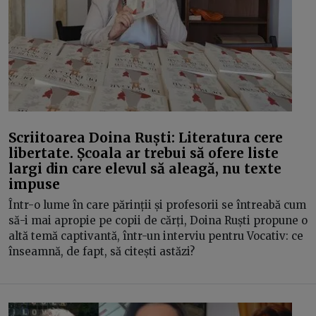
Scriitoarea Doina Ruști: Literatura cere
libertate. Școala ar trebui să ofere liste
largi din care elevul să aleagă, nu texte
impuse
Într-o lume în care părinții și profesorii se întreabă cum
să-i mai apropie pe copii de cărți, Doina Ruști propune o
altă temă captivantă, într-un interviu pentru Vocativ: ce
înseamnă, de fapt, să citești astăzi?