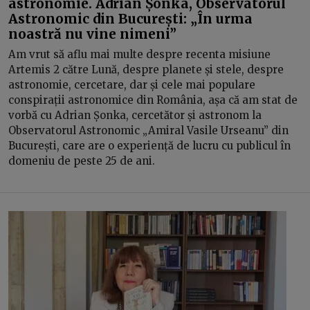
astronomie. Adrian Șonka, Observatorul
Astronomic din București: „În urma
noastră nu vine nimeni”
Am vrut să aflu mai multe despre recenta misiune
Artemis 2 către Lună, despre planete și stele, despre
astronomie, cercetare, dar și cele mai populare
conspirații astronomice din România, așa că am stat de
vorbă cu Adrian Șonka, cercetător și astronom la
Observatorul Astronomic „Amiral Vasile Urseanu” din
București, care are o experiență de lucru cu publicul în
domeniu de peste 25 de ani.