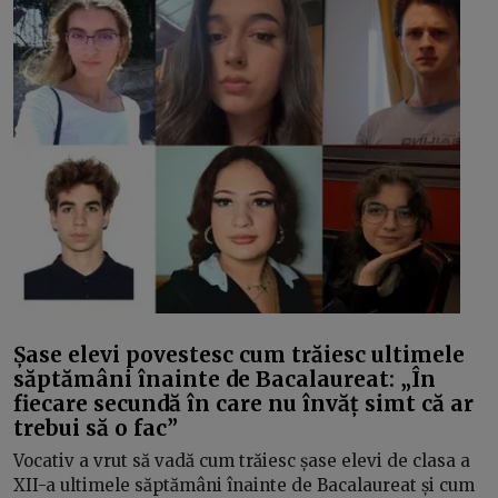
Șase elevi povestesc cum trăiesc ultimele
săptămâni înainte de Bacalaureat: „În
fiecare secundă în care nu învăț simt că ar
trebui să o fac”
Vocativ a vrut să vadă cum trăiesc șase elevi de clasa a
XII-a ultimele săptămâni înainte de Bacalaureat și cum