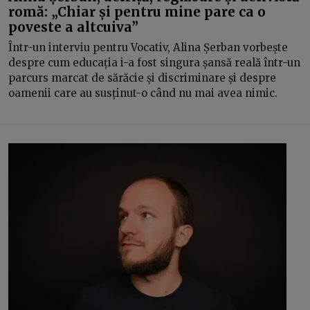
romă: „Chiar și pentru mine pare ca o
poveste a altcuiva”
Într-un interviu pentru Vocativ, Alina Șerban vorbește
despre cum educația i-a fost singura șansă reală într-un
parcurs marcat de sărăcie și discriminare și despre
oamenii care au susținut-o când nu mai avea nimic.