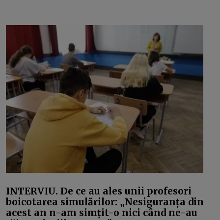
INTERVIU. De ce au ales unii profesori
boicotarea simulărilor: „Nesiguranța din
acest an n-am simțit-o nici când ne-au