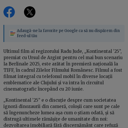
Adaugă-ne la favorite pe Google ca să nu dispărem din
feed-ul tău
Ultimul film al regizorului Radu Jude, „Kontinental ’25”,
premiat cu Ursul de Argint pentru cel mai bun scenariu
la Berlinale 2025, este arătat în premieră națională la
TIFF, în cadrul Zilelor Filmului Românesc. Filmul a fost
filmat integral cu telefonul mobil în diverse locații
emblematice ale Clujului și va intra în circuitul
cinematografic începând cu 20 iunie.
„Kontinental ’25” e o discuție despre cum societatea
ignoră dinozaurii din cameră, coloșii care sunt pe cale
să îngenuncheze lumea așa cum o știam odată, și să
distrugă ultimele rămășițe de umanitate din noi:
dezvoltarea imobiliară fără discernământ care refuză