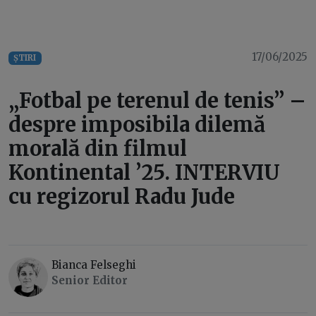
17/06/2025
ȘTIRI
„Fotbal pe terenul de tenis” –
despre imposibila dilemă
morală din filmul
Kontinental ’25. INTERVIU
cu regizorul Radu Jude
Bianca Felseghi
Senior Editor