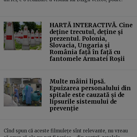
HARTĂ INTERACTIVĂ. Cine
deține trecutul, deține și
prezentul. Polonia,
Slovacia, Ungaria și
România față în față cu
fantomele Armatei Roșii
Multe mâini lipsă.
Epuizarea personalului din
spitale este cauzată și de
lipsurile sistemului de
prevenție
Cînd spun că aceste filmulețe sînt relevante, nu vreau