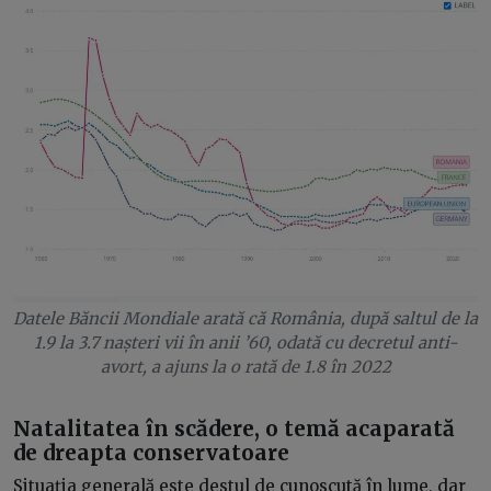
Datele Băncii Mondiale arată că România, după saltul de la
1.9 la 3.7 nașteri vii în anii ’60, odată cu decretul anti-
avort, a ajuns la o rată de 1.8 în 2022
Natalitatea în scădere, o temă acaparată
de dreapta conservatoare
Situația generală este destul de cunoscută în lume, dar