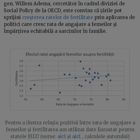
gen. Willem Adema, cercetător în cadrul diviziei de
Social Policy de la OECD, este convins că țările pot
sprijini
creșterea ratelor de fertilitate
prin aplicarea de
politici care cresc rata de angajare a femeilor și
împărțirea echitabilă a sarcinilor în familie.
Pentru a ilustra relația pozitivă între rata de angajare a
femeilor și fertilitatea am utilizat date Eurostat pentru
statele EU27 (surse:
aici
și
aici
, calculele autorului)