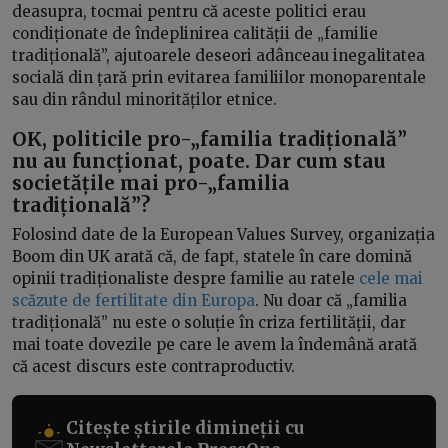
deasupra, tocmai pentru că aceste politici erau
condiționate de îndeplinirea calității de „familie
tradițională”, ajutoarele deseori adânceau inegalitatea
socială din țară prin evitarea familiilor monoparentale
sau din rândul minorităților etnice.
OK, politicile pro-„familia tradițională”
nu au funcționat, poate. Dar cum stau
societățile mai pro-„familia
tradițională”?
Folosind date de la European Values Survey, organizația
Boom din UK arată că, de fapt, statele în care domină
opinii tradiționaliste despre familie au ratele
cele mai
scăzute de fertilitate din Europa
. Nu doar că „familia
tradițională” nu este o soluție în criza fertilității, dar
mai toate dovezile pe care le avem la îndemână arată
că acest discurs este contraproductiv.
Citește știrile dimineții cu