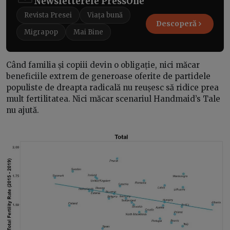
Newsletterele PressOne
Revista Presei
Viața bună
Descoperă
Migrapop
Mai Bine
Când familia și copiii devin o obligație, nici măcar
beneficiile extrem de generoase oferite de partidele
populiste de dreapta radicală nu reușesc să ridice prea
mult fertilitatea. Nici măcar scenariul Handmaid’s Tale
nu ajută.