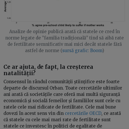
Analize de opinie publică arată că statele ce cred în
norme legate de ”familia tradițională” tind să aibă rate
de fertilitate semnificativ mai mici decât statele fără
astfel de norme (
sursă grafic: Boom
)
Ce ar ajuta, de fapt, la creșterea
natalității?
Consensul în rândul comunității științifice este foarte
departe de discursul Orban. Toate cercetările ultimilor
ani arată că societățile care oferă mai multă siguranță
economică și socială femeilor și familiilor sunt cele cu
ratele cele mai ridicate de fertilitate. Cele mai bune
dovezi în acest sens vin din
cercetările OECD
, ce arată
că statele cu cele mai mari rate de fertilitate sunt
statele ce investesc în politici de egalitate de