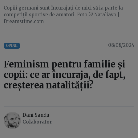
Copiii germani sunt încurajați de mici să ia parte la
competiții sportive de amatori. Foto © Nataliavo |
Dreamstime.com
08/08/2024
OPINII
Feminism pentru familie și
copii: ce ar încuraja, de fapt,
creșterea natalității?
Dani Sandu
Colaborator