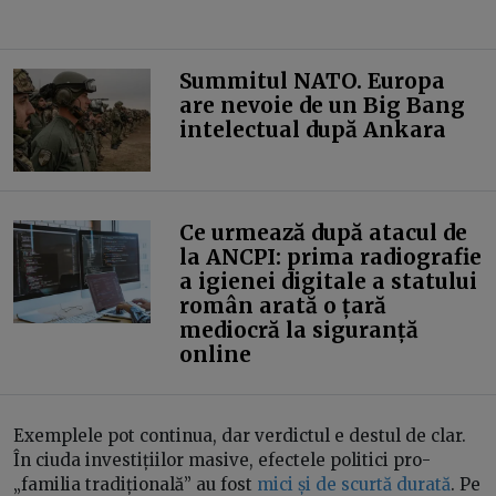
Summitul NATO. Europa
are nevoie de un Big Bang
intelectual după Ankara
Ce urmează după atacul de
la ANCPI: prima radiografie
a igienei digitale a statului
român arată o țară
mediocră la siguranță
online
Exemplele pot continua, dar verdictul e destul de clar.
În ciuda investițiilor masive, efectele politici pro-
„familia tradițională” au fost
mici și de scurtă durată
. Pe