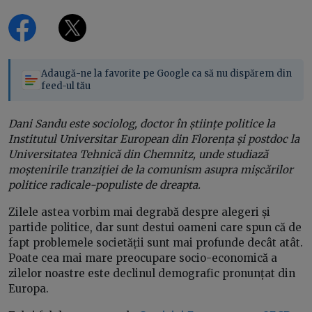
Adaugă-ne la favorite pe Google ca să nu dispărem din
feed-ul tău
Dani Sandu este sociolog, doctor în științe politice la
Institutul Universitar European din Florența și postdoc la
Universitatea Tehnică din Chemnitz, unde studiază
moștenirile tranziției de la comunism asupra mișcărilor
politice radicale-populiste de dreapta.
Zilele astea vorbim mai degrabă despre alegeri și
partide politice, dar sunt destui oameni care spun că de
fapt problemele societății sunt mai profunde decât atât.
Poate cea mai mare preocupare socio-economică a
zilelor noastre este declinul demografic pronunțat din
Europa.