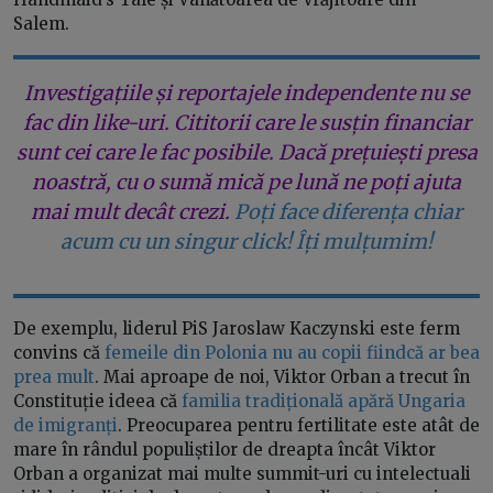
Salem.
Investigațiile și reportajele independente nu se
fac din like-uri. Cititorii care le susțin financiar
sunt cei care le fac posibile. Dacă prețuiești presa
noastră, cu o sumă mică pe lună ne poți ajuta
mai mult decât crezi.
Poți face diferența chiar
acum cu un singur click! Îți mulțumim!
De exemplu, liderul PiS Jaroslaw Kaczynski este ferm
convins că
femeile din Polonia nu au copii fiindcă ar bea
prea mult
. Mai aproape de noi, Viktor Orban a trecut în
Constituție ideea că
familia tradițională apără Ungaria
de imigranți
. Preocuparea pentru fertilitate este atât de
mare în rândul populiștilor de dreapta încât Viktor
Orban a organizat mai multe summit-uri cu intelectuali