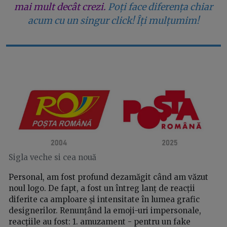
mai mult decât crezi.
Poți face diferența chiar
acum cu un singur click! Îți mulțumim!
Sigla veche si cea nouă
Personal, am fost profund dezamăgit când am văzut
noul logo. De fapt, a fost un întreg lanț de reacții
diferite ca amploare și intensitate în lumea grafic
designerilor. Renunțând la emoji-uri impersonale,
reacțiile au fost: 1. amuzament - pentru un fake