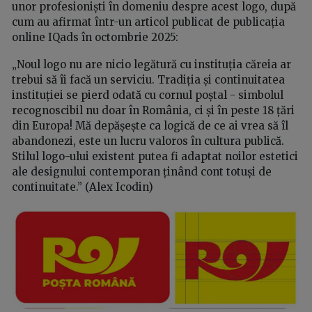
unor profesioniști în domeniu despre acest logo, după
cum au afirmat într-un articol publicat de publicația
online IQads în octombrie 2025:
„Noul logo nu are nicio legătură cu instituția căreia ar
trebui să îi facă un serviciu. Tradiția și continuitatea
instituției se pierd odată cu cornul poștal - simbolul
recognoscibil nu doar în România, ci și în peste 18 țări
din Europa! Mă depășește ca logică de ce ai vrea să îl
abandonezi, este un lucru valoros în cultura publică.
Stilul logo-ului existent putea fi adaptat noilor estetici
ale designului contemporan ținând cont totuși de
continuitate.” (Alex Icodin)