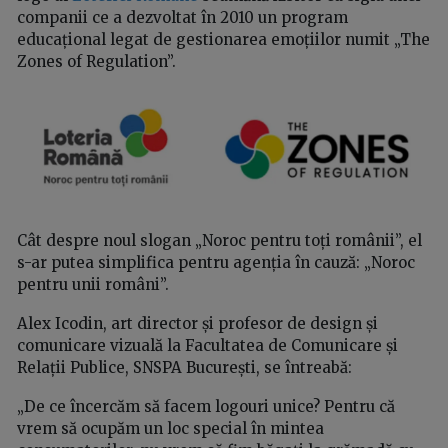
companii ce a dezvoltat în 2010 un program
educațional legat de gestionarea emoțiilor numit „The
Zones of Regulation”.
Cât despre noul slogan „Noroc pentru toți românii”, el
s-ar putea simplifica pentru agenția în cauză: „Noroc
pentru unii români”.
Alex Icodin, art director și profesor de design și
comunicare vizuală la Facultatea de Comunicare și
Relații Publice, SNSPA București, se întreabă:
„De ce încercăm să facem logouri unice? Pentru că
vrem să ocupăm un loc special în mintea