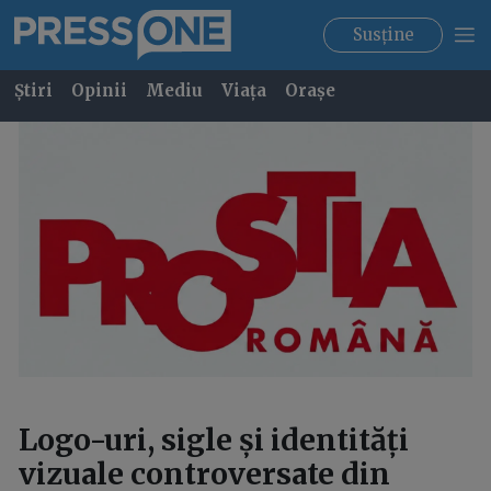
Susține
Știri
Opinii
Mediu
Viața
Orașe
Logo-uri, sigle și identități
vizuale controversate din