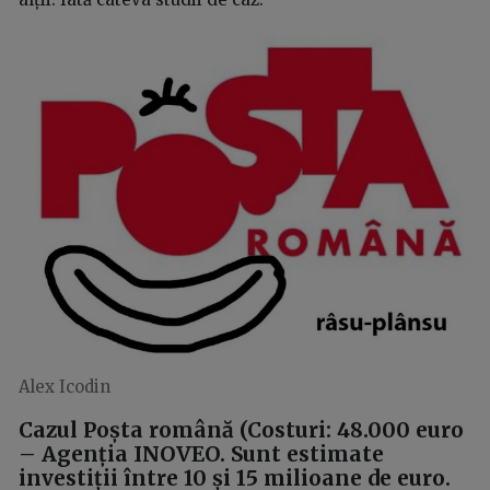
Alex Icodin
Cazul Poșta română
(Costuri: 48.000 euro
– Agenția INOVEO. Sunt estimate
investiții între 10 și 15 milioane de euro.