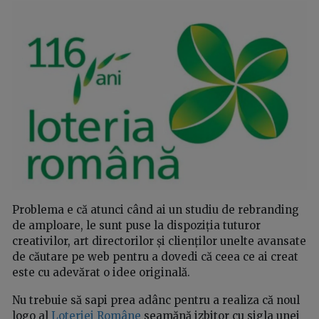
Problema e că atunci când ai un studiu de rebranding
de amploare, le sunt puse la dispoziția tuturor
creativilor, art directorilor și clienților unelte avansate
de căutare pe web pentru a dovedi că ceea ce ai creat
este cu adevărat o idee originală.
Nu trebuie să sapi prea adânc pentru a realiza că noul
logo al
Loteriei Române
seamănă izbitor cu sigla unei