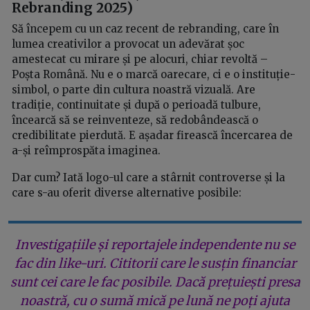
Rebranding 2025)
Să începem cu un caz recent de rebranding, care în
lumea creativilor a provocat un adevărat șoc
amestecat cu mirare și pe alocuri, chiar revoltă –
Poșta Română. Nu e o marcă oarecare, ci e o instituție-
simbol, o parte din cultura noastră vizuală. Are
tradiție, continuitate și după o perioadă tulbure,
încearcă să se reinventeze, să redobândească o
credibilitate pierdută. E așadar firească încercarea de
a-și reîmprospăta imaginea.
Dar cum? Iată logo-ul care a stârnit controverse și la
care s-au oferit diverse alternative posibile:
Investigațiile și reportajele independente nu se
fac din like-uri. Cititorii care le susțin financiar
sunt cei care le fac posibile. Dacă prețuiești presa
noastră, cu o sumă mică pe lună ne poți ajuta