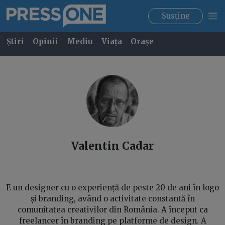
Susține
Știri
Opinii
Mediu
Viața
Orașe
Valentin
Cadar
E un designer cu o experiență de peste 20 de ani în logo
și branding, având o activitate constantă în
comunitatea creativilor din România. A început ca
freelancer în branding pe platforme de design. A