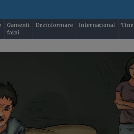
e
Oamenii
Dezinformare
Internațional
Tine
faini