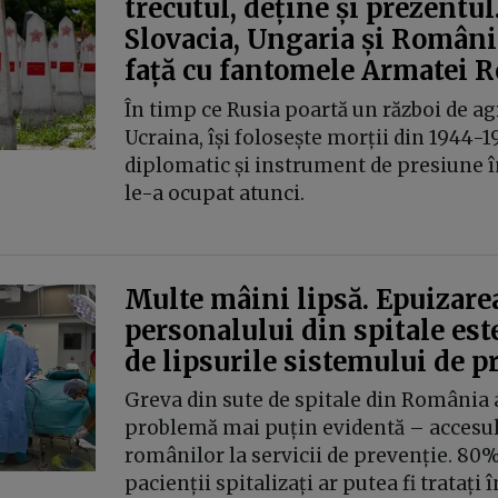
trecutul, deține și prezentul
Slovacia, Ungaria și România
față cu fantomele Armatei R
În timp ce Rusia poartă un război de ag
Ucraina, își folosește morții din 1944-1
diplomatic și instrument de presiune în
le-a ocupat atunci.
Multe mâini lipsă. Epuizare
personalului din spitale este
de lipsurile sistemului de p
Greva din sute de spitale din România a
problemă mai puțin evidentă – accesul 
românilor la servicii de prevenție. 80%
pacienții spitalizați ar putea fi tratați î