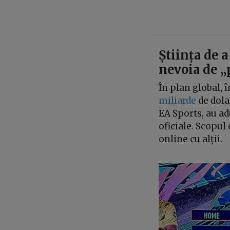
Știința de 
nevoia de „
În plan global, 
miliarde
de dola
EA Sports, au ad
oficiale. Scopul 
online cu alții.