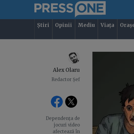
Știri
Opinii
Mediu
Viața
Oraș
Alex Olaru
Redactor Șef
Dependența de
jocuri video
afectează în