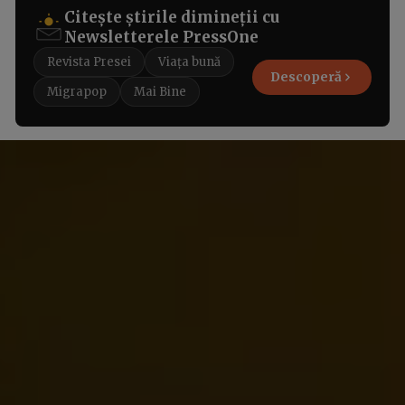
Citește știrile dimineții cu
Newsletterele PressOne
Revista Presei
Viața bună
Descoperă
Migrapop
Mai Bine