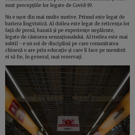
sunt percepțiile lor legate de Covid-19.
Nu e ușor din mai multe motive. Primul este legat de
bariera lingvistică. Al doilea este legat de reticența lor
față de presă, bazată și pe experiențe neplăcute,
legate de căutarea senzaționalului. Al treilea este mai
subtil - e un soi de disciplină pe care comunitatea
chineză o are prin educație și care îi face pe membrii
ei să fie, în general, mai rezervați.