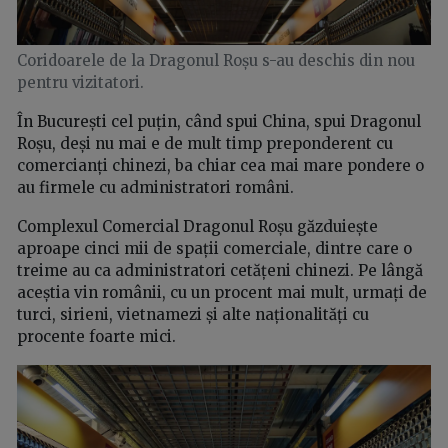
Coridoarele de la Dragonul Roșu s-au deschis din nou
pentru vizitatori.
În București cel puțin, când spui China, spui Dragonul
Roșu, deși nu mai e de mult timp preponderent cu
comercianți chinezi, ba chiar cea mai mare pondere o
au firmele cu administratori români.
Complexul Comercial Dragonul Roșu găzduiește
aproape cinci mii de spații comerciale, dintre care o
treime au ca administratori cetățeni chinezi. Pe lângă
aceștia vin românii, cu un procent mai mult, urmați de
turci, sirieni, vietnamezi și alte naționalități cu
procente foarte mici.