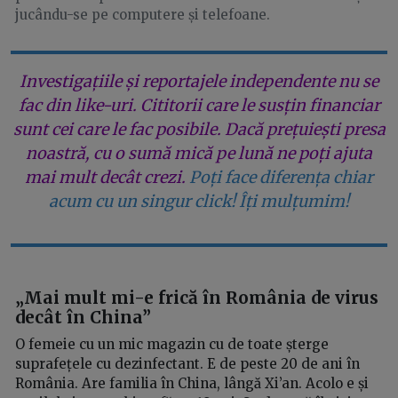
jucându-se pe computere și telefoane.
Investigațiile și reportajele independente nu se
fac din like-uri. Cititorii care le susțin financiar
sunt cei care le fac posibile. Dacă prețuiești presa
noastră, cu o sumă mică pe lună ne poți ajuta
mai mult decât crezi.
Poți face diferența chiar
acum cu un singur click! Îți mulțumim!
„Mai mult mi-e frică în România de virus
decât în China”
O femeie cu un mic magazin cu de toate șterge
suprafețele cu dezinfectant. E de peste 20 de ani în
România. Are familia în China, lângă Xi’an. Acolo e și