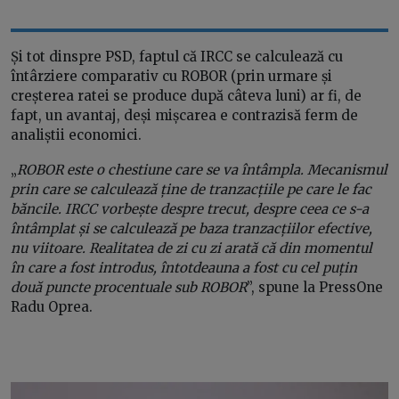
Și tot dinspre PSD, faptul că IRCC se calculează cu
întârziere comparativ cu ROBOR (prin urmare și
creșterea ratei se produce după câteva luni) ar fi, de
fapt, un avantaj, deși mișcarea e contrazisă ferm de
analiștii economici.
„
ROBOR este o chestiune care se va întâmpla. Mecanismul
prin care se calculează ține de tranzacțiile pe care le fac
băncile. IRCC vorbește despre trecut, despre ceea ce s-a
întâmplat și se calculează pe baza tranzacțiilor efective,
nu viitoare. Realitatea de zi cu zi arată că din momentul
în care a fost introdus, întotdeauna a fost cu cel puțin
două puncte procentuale sub ROBOR
”, spune la PressOne
Radu Oprea.