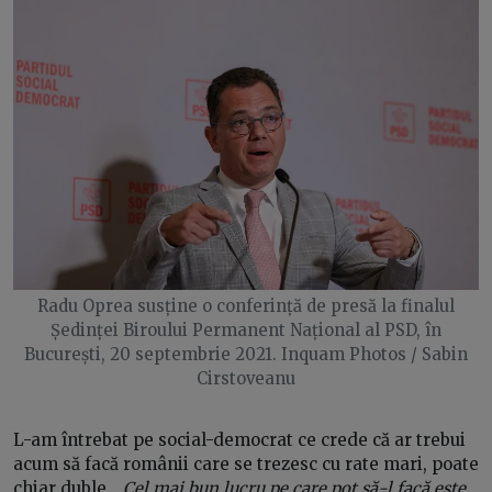
Radu Oprea susține o conferință de presă la finalul
Ședinței Biroului Permanent Național al PSD, în
București, 20 septembrie 2021. Inquam Photos / Sabin
Cirstoveanu
L-am întrebat pe social-democrat ce crede că ar trebui
acum să facă românii care se trezesc cu rate mari, poate
chiar duble. „
Cel mai bun lucru pe care pot să-l facă este