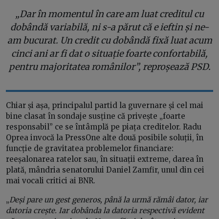
„Dar în momentul în care am luat creditul cu
dobândă variabilă, ni s-a părut că e ieftin și ne-
am bucurat. Un credit cu dobândă fixă luat acum
cinci ani ar fi dat o situație foarte confortabilă,
pentru majoritatea românilor”, reproșează PSD.
Chiar și așa, principalul partid la guvernare și cel mai
bine clasat în sondaje susține că privește „foarte
responsabil” ce se întâmplă pe piața creditelor. Radu
Oprea invocă la PressOne alte două posibile soluții, în
funcție de gravitatea problemelor financiare:
reeșalonarea ratelor sau, în situații extreme, darea în
plată, mândria senatorului Daniel Zamfir, unul din cei
mai vocali critici ai BNR.
„
Deși pare un gest generos, până la urmă rămâi dator, iar
datoria crește. Iar dobânda la datoria respectivă evident