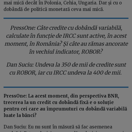
mai mică decât în Polonia, Cehia, Ungaria. Dar și cu o
dobândă de politică monetară ceva mai mică.
PressOne: Câte credite cu dobândă variabilă,
calculate în funcție de IRCC sunt active, în acest
moment, în România? Și câte au rămas ancorate
în vechiul indicator, ROBOR?
Dan Suciu: Undeva la 350 de mii de credite sunt
cu ROBOR, iar cu IRCC undeva la 400 de mii.
PressOne: La acest moment, din perspectiva BNR,
trecerea la un credit cu dobândă fixă e o soluție
pentru cei care au împrumuturi cu dobândă variabilă
luate la bănci?
Dan Suciu: Eu nu sunt în măsură să fac asemenea