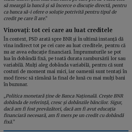
să meargă la bancă și să încerce o discuție directă, pentru
ca banca să-i ofere o soluție potrivită pentru tipul de
credit pe care îl are
.”
Vinovați: tot cei care au luat creditele
În context, PSD arată spre BNR și în ultimă instanță dă
vina indirect tot pe cei care au luat creditele, pentru că
nu ar avea educație financiară. Împrumuturile se pot
lua în dobândă fixă, pe toată durata rambursării lor sau
variabilă. Mulți aleg dobânda variabilă, pentru că sunt
costuri de moment mai mici, iar oamenii sunt tentați în
mod firesc să rămână la final de lună cu mai mulți bani
în buzunar.
„
Politica monetară ține de Banca Națională. Crește BNR
dobânda de referință, cresc și dobânzile băncilor. Sigur,
dacă am fi fost prevăzători, dacă am fi avut educația
financiară necesară, am fi mers pe un credit cu dobândă
fixă.
”