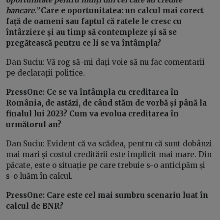
bancare
.”
Care e oportunitatea: un calcul mai corect
față de oameni sau faptul că ratele le cresc cu
întârziere și au timp să contempleze și să se
pregătească pentru ce li se va întâmpla?
Dan Suciu: Vă rog să-mi dați voie să nu fac comentarii
pe declarații politice.
PressOne: Ce se va întâmpla cu creditarea în
România, de astăzi, de când stăm de vorbă și până la
finalul lui 2023? Cum va evolua creditarea în
următorul an?
Dan Suciu: Evident că va scădea, pentru că sunt dobânzi
mai mari și costul creditării este implicit mai mare. Din
păcate, este o situație pe care trebuie s-o anticipăm și
s-o luăm în calcul.
PressOne: Care este cel mai sumbru scenariu luat în
calcul de BNR?