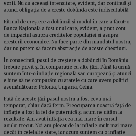
verii
. Nu au aceeași intensitate, evident, dar continuă și
atunci obligația de a crește dobânda este indiscutabilă.
Ritmul de creștere a dobânzii și modul în care a făcut-o
Banca Națională a fost unul care, evident, a ținut cont
de impactul asupra creditelor populației și asupra
creșterii economice. Nu face parte din mandatul nostru,
dar nu putem să facem abstracție de aceste chestiuni.
În consecință, pasul de creștere a dobânzii în România
trebuie privit și în comparație cu alte țări. Până la urmă
suntem într-o inflație regională sau europeană și atunci
e bine să ne comparăm cu statele cu care avem politici
asemănătoare: Polonia, Ungaria, Cehia.
Față de aceste țări pasul nostru a fost ceva mai
temperat, chiar dacă ferm. Preocuparea noastră față de
inflație a fost la fel de puternică și acum ne uităm la
rezultate. Am avut inflația cea mai mare în cursul
anului trecut. Noi am plecat de la inflație mult mai mare
decât în celelalte state, iar acum suntem cu o inflație