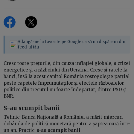
Adaugă-ne la favorite pe Google ca să nu dispărem din
feed-ul tău
Cresc toate prețurile, din cauza inflației globale, a crizei
energetice și a războiului din Ucraina. Cresc și ratele la
bănci, însă la acest capitol România rostogolește parțial
peste capetele împrumutaților și efectele războaielor
politice din trecutul nu foarte îndepărtat, dintre PSD și
BNR.
S-au scumpit banii
Tehnic, Banca Națională a României a mărit miercuri
dobânda de politică monetară pentru a șaptea oară într-
un an. Practic,
s-au scumpit banii
.