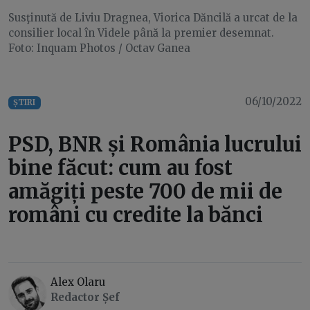
Susţinută de Liviu Dragnea, Viorica Dăncilă a urcat de la
consilier local în Videle până la premier desemnat.
Foto: Inquam Photos / Octav Ganea
06/10/2022
ȘTIRI
PSD, BNR și România lucrului
bine făcut: cum au fost
amăgiți peste 700 de mii de
români cu credite la bănci
Alex Olaru
Redactor Șef