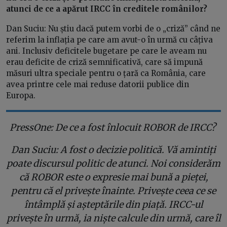
atunci de ce a apărut IRCC în creditele românilor?
Dan Suciu: Nu știu dacă putem vorbi de o „criză” când ne
referim la inflația pe care am avut-o în urmă cu câțiva
ani. Inclusiv deficitele bugetare pe care le aveam nu
erau deficite de criză semnificativă, care să impună
măsuri ultra speciale pentru o țară ca România, care
avea printre cele mai reduse datorii publice din
Europa.
PressOne: De ce a fost înlocuit ROBOR de IRCC?
Dan Suciu: A fost o decizie politică. Vă amintiți
poate discursul politic de atunci. Noi considerăm
că ROBOR este o expresie mai bună a pieței,
pentru că el privește înainte. Privește ceea ce se
întâmplă și așteptările din piață. IRCC-ul
privește în urmă, ia niște calcule din urmă, care îl