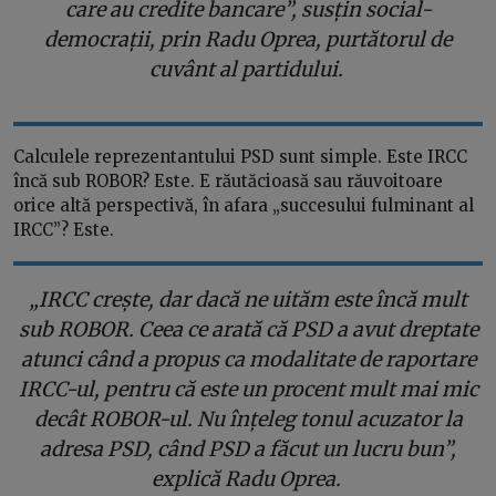
care au credite bancare”, susțin social-
democrații, prin Radu Oprea, purtătorul de
cuvânt al partidului.
Calculele reprezentantului PSD sunt simple. Este IRCC
încă sub ROBOR? Este. E răutăcioasă sau răuvoitoare
orice altă perspectivă, în afara „succesului fulminant al
IRCC”? Este.
„IRCC crește, dar dacă ne uităm este încă mult
sub ROBOR. Ceea ce arată că PSD a avut dreptate
atunci când a propus ca modalitate de raportare
IRCC-ul, pentru că este un procent mult mai mic
decât ROBOR-ul. Nu înțeleg tonul acuzator la
adresa PSD, când PSD a făcut un lucru bun”,
explică Radu Oprea.