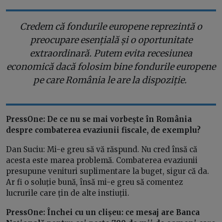
Credem că fondurile europene reprezintă o
preocupare esențială și o oportunitate
extraordinară. Putem evita recesiunea
economică dacă folosim bine fondurile europene
pe care România le are la dispoziție.
PressOne: De ce nu se mai vorbește în România
despre combaterea evaziunii fiscale, de exemplu?
Dan Suciu: Mi-e greu să vă răspund. Nu cred însă că
acesta este marea problemă. Combaterea evaziunii
presupune venituri suplimentare la buget, sigur că da.
Ar fi o soluție bună, însă mi-e greu să comentez
lucrurile care țin de alte instiuții.
PressOne: Închei cu un clișeu: ce mesaj are Banca