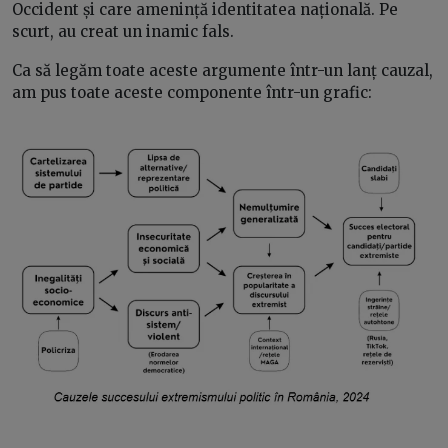
Occident și care amenință identitatea națională. Pe
scurt, au creat un inamic fals.
Ca să legăm toate aceste argumente într-un lanț cauzal,
am pus toate aceste componente într-un grafic: