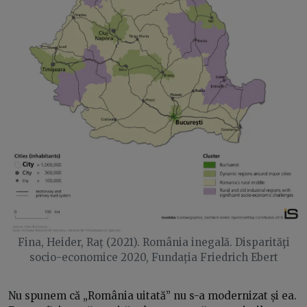
Fina, Heider, Raț (2021). România inegală. Disparităţi
socio-economice 2020, Fundația Friedrich Ebert
Nu spunem că „România uitată” nu s-a modernizat și ea.