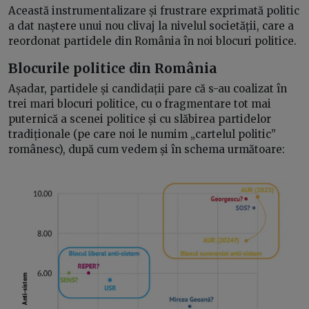
Această instrumentalizare și frustrare exprimată politic
a dat naștere unui nou clivaj la nivelul societății, care a
reordonat partidele din România în noi blocuri politice.
Blocurile politice din România
Așadar, partidele și candidații pare că s-au coalizat în
trei mari blocuri politice, cu o fragmentare tot mai
puternică a scenei politice și cu slăbirea partidelor
tradiționale (pe care noi le numim „cartelul politic”
românesc), după cum vedem și în schema următoare: