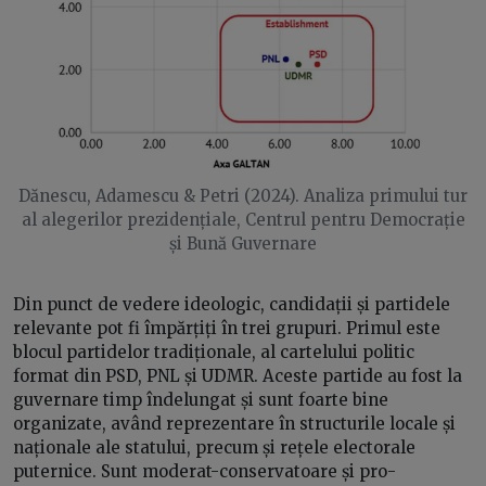
Dănescu, Adamescu & Petri (2024). Analiza primului tur
al alegerilor prezidențiale, Centrul pentru Democrație
și Bună Guvernare
Din punct de vedere ideologic, candidații și partidele
relevante pot fi împărțiți în trei grupuri. Primul este
blocul partidelor tradiționale, al cartelului politic
format din PSD, PNL și UDMR. Aceste partide au fost la
guvernare timp îndelungat și sunt foarte bine
organizate, având reprezentare în structurile locale și
naționale ale statului, precum și rețele electorale
puternice. Sunt moderat-conservatoare și pro-