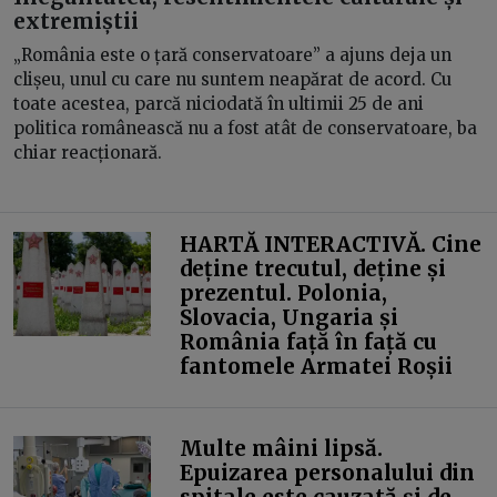
extremiștii
„România este o țară conservatoare” a ajuns deja un
clișeu, unul cu care nu suntem neapărat de acord. Cu
toate acestea, parcă niciodată în ultimii 25 de ani
politica românească nu a fost atât de conservatoare, ba
chiar reacționară.
HARTĂ INTERACTIVĂ. Cine
deține trecutul, deține și
prezentul. Polonia,
Slovacia, Ungaria și
România față în față cu
fantomele Armatei Roșii
Multe mâini lipsă.
Epuizarea personalului din