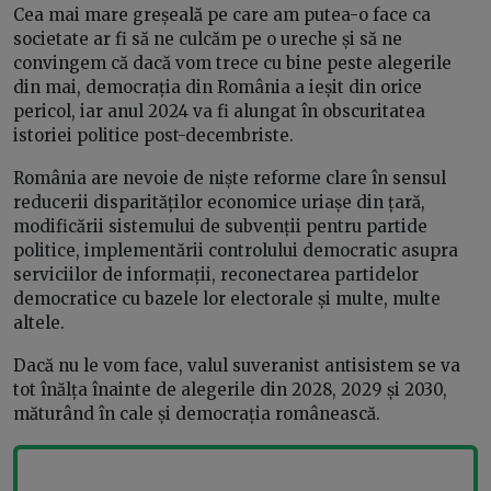
Cea mai mare greșeală pe care am putea-o face ca
societate ar fi să ne culcăm pe o ureche și să ne
convingem că dacă vom trece cu bine peste alegerile
din mai, democrația din România a ieșit din orice
pericol, iar anul 2024 va fi alungat în obscuritatea
istoriei politice post-decembriste.
România are nevoie de niște reforme clare în sensul
reducerii disparităților economice uriașe din țară,
modificării sistemului de subvenții pentru partide
politice, implementării controlului democratic asupra
serviciilor de informații, reconectarea partidelor
democratice cu bazele lor electorale și multe, multe
altele.
Dacă nu le vom face, valul suveranist antisistem se va
tot înălța înainte de alegerile din 2028, 2029 și 2030,
măturând în cale și democrația românească.