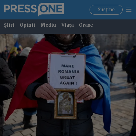
Susține
Știri
Opinii
Mediu
Viața
Orașe