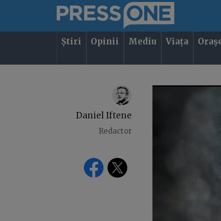
Știri
Opinii
Mediu
Viața
Oraș
Daniel Iftene
Redactor