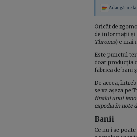
Adaugă-ne la 
Oricât de zgomo
de informații și
Thrones
) e mai 
Este punctul ter
doar producția de
fabrica de bani 
De aceea, întreb
se va așeza pe T
finalul unui feno
expedia în note d
Banii
Ce nu i se poate 