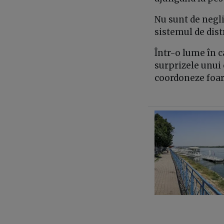
Nu sunt de negli
sistemul de dist
Într-o lume în c
surprizele unui 
coordoneze foart