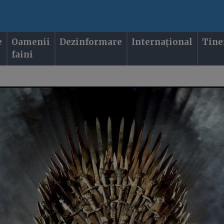
e
Oamenii
Dezinformare
Internațional
Tine
faini