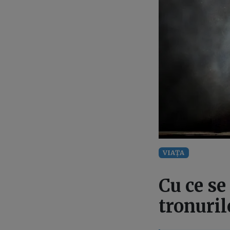
VIAȚA
Cu ce se
tronuril