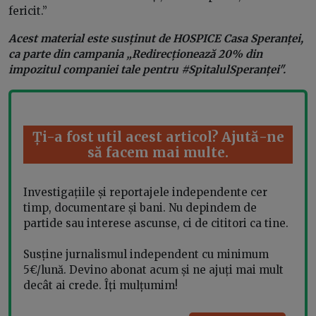
fericit.”
Acest material este susținut de HOSPICE Casa Speranței,
ca parte din campania „Redirecționează 20% din
impozitul companiei tale pentru #SpitalulSperanței".
Ți-a fost util acest articol? Ajută-ne
să facem mai multe.
Investigațiile și reportajele independente cer
timp, documentare și bani. Nu depindem de
partide sau interese ascunse, ci de cititori ca tine.
Susține jurnalismul independent cu minimum
5€/lună. Devino abonat acum și ne ajuți mai mult
decât ai crede. Îți mulțumim!