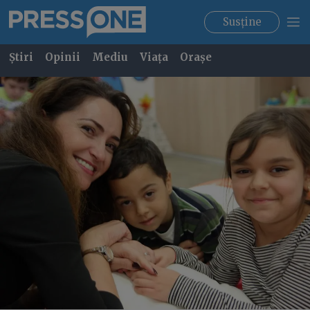
Susține
Știri
Opinii
Mediu
Viața
Orașe