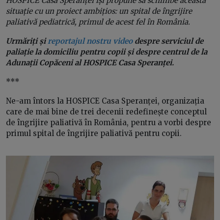
HOSPICE
Casa Speranței își propune să schimbe această
situație cu un proiect ambițios: un spital de îngrijire
paliativă pediatrică, primul de acest fel în România.
Urmăriți și
reportajul nostru video
despre serviciul de
paliație la domiciliu pentru copii și despre centrul de la
Adunații Copăceni al HOSPICE Casa Speranței.
***
Ne-am întors la HOSPICE Casa Speranței, organizația
care de mai bine de trei decenii redefinește conceptul
de îngrijire paliativă în România, pentru a vorbi despre
primul spital de îngrijire paliativă pentru copii.