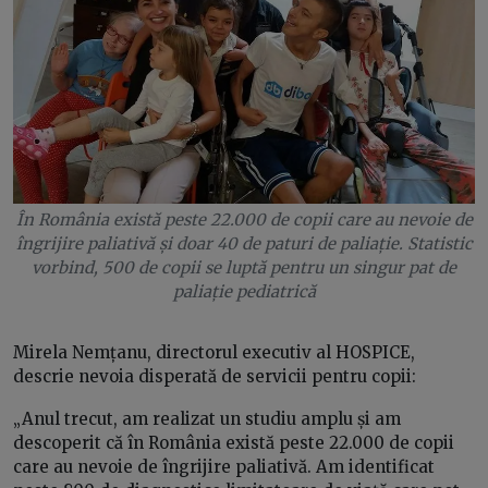
În România există peste 22.000 de copii care au nevoie de
îngrijire paliativă și doar 40 de paturi de paliație. Statistic
vorbind, 500 de copii se luptă pentru un singur pat de
paliație pediatrică
Mirela Nemțanu, directorul executiv al HOSPICE,
descrie nevoia disperată de servicii pentru copii:
„Anul trecut, am realizat un studiu amplu și am
descoperit că în România există peste 22.000 de copii
care au nevoie de îngrijire paliativă. Am identificat