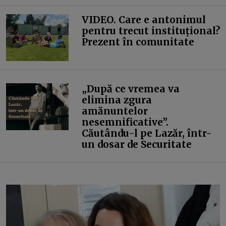
VIDEO. Care e antonimul
pentru trecut instituțional?
Prezent în comunitate
„După ce vremea va
elimina zgura
amănuntelor
nesemnificative”.
Căutându-l pe Lazăr, într-
un dosar de Securitate