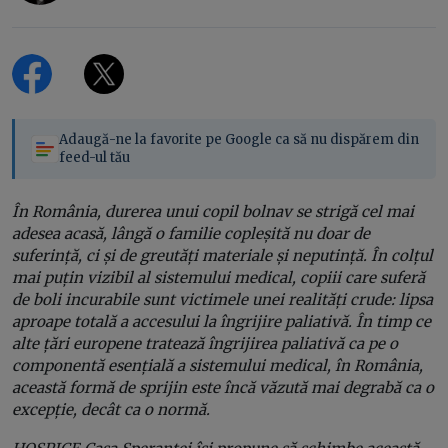
Adaugă-ne la favorite pe Google ca să nu dispărem din
feed-ul tău
În România, durerea unui copil bolnav se strigă cel mai
adesea acasă, lângă o familie copleșită nu doar de
suferință, ci și de greutăți materiale și neputință. În colțul
mai puțin vizibil al sistemului medical, copiii care suferă
de boli incurabile sunt victimele unei realități crude: lipsa
aproape totală a accesului la îngrijire paliativă. În timp ce
alte țări europene tratează îngrijirea paliativă ca pe o
componentă esențială a sistemului medical, în România,
această formă de sprijin este încă văzută mai degrabă ca o
excepție, decât ca o normă.