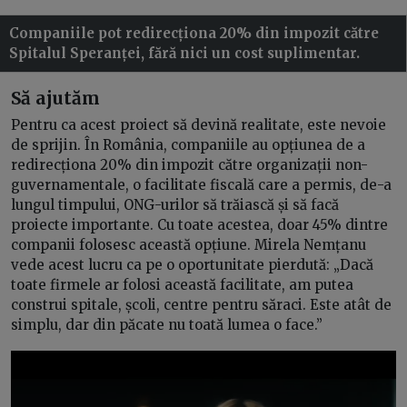
Companiile pot redirecționa 20% din impozit către
Spitalul Speranței, fără nici un cost suplimentar.
Să ajutăm
Pentru ca acest proiect să devină realitate, este nevoie
de sprijin. În România, companiile au opțiunea de a
redirecționa 20% din impozit către organizații non-
guvernamentale, o facilitate fiscală care a permis, de-a
lungul timpului, ONG-urilor să trăiască și să facă
proiecte importante. Cu toate acestea, doar 45% dintre
companii folosesc această opțiune. Mirela Nemțanu
vede acest lucru ca pe o oportunitate pierdută: „Dacă
toate firmele ar folosi această facilitate, am putea
construi spitale, școli, centre pentru săraci. Este atât de
simplu, dar din păcate nu toată lumea o face.”