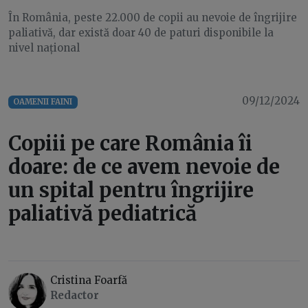
În România, peste 22.000 de copii au nevoie de îngrijire
paliativă, dar există doar 40 de paturi disponibile la
nivel național
09/12/2024
OAMENII FAINI
Copiii pe care România îi
doare: de ce avem nevoie de
un spital pentru îngrijire
paliativă pediatrică
Cristina Foarfă
Redactor