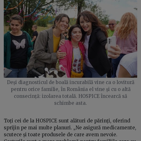
Deși diagnosticul de boală incurabilă vine ca o lovitură
pentru orice familie, în România el vine și cu o altă
consecință: izolarea totală. HOSPICE încearcă să
schimbe asta.
Toți cei de la HOSPICE sunt alături de părinți, oferind
sprijin pe mai multe planuri. „Ne asigură medicamente,
scutece și toate produsele de care avem nevoie.