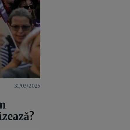
31/03/2025
um
vizează?