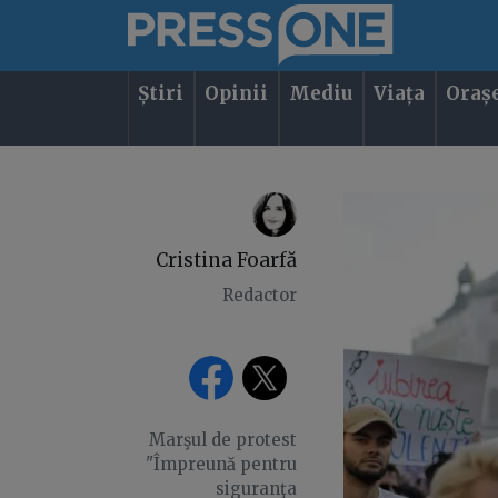
Știri
Opinii
Mediu
Viața
Oraș
Cristina Foarfă
Redactor
Marşul de protest
"Împreună pentru
siguranţa