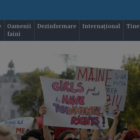
e
Oamenii
Dezinformare
Internațional
Tine
faini