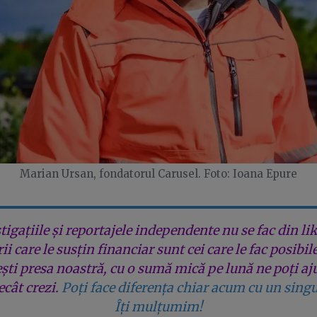
Marian Ursan, fondatorul Carusel. Foto: Ioana Epure
tigațiile și reportajele independente nu se fac din lik
rii care le susțin financiar sunt cei care le fac posibil
ești presa noastră, cu o sumă mică pe lună ne poți aj
cât crezi.
Poți face diferența chiar acum cu un singu
Îți mulțumim!