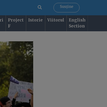
Susține
ri
Project
Istorie
Viitorul
English
F
Section