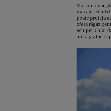
Marian Ursan, de
mai ales când cl
poate proteja ac
oferă răgaz pent
echipei. Chiar 
un răgaz tactic p