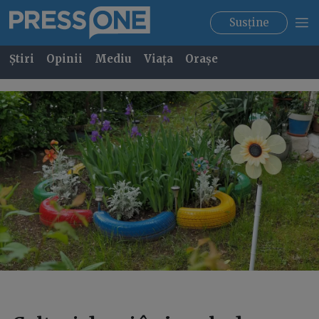
Susține
Știri
Opinii
Mediu
Viața
Orașe