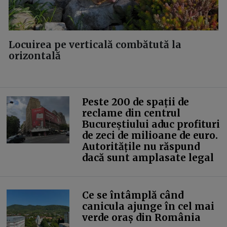
Locuirea pe verticală combătută la
orizontală
Peste 200 de spații de
reclame din centrul
Bucureștiului aduc profituri
de zeci de milioane de euro.
Autoritățile nu răspund
dacă sunt amplasate legal
Ce se întâmplă când
canicula ajunge în cel mai
verde oraș din România