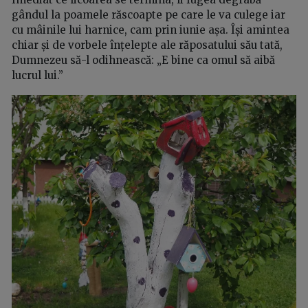
gândul la poamele răscoapte pe care le va culege iar
cu mâinile lui harnice, cam prin iunie așa. Își amintea
chiar și de vorbele înțelepte ale răposatului său tată,
Dumnezeu să-l odihnească: „E bine ca omul să aibă
lucrul lui.”