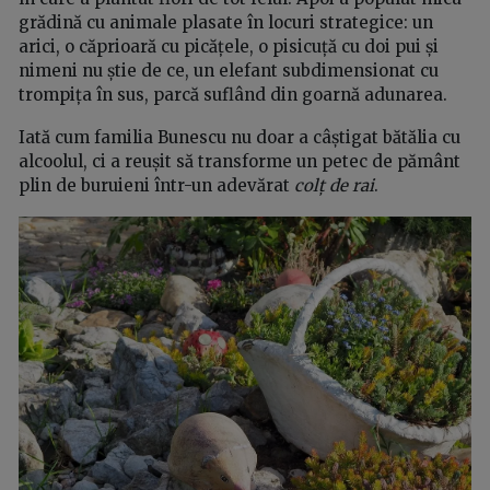
grădină cu animale plasate în locuri strategice: un
arici, o căprioară cu picățele, o pisicuță cu doi pui și
nimeni nu știe de ce, un elefant subdimensionat cu
trompița în sus, parcă suflând din goarnă adunarea.
Iată cum familia Bunescu nu doar a câștigat bătălia cu
alcoolul, ci a reușit să transforme un petec de pământ
plin de buruieni într-un adevărat
colț de rai
.