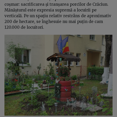
coșmar: sacrificarea și tranșarea porcilor de Crăciun.
Mănășturul este expresia supremă a locuirii pe
verticală. Pe un spațiu relativ restrâns de aproximativ
200 de hectare, se înghesuie nu mai puțin de cam
120.000 de locuitori.