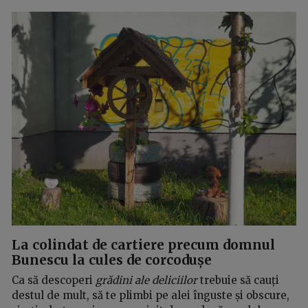
La colindat de cartiere precum domnul
Bunescu la cules de corcodușe
Ca să descoperi
grădini ale deliciilor
trebuie să cauți
destul de mult, să te plimbi pe alei înguste și obscure,