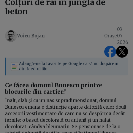
Colțuri de rai în jungla de
beton
03
Voicu Bojan
Orașe
07
2026
Adaugă-ne la favorite pe Google ca să nu dispărem
din feed-ul tău
Ce făcea domnul Bunescu printre
blocurile din cartier?
Înalt, slab și cu un nas supradimensionat, domnul
Bunescu emana o distincție aparte datorită celor două
accesorii vestimentare de care nu se despărțea decât
iernile: o bască decolorată cu antenă și un halat
decolorat, cândva bleumarin. Se pensionase de la o