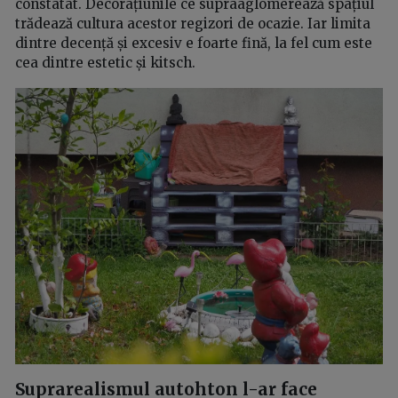
constatat. Decorațiunile ce supraaglomerează spațiul
trădează cultura acestor regizori de ocazie. Iar limita
dintre decență și excesiv e foarte fină, la fel cum este
cea dintre estetic și kitsch.
Suprarealismul autohton l-ar face