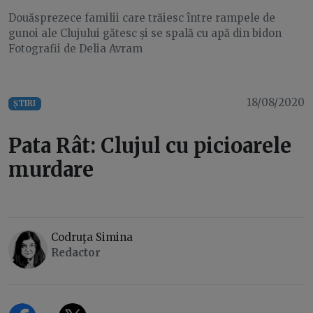
Douăsprezece familii care trăiesc între rampele de
gunoi ale Clujului gătesc și se spală cu apă din bidon
Fotografii de Delia Avram
18/08/2020
ȘTIRI
Pata Rât: Clujul cu picioarele
murdare
Codruţa Simina
Redactor