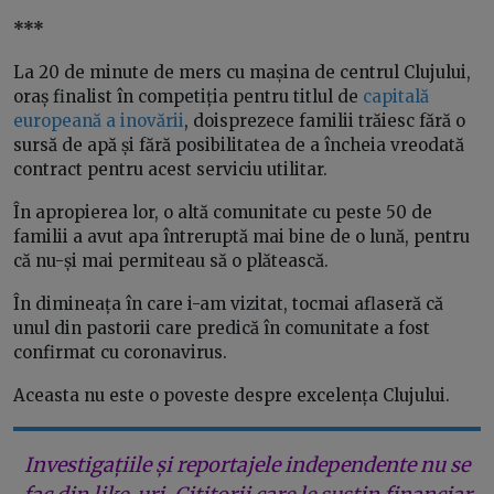
***
La 20 de minute de mers cu mașina de centrul Clujului,
oraș finalist în competiția pentru titlul de
capitală
europeană a inovării
, doisprezece familii trăiesc fără o
sursă de apă și fără posibilitatea de a încheia vreodată
contract pentru acest serviciu utilitar.
În apropierea lor, o altă comunitate cu peste 50 de
familii a avut apa întreruptă mai bine de o lună, pentru
că nu-și mai permiteau să o plătească.
În dimineața în care i-am vizitat, tocmai aflaseră că
unul din pastorii care predică în comunitate a fost
confirmat cu coronavirus.
Aceasta nu este o poveste despre excelența Clujului.
Investigațiile și reportajele independente nu se