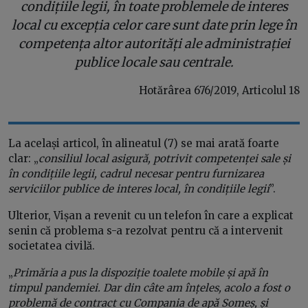
condițiile legii, în toate problemele de interes
local cu excepția celor care sunt date prin lege în
competența altor autorități ale administrației
publice locale sau centrale.
Hotărârea 676/2019, Articolul 18
La același articol, în alineatul (7) se mai arată foarte
clar: „
consiliul local asigură, potrivit competenței sale și
în condițiile legii, cadrul necesar pentru furnizarea
serviciilor publice de interes local, în condițiile legii
”.
Ulterior, Vișan a revenit cu un telefon în care a explicat
senin că problema s-a rezolvat pentru că a intervenit
societatea civilă.
„
Primăria a pus la dispoziție toalete mobile și apă în
timpul pandemiei. Dar din câte am înțeles, acolo a fost o
problemă de contract cu Compania de apă Someș, și