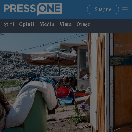
Susține
Știri
Opinii
Mediu
Viața
Orașe