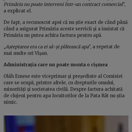
Primăria nu poate interveni într-un contract
comercial
”,
a explicat el.
De fapt, a recunoscut apoi că nu știe exact de când până
când a asigurat Primăria aceste servicii și a insistat că
Primăria nu putea achita factura pentru apă.
„
Așteptarea era ca ei să-și plătească apa
”, a repetat de
mai multe ori Vișan.
Administrația care nu poate monta o cișmea
Oláh Emese este viceprimar și președinte al Comisiei
care se ocupă, printre altele, cu drepturile omului,
minorități și societatea civilă. Despre factura achitată
de clujeni pentru apa locuitorilor de la Pata Rât nu știa
nimic.