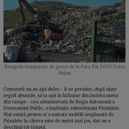
Rampele temporare de gunoi de la Pata Rât FOTO Voicu
Bojan
Corturarii nu au apă deloc - li se permite, după niște
reguli absurde, să ia apă în bidoane din incinta uneia
din rampe - cea administrată de Regia Autonomă a
Domeniului Public, o instituție subordonată Primăriei.
Mai există pentru ei o unitate mobilă amplasată de
Primărie la câteva sute de metri mai jos, dar nu e
deschisă tot timpul.