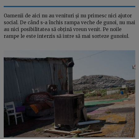
Oamenii de aici nu au venituri și nu primesc nici ajutor
social. De când s-a închis rampa veche de gunoi, nu mai
au nici posibilitatea să obțină vreun venit. Pe noile
rampe le este interzis să intre să mai sorteze gunoiul.