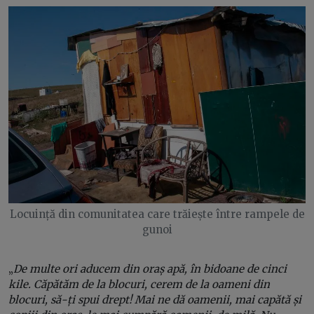
Locuință din comunitatea care trăiește între rampele de
gunoi
„
De multe ori aducem din oraș apă, în bidoane de cinci
kile. Căpătăm de la blocuri, cerem de la oameni din
blocuri, să-ți spui drept! Mai ne dă oamenii, mai capătă și