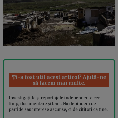
Ți-a fost util acest articol? Ajută-ne
să facem mai multe.
Investigațiile și reportajele independente cer
timp, documentare și bani. Nu depindem de
partide sau interese ascunse, ci de cititori ca tine.