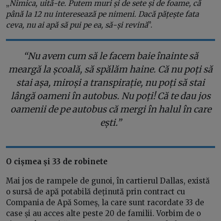
„
Nimica, uită-te. Putem muri și de sete și de foame, că
până la 12 nu interesează pe nimeni. Dacă pățește fata
ceva, nu ai apă să pui pe ea, să-și revină
”.
“Nu avem cum să le facem baie înainte să
meargă la școală, să spălăm haine. Că nu poți să
stai așa, miroși a transpirație, nu poți să stai
lângă oameni în autobus. Nu poți! Că te dau jos
oamenii de pe autobus că mergi în halul în care
ești.”
O cișmea și 33 de robinete
Mai jos de rampele de gunoi, în cartierul Dallas, există
o sursă de apă potabilă deținută prin contract cu
Compania de Apă Someș, la care sunt racordate 33 de
case și au acces alte peste 20 de familii. Vorbim de o