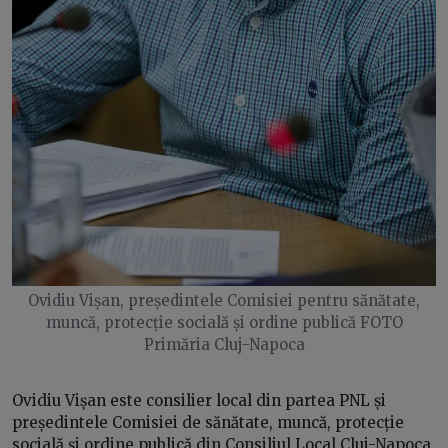
Ovidiu Vișan, președintele Comisiei pentru sănătate,
muncă, protecție socială și ordine publică FOTO
Primăria Cluj-Napoca
Ovidiu Vișan este consilier local din partea PNL și
președintele Comisiei de sănătate, muncă, protecție
socială și ordine publică din Consiliul Local Cluj-Napoca.