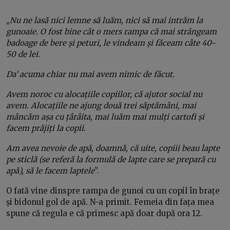
„
Nu ne lasă nici lemne să luăm, nici să mai intrăm la
gunoaie. O fost bine cât o mers rampa că mai strângeam
badoage de bere și peturi, le vindeam și făceam câte 40-
50 de lei.
Da’ acuma chiar nu mai avem nimic de făcut.
Avem noroc cu alocațiile copiilor, că ajutor social nu
avem. Alocațiile ne ajung două trei săptămâni, mai
mâncăm așa cu țârâita, mai luăm mai mulți cartofi și
facem prăjiți la copii.
Am avea nevoie de apă, doamnă, că uite, copiii beau lapte
pe sticlă (se referă la formulă de lapte care se prepară cu
apă), să le facem laptele
”.
O fată vine dinspre rampa de gunoi cu un copil în brațe
și bidonul gol de apă. N-a primit. Femeia din fața mea
spune că regula e că primesc apă doar după ora 12.