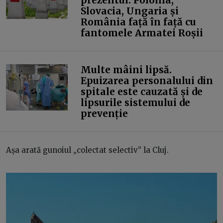
Slovacia, Ungaria și
România față în față cu
fantomele Armatei Roșii
Multe mâini lipsă.
Epuizarea personalului din
spitale este cauzată și de
lipsurile sistemului de
prevenție
Așa arată gunoiul „colectat selectiv” la Cluj.