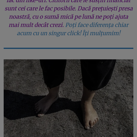
fac din like-uri. Cititorii care le susțin financiar
sunt cei care le fac posibile. Dacă prețuiești presa
noastră, cu o sumă mică pe lună ne poți ajuta
mai mult decât crezi.
Poți face diferența chiar
acum cu un singur click! Îți mulțumim!