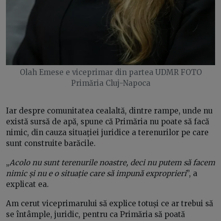
Olah Emese e viceprimar din partea UDMR FOTO
Primăria Cluj-Napoca
Iar despre comunitatea cealaltă, dintre rampe, unde nu
există sursă de apă, spune că Primăria nu poate să facă
nimic, din cauza situației juridice a terenurilor pe care
sunt construite barăcile.
„
Acolo nu sunt terenurile noastre, deci nu putem să facem
nimic și nu e o situație care să impună exproprieri
”, a
explicat ea.
Am cerut viceprimarului să explice totuși ce ar trebui să
se întâmple, juridic, pentru ca Primăria să poată