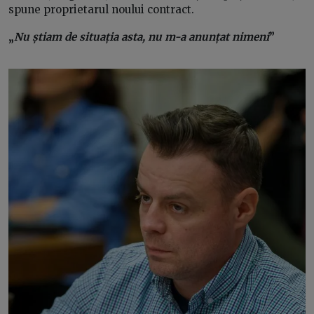
spune proprietarul noului contract.
„
Nu știam de situația asta, nu m-a anunțat nimeni
”