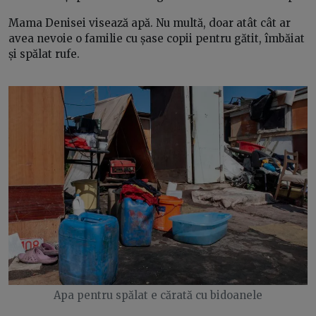
Mama Denisei visează apă. Nu multă, doar atât cât ar
avea nevoie o familie cu șase copii pentru gătit, îmbăiat
și spălat rufe.
Apa pentru spălat e cărată cu bidoanele