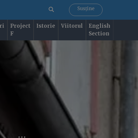
Susține
ri
Project
Istorie
Viitorul
English
F
Section