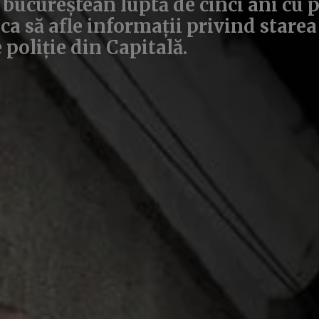
 bucureștean luptă de cinci ani cu p
ca să afle informații privind starea
e poliție din Capitală.