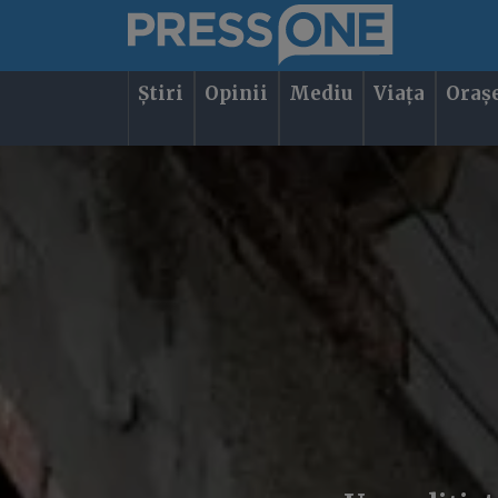
Știri
Opinii
Mediu
Viața
Oraș