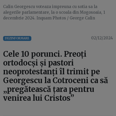
Calin Georgescu voteaza impreuna cu sotia sa la
alegerile parlamentare, la o scoala din Mogosoaia, 1
decembrie 2024. Inquam Photos / George Calin
02/12/2024
DEZINFORMARE
Cele 10 porunci. Preoți
ortodocși și pastori
neoprotestanți îl trimit pe
Georgescu la Cotroceni ca să
„pregătească țara pentru
venirea lui Cristos”