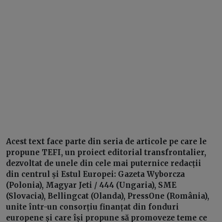
Acest text face parte din seria de articole pe care le
propune TEFI, un proiect editorial transfrontalier,
dezvoltat de unele din cele mai puternice redacții
din centrul și Estul Europei: Gazeta Wyborcza
(Polonia), Magyar Jeti / 444 (Ungaria), SME
(Slovacia), Bellingcat (Olanda), PressOne (România),
unite într-un consorțiu finanțat din fonduri
europene și care își propune să promoveze teme ce