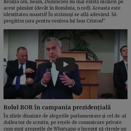
Relația om, neam, Dumnezeu nu mai există nicăieri pe
acest pământ (decât în România, n.red). Aceasta este
identitatea noastră! În strămoși se află adevărul. Să
pregătim țara pentru venirea lui Isus Cristos!”
Play
Rolul BOR în campania prezidențială
În zilele dinainte de alegerile parlamentare și cel de-al
doilea tur de scrutin, pe rețele de comunicare private
cum sunt grupurile de Whatsapp a început să circule un