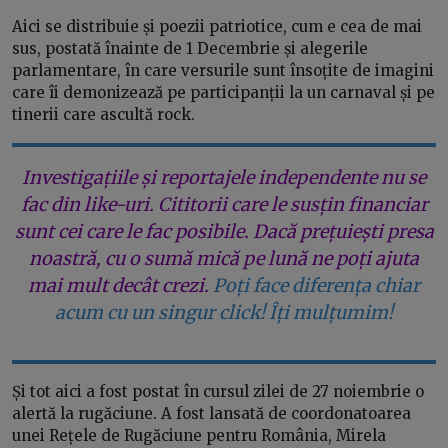
Aici se distribuie și poezii patriotice, cum e cea de mai
sus, postată înainte de 1 Decembrie și alegerile
parlamentare, în care versurile sunt însoțite de imagini
care îi demonizează pe participanții la un carnaval și pe
tinerii care ascultă rock.
Investigațiile și reportajele independente nu se
fac din like-uri. Cititorii care le susțin financiar
sunt cei care le fac posibile. Dacă prețuiești presa
noastră, cu o sumă mică pe lună ne poți ajuta
mai mult decât crezi.
Poți face diferența chiar
acum cu un singur click! Îți mulțumim!
Și tot aici a fost postat în cursul zilei de 27 noiembrie o
alertă la rugăciune. A fost lansată de coordonatoarea
unei Rețele de Rugăciune pentru România, Mirela