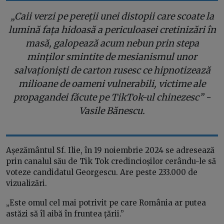
„Caii verzi pe pereții unei distopii care scoate la
lumină fața hidoasă a periculoasei cretinizări în
masă, galopează acum nebun prin stepa
minților smintite de mesianismul unor
salvaționiști de carton rusesc ce hipnotizează
milioane de oameni vulnerabili, victime ale
propagandei făcute pe TikTok-ul chinezesc” -
Vasile Bănescu.
Așezământul Sf. Ilie, în 19 noiembrie 2024 se adresează
prin canalul său de Tik Tok credincioșilor cerându-le să
voteze candidatul Georgescu. Are peste 233.000 de
vizualizări.
„Este omul cel mai potrivit pe care România ar putea
astăzi să îl aibă în fruntea țării.”