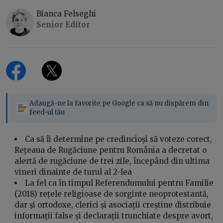
Bianca Felseghi
Senior Editor
Adaugă-ne la favorite pe Google ca să nu dispărem din
feed-ul tău
Ca să îi determine pe credincioși să voteze corect,
Rețeaua de Rugăciune pentru România a decretat o
alertă de rugăciune de trei zile, începând din ultima
vineri dinainte de turul al 2-lea
La fel ca în timpul Referendumului pentru Familie
(2018) rețele religioase de sorginte neoprotestantă,
dar și ortodoxe, clerici și asociații creștine distribuie
informații false și declarații trunchiate despre avort,