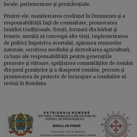
locale, parlamentare și prezidențiale.
Printre ele: manifestarea credinței în Dumnezeu și a
responsabilității faţă de comunitate, promovarea
familiei tradiționale, firești, formată din bărbat şi
femeie, menită să conceapă alte vieți, implementarea
de politici împotriva avortului, apărarea resurselor
naturale, ocrotirea mediului şi dezvoltarea agriculturii,
ca baze ale responsabilității pentru generațiile
prezente şi viitoare, sprijinirea comunităților de români
din jurul granițelor şi a diasporei române, precum şi
promovarea de proiecte de încurajare a românilor să
revină în România.