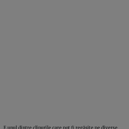
E unul dintre clipurile care pot fi regăsite pe diverse