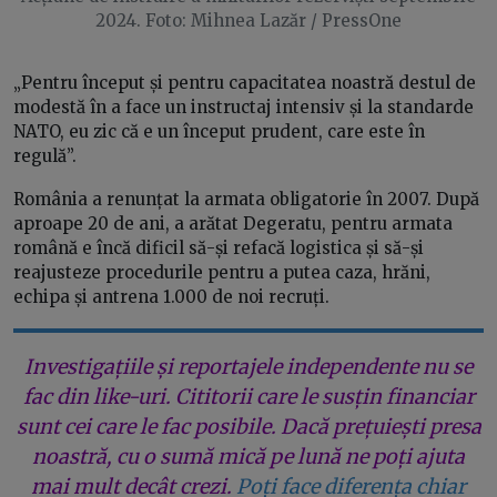
2024. Foto: Mihnea Lazăr / PressOne
„Pentru început și pentru capacitatea noastră destul de
modestă în a face un instructaj intensiv și la standarde
NATO, eu zic că e un început prudent, care este în
regulă”.
România a renunțat la armata obligatorie în 2007. După
aproape 20 de ani, a arătat Degeratu, pentru armata
română e încă dificil să-și refacă logistica și să-și
reajusteze procedurile pentru a putea caza, hrăni,
echipa și antrena 1.000 de noi recruți.
Investigațiile și reportajele independente nu se
fac din like-uri. Cititorii care le susțin financiar
sunt cei care le fac posibile. Dacă prețuiești presa
noastră, cu o sumă mică pe lună ne poți ajuta
mai mult decât crezi.
Poți face diferența chiar