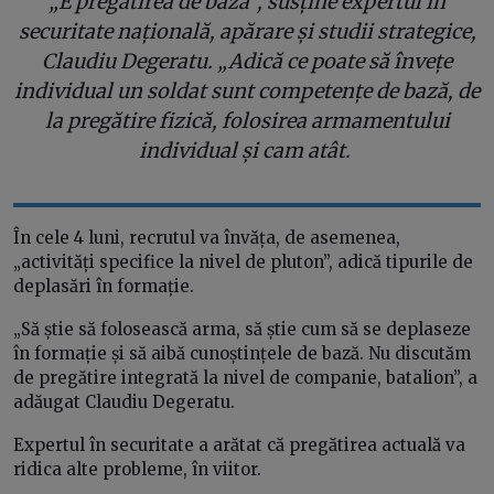
„E pregătirea de bază”, susține expertul în
securitate națională, apărare și studii strategice,
Claudiu Degeratu. „Adică ce poate să învețe
individual un soldat sunt competențe de bază, de
la pregătire fizică, folosirea armamentului
individual și cam atât.
În cele 4 luni, recrutul va învăța, de asemenea,
„activități specifice la nivel de pluton”, adică tipurile de
deplasări în formație.
„Să știe să folosească arma, să știe cum să se deplaseze
în formație și să aibă cunoștințele de bază. Nu discutăm
de pregătire integrată la nivel de companie, batalion”, a
adăugat Claudiu Degeratu.
Expertul în securitate a arătat că pregătirea actuală va
ridica alte probleme, în viitor.