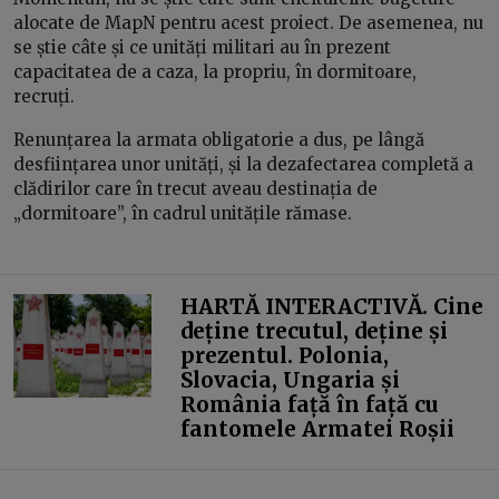
alocate de MapN pentru acest proiect. De asemenea, nu
se știe câte și ce unități militari au în prezent
capacitatea de a caza, la propriu, în dormitoare,
recruți.
Renunțarea la armata obligatorie a dus, pe lângă
desființarea unor unități, și la dezafectarea completă a
clădirilor care în trecut aveau destinația de
„dormitoare”, în cadrul unitățile rămase.
HARTĂ INTERACTIVĂ. Cine
deține trecutul, deține și
prezentul. Polonia,
Slovacia, Ungaria și
România față în față cu
fantomele Armatei Roșii