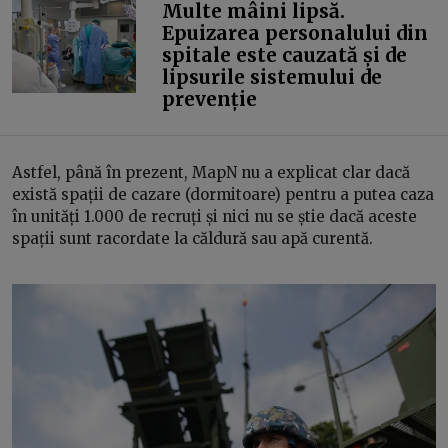
Multe mâini lipsă.
Epuizarea personalului din
spitale este cauzată și de
lipsurile sistemului de
prevenție
Astfel, până în prezent, MapN nu a explicat clar dacă
există spații de cazare (dormitoare) pentru a putea caza
în unități 1.000 de recruți și nici nu se știe dacă aceste
spații sunt racordate la căldură sau apă curentă.