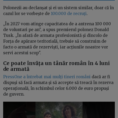
Polonezii au declanșat și ei un sistem similar, doar că în
cazul lor se vorbește de
100.000 de recruți
.
„În 2027 vom atinge capacitatea de a antrena 100 000
de voluntari pe an”, a spus premierul polonez Donald
Tusk. „În afară de armata profesionistă și dincolo de
Forța de apărare teritorială, trebuie să construim de
facto o armată de rezerviști, iar acțiunile noastre vor
servi acestui scop".
Ce poate învăța un tânăr român în 4 luni
de armată
PressOne a întrebat mai mulți tineri români
dacă ar fi
dispuși să facă armata și să accepte să treacă în rezerva
operațională, în schimbul celor 6.000 de euro propuși
de guvern.