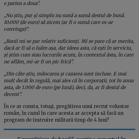
e partea a doua”.
„Nu știu, pur și simplu nu sună a sumă destul de bună.
10.000 (de euro) să zicem (ar fi o sumă care m-ar
convinge)”.
„Banii mi se par relativ suficienți. Mi se pare că ar merita,
dacă ar fi să o luăm așa, dar ideea asta, că ești în serviciu,
și știm cum stau lucrurile acum, în contextul ăsta, în care
ne aflăm, mi-ar fi un pic frică”.
„Din câte știu, mâncarea și cazarea sunt incluse. E mai
mult decât în regulă, mai ales că în corporații, tot în zona
asta, de 1.000 de euro (pe lună), deci, da, ar fi destul de
decent”.
În ce ar consta, totuși, pregătirea unui recrut voluntar
român, în cazul în care acesta ar accepta să facă un
program de instruire militară timp de 4 luni?