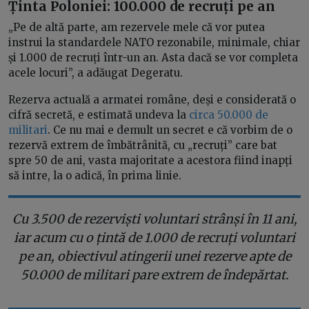
Ținta Poloniei: 100.000 de recruți pe an
„Pe de altă parte, am rezervele mele că vor putea
instrui la standardele NATO rezonabile, minimale, chiar
și 1.000 de recruți într-un an. Asta dacă se vor completa
acele locuri”, a adăugat Degeratu.
Rezerva actuală a armatei române, deși e considerată o
cifră secretă, e estimată undeva la
circa 50.000 de
militari
. Ce nu mai e demult un secret e că vorbim de o
rezervă extrem de îmbătrânită, cu „recruți” care bat
spre 50 de ani, vasta majoritate a acestora fiind inapți
să intre, la o adică, în prima linie.
Cu 3.500 de rezerviști voluntari strânși în 11 ani,
iar acum cu o țintă de 1.000 de recruți voluntari
pe an, obiectivul atingerii unei rezerve apte de
50.000 de militari pare extrem de îndepărtat.