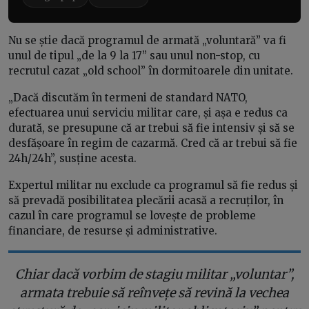
Nu se știe dacă programul de armată „voluntară” va fi
unul de tipul „de la 9 la 17” sau unul non-stop, cu
recrutul cazat „old school” în dormitoarele din unitate.
„Dacă discutăm în termeni de standard NATO,
efectuarea unui serviciu militar care, și așa e redus ca
durată, se presupune că ar trebui să fie intensiv și să se
desfășoare în regim de cazarmă. Cred că ar trebui să fie
24h/24h”, susține acesta.
Expertul militar nu exclude ca programul să fie redus și
să prevadă posibilitatea plecării acasă a recruților, în
cazul în care programul se lovește de probleme
financiare, de resurse și administrative.
Chiar dacă vorbim de stagiu militar „voluntar”,
armata trebuie să reînvețe să revină la vechea