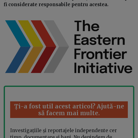
fi considerate responsabile pentru acestea.
Ți-a fost util acest articol? Ajută-ne
să facem mai multe.
Investigațiile și reportajele independente cer
timp, documentare și bani. Nu depindem de