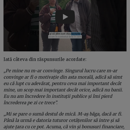
Play
Iată câteva din răspunsurile acordate:
„Pe mine nu m-ar convinge. Singurul lucru care m-ar
convinge ar fi o motivație din asta morală, adică să simt
eu că lupt cu adevărat, pentru ceva mai important decât
mine, un scop mai important decât orice, adică nu banii.
Eu nu am încredere în instituții publice și îmi pierd
încrederea pe zi ce trece”.
„Mi se pare o sumă destul de mică. M-aș băga, dacă ar fi.
Până la urmă e datoria tuturor cetățenilor să intre și să
ajute țara cu ce pot. Acuma, că vin și bonusuri financiare,