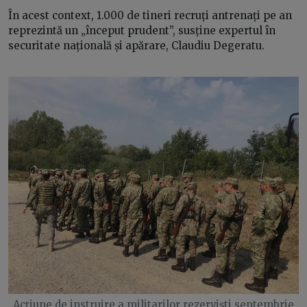
În acest context, 1.000 de tineri recruți antrenați pe an
reprezintă un „început prudent”, susține expertul în
securitate națională și apărare, Claudiu Degeratu.
Acțiune de instruire a militarilor rezerviști septembrie