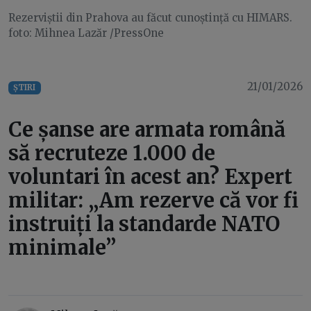
Rezerviștii din Prahova au făcut cunoștință cu HIMARS.
foto: Mihnea Lazăr /PressOne
21/01/2026
ȘTIRI
Ce șanse are armata română
să recruteze 1.000 de
voluntari în acest an? Expert
militar: „Am rezerve că vor fi
instruiți la standarde NATO
minimale”