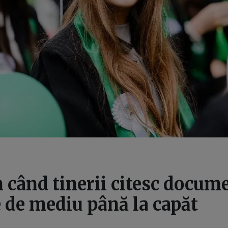
 când tinerii citesc docum
 de mediu până la capăt