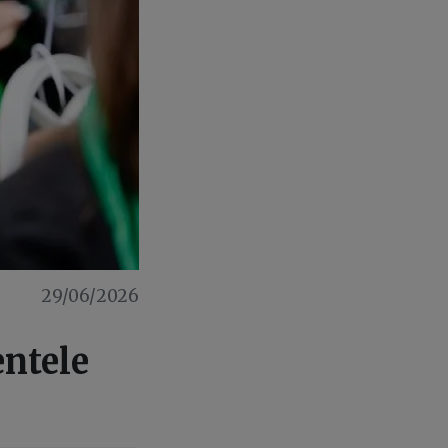
29/06/2026
entele