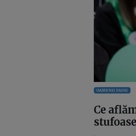
OAMENII FAINI
Ce aflăm
stufoase