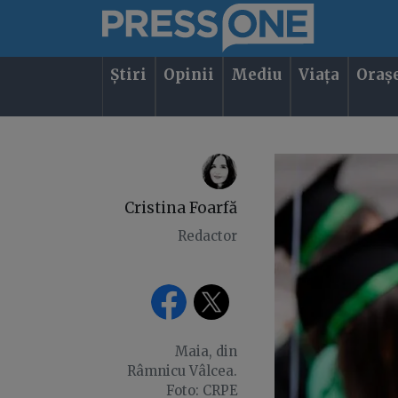
Știri
Opinii
Mediu
Viața
Oraș
Cristina Foarfă
Redactor
Maia, din
Râmnicu Vâlcea.
Foto: CRPE