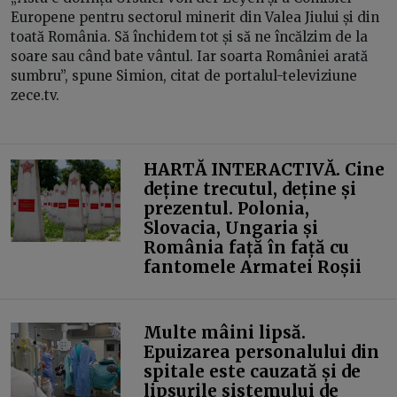
Europene pentru sectorul minerit din Valea Jiului și din
toată România. Să închidem tot și să ne încălzim de la
soare sau când bate vântul. Iar soarta României arată
sumbru”, spune Simion, citat de portalul-televiziune
zece.tv.
HARTĂ INTERACTIVĂ. Cine
deține trecutul, deține și
prezentul. Polonia,
Slovacia, Ungaria și
România față în față cu
fantomele Armatei Roșii
Multe mâini lipsă.
Epuizarea personalului din
spitale este cauzată și de
lipsurile sistemului de