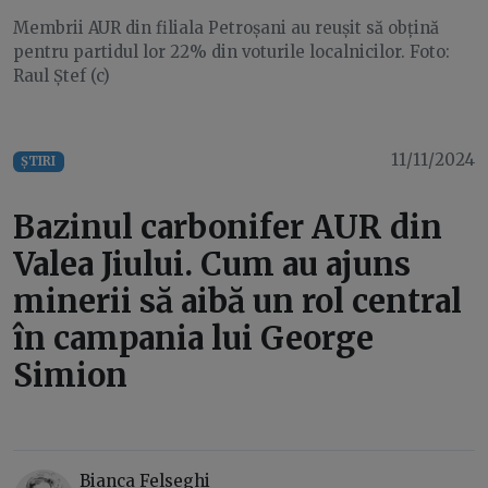
Membrii AUR din filiala Petroșani au reușit să obțină
pentru partidul lor 22% din voturile localnicilor. Foto:
Raul Ștef (c)
11/11/2024
ȘTIRI
Bazinul carbonifer AUR din
Valea Jiului. Cum au ajuns
minerii să aibă un rol central
în campania lui George
Simion
Bianca Felseghi