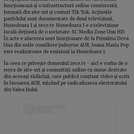
funcționează și o infrastructură online consistentă,
formată din site-uri și conturi Tik Tok. Acțiunile
partidului sunt documentate de două televiziuni,
Hunedoara 1 și zece.tv. Hunedoara 1 e o televiziune
locală deținută de o societate: SC Media Zone Unu HD.
În acte e afacerea unei funcționare de la Primăria Deva.
Una din noile consiliere județene AUR, Ioana Maria Pop
este realizatoare de emisiuni la Hunedoara 1.
În ceea ce privește domeniul zece.tv - aici e vorba de o
rețea de site-uri și comunități online cu nume derivate
din aceeași rădăcină, care publică conținut video și scris
în favoarea AUR, mizând pe radicalizarea electoratului
din Valea Jiului.