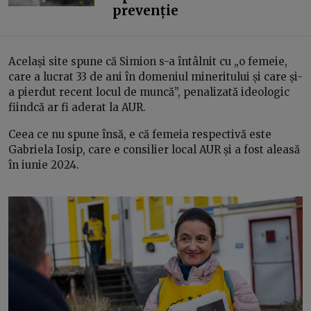
prevenție
Același site spune că Simion s-a întâlnit cu „o femeie,
care a lucrat 33 de ani în domeniul mineritului și care și-
a pierdut recent locul de muncă”, penalizată ideologic
fiindcă ar fi aderat la AUR.
Ceea ce nu spune însă, e că femeia respectivă este
Gabriela Iosip, care e consilier local AUR și a fost aleasă
în iunie 2024.