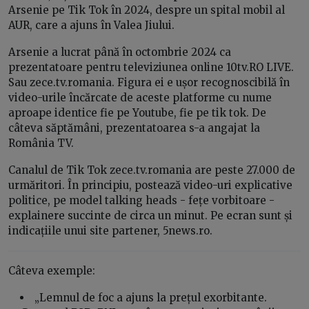
Arsenie pe Tik Tok în 2024, despre un spital mobil al
AUR, care a ajuns în Valea Jiului.
Arsenie a lucrat până în octombrie 2024 ca
prezentatoare pentru televiziunea online 10tv.RO LIVE.
Sau zece.tv.romania. Figura ei e ușor recognoscibilă în
video-urile încărcate de aceste platforme cu nume
aproape identice fie pe Youtube, fie pe tik tok. De
câteva săptămâni, prezentatoarea s-a angajat la
România TV.
Canalul de Tik Tok zece.tv.romania are peste 27.000 de
urmăritori. În principiu, postează video-uri explicative
politice, pe model talking heads - fețe vorbitoare -
explainere succinte de circa un minut. Pe ecran sunt și
indicațiile unui site partener, 5news.ro.
Câteva exemple:
„Lemnul de foc a ajuns la prețul exorbitante.