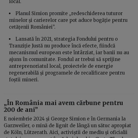
local.
Planul Simion promite „redeschiderea tuturor
minelor și carierelor care pot aduce bogăție pentru
cetățenii României”.
Lansată în 2021, strategia Fondului pentru o
Tranziție Justă nu produce încă efecte, fiindcă
mecanismul european este întârziat, iar banii nu au
ajuns în comunitate. Fondul ar trebui să sprijine
antreprenoriatul local, proiectele de energie
regenerabilă și programele de recalificare pentru
foștii mineri.
„În România mai avem cărbune pentru
200 de ani”
E noiembrie 2024 și George Simion e în Germania la
Garzweiler, o mină de lignit de lângă un sătuc apropiat
de Köln, Lützerath. Aici, activiștii de mediu și oficialii