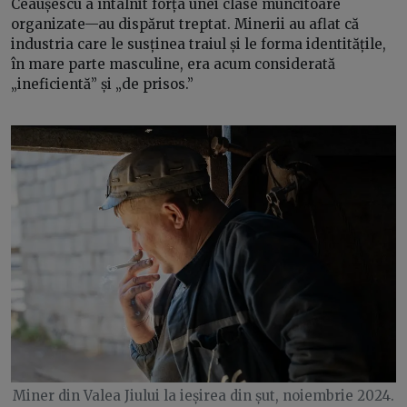
Ceaușescu a întâlnit forța unei clase muncitoare
organizate—au dispărut treptat. Minerii au aflat că
industria care le susținea traiul și le forma identitățile,
în mare parte masculine, era acum considerată
„ineficientă” și „de prisos.”
Miner din Valea Jiului la ieșirea din șut, noiembrie 2024.