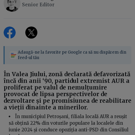
Senior Editor
Adaugă-ne la favorite pe Google ca să nu dispărem din
feed-ul tău
În Valea Jiului, zonă declarată defavorizată
încă din anii ‘90, partidul extremist AUR a
proliferat pe valul de nemulțumire
provocat de lipsa perspectivelor de
dezvoltare și pe promisiunea de reabilitare
a vieții dinainte a minerilor.
În municipiul Petroșani, filiala locală AUR a reușit
să obțină 22% din voturile populare la localele din
iunie 2024 și conduce opoziția anti-PSD din Consiliul