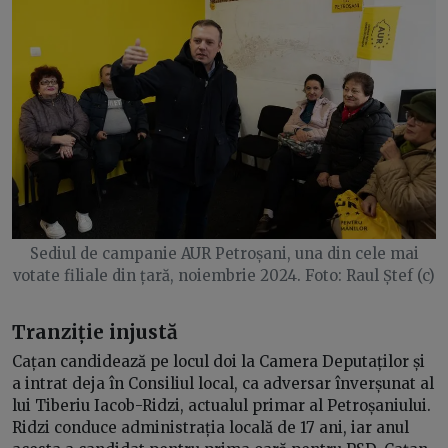
Sediul de campanie AUR Petroșani, una din cele mai
votate filiale din țară, noiembrie 2024. Foto: Raul Ștef (c)
Tranziție injustă
Cațan candidează pe locul doi la Camera Deputaților și
a intrat deja în Consiliul local, ca adversar înverșunat al
lui Tiberiu Iacob-Ridzi, actualul primar al Petroșaniului.
Ridzi conduce administrația locală de 17 ani, iar anul