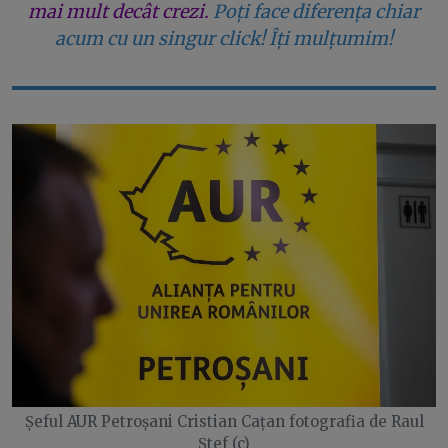
mai mult decât crezi.
Poți face diferența chiar
acum cu un singur click! Îți mulțumim!
Șeful AUR Petroșani Cristian Cațan fotografia de Raul
Ștef (c)