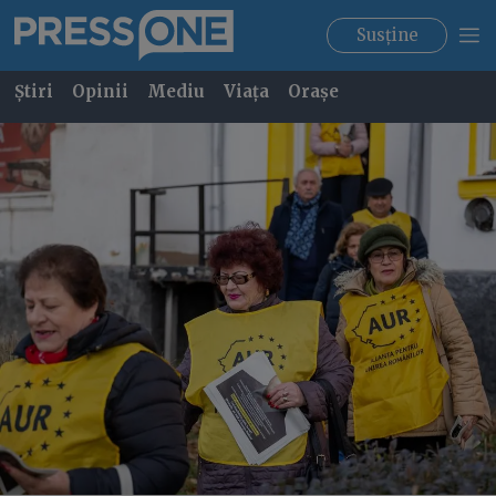
Susține
Știri
Opinii
Mediu
Viața
Orașe