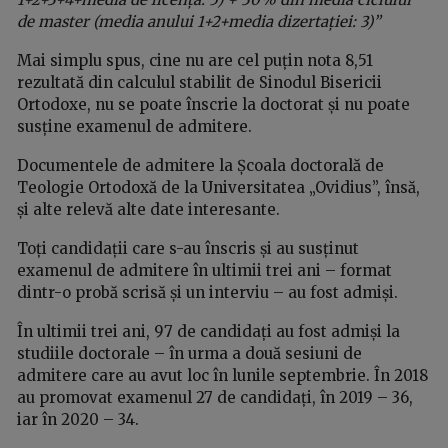
de master (media anului 1+2+media dizertației: 3)”
Mai simplu spus, cine nu are cel puțin nota 8,51
rezultată din calculul stabilit de Sinodul Bisericii
Ortodoxe, nu se poate înscrie la doctorat și nu poate
susține examenul de admitere.
Documentele de admitere la Școala doctorală de
Teologie Ortodoxă de la Universitatea „Ovidius”, însă,
și alte relevă alte date interesante.
Toți candidații care s-au înscris și au susținut
examenul de admitere în ultimii trei ani – format
dintr-o probă scrisă și un interviu – au fost admiși.
În ultimii trei ani, 97 de candidați au fost admiși la
studiile doctorale – în urma a două sesiuni de
admitere care au avut loc în lunile septembrie. În 2018
au promovat examenul 27 de candidați, în 2019 – 36,
iar în 2020 – 34.