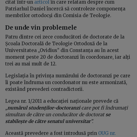
citat într-un
articol
în care relatam despre cum
Patriarhul Daniel încercă să controleze componența
membrilor ortodocși din Comisia de Teologie.
De unde vin problemele
Patru dintre cei zece conducători de doctorate de la
Școala Doctorală de Teologie Ortodoxă de la
Universitatea „Ovidius” din Constanța au în acest
moment peste 20 de doctoranzi în coordonare, iar alți
trei au mai mult de 12.
Legislația în privința numărului de doctoranzi pe care
îi poate îndruma un coordonator nu este armonizată,
existând prevederi contradictorii.
Legea nr. 1/2011 a educației naționale prevede că
„
numărul studenților-doctoranzi
care pot fi îndrumați
simultan de către un conducător de doctorat
se
stabilește de către senatul universitar
”.
Această prevedere a fost introdusă prin
OUG nr.