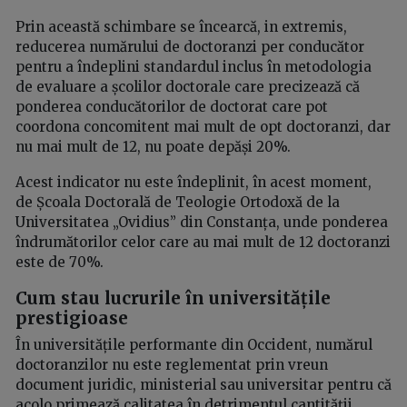
Prin această schimbare se încearcă, in extremis,
reducerea numărului de doctoranzi per conducător
pentru a îndeplini standardul inclus în metodologia
de evaluare a școlilor doctorale care precizează că
ponderea conducătorilor de doctorat care pot
coordona concomitent mai mult de opt doctoranzi, dar
nu mai mult de 12, nu poate depăși 20%.
Acest indicator nu este îndeplinit, în acest moment,
de Școala Doctorală de Teologie Ortodoxă de la
Universitatea „Ovidius” din Constanța, unde ponderea
îndrumătorilor celor care au mai mult de 12 doctoranzi
este de 70%.
Cum stau lucrurile în universitățile
prestigioase
În universitățile performante din Occident, numărul
doctoranzilor nu este reglementat prin vreun
document juridic, ministerial sau universitar pentru că
acolo primează calitatea în detrimentul cantității.