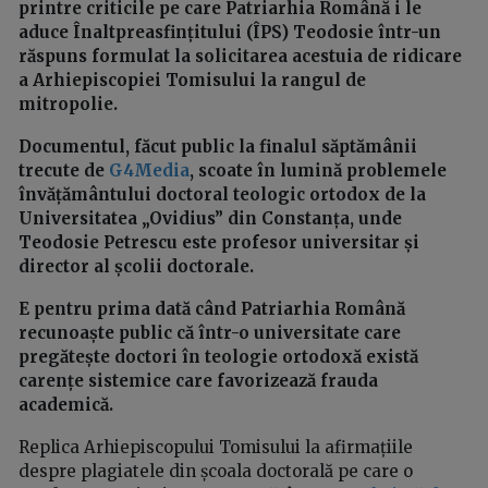
printre criticile pe care Patriarhia Română i le
aduce Înaltpreasfințitului (ÎPS) Teodosie într-un
răspuns formulat la solicitarea acestuia de ridicare
a Arhiepiscopiei Tomisului la rangul de
mitropolie.
Documentul, făcut public la finalul săptămânii
trecute de
G4Media
, scoate în lumină problemele
învățământului doctoral teologic ortodox de la
Universitatea „Ovidius” din Constanța, unde
Teodosie Petrescu este profesor universitar și
director al școlii doctorale.
E pentru prima dată când Patriarhia Română
recunoaște public că într-o universitate care
pregătește doctori în teologie ortodoxă există
carențe sistemice care favorizează frauda
academică.
Replica Arhiepiscopului Tomisului la afirmațiile
despre plagiatele din școala doctorală pe care o