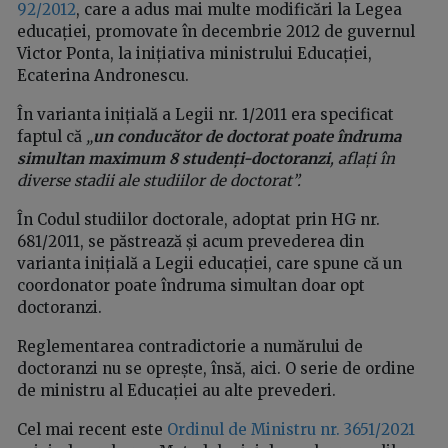
92/2012
, care a adus mai multe modificări la Legea
educației, promovate în decembrie 2012 de guvernul
Victor Ponta, la inițiativa ministrului Educației,
Ecaterina Andronescu.
În varianta inițială a Legii nr. 1/2011 era specificat
faptul că
„
un conducător de doctorat poate îndruma
simultan maximum 8 studenți-doctoranzi
, aflați în
diverse stadii ale studiilor de doctorat”.
În Codul studiilor doctorale, adoptat prin HG nr.
681/2011, se păstrează și acum prevederea din
varianta inițială a Legii educației, care spune că un
coordonator poate îndruma simultan doar opt
doctoranzi.
Reglementarea contradictorie a numărului de
doctoranzi nu se oprește, însă, aici. O serie de ordine
de ministru al Educației au alte prevederi.
Cel mai recent este
Ordinul de Ministru nr. 3651/2021