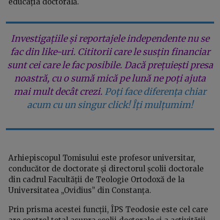
educația doctorală.
Investigațiile și reportajele independente nu se
fac din like-uri. Cititorii care le susțin financiar
sunt cei care le fac posibile. Dacă prețuiești presa
noastră, cu o sumă mică pe lună ne poți ajuta
mai mult decât crezi.
Poți face diferența chiar
acum cu un singur click! Îți mulțumim!
Arhiepiscopul Tomisului este profesor universitar,
conducător de doctorate și directorul școlii doctorale
din cadrul Facultății de Teologie Ortodoxă de la
Universitatea „Ovidius” din Constanța.
Prin prisma acestei funcții, ÎPS Teodosie este cel care