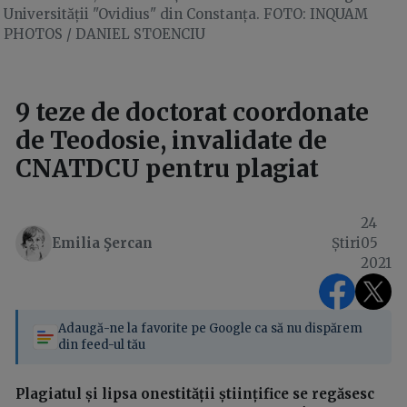
Universității "Ovidius" din Constanța. FOTO: INQUAM
PHOTOS / DANIEL STOENCIU
9 teze de doctorat coordonate
de Teodosie, invalidate de
CNATDCU pentru plagiat
24
Emilia Şercan
Știri
05
2021
Adaugă-ne la favorite pe Google ca să nu dispărem
din feed-ul tău
Plagiatul și lipsa onestității științifice se regăsesc