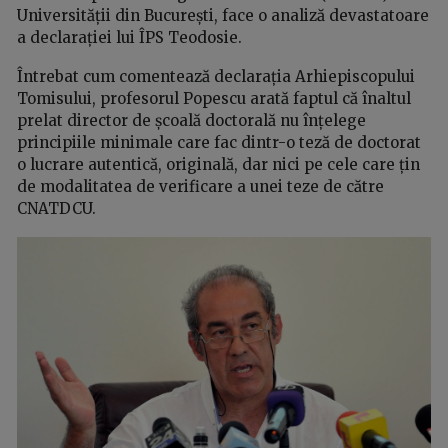
Universității din București, face o analiză devastatoare
a declarației lui ÎPS Teodosie.
Întrebat cum comentează declarația Arhiepiscopului
Tomisului, profesorul Popescu arată faptul că înaltul
prelat director de școală doctorală nu înțelege
principiile minimale care fac dintr-o teză de doctorat
o lucrare autentică, originală, dar nici pe cele care țin
de modalitatea de verificare a unei teze de către
CNATDCU.