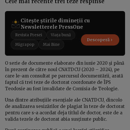
Cele mai recente trei teze respinse
Citește știrile dimineții cu
Newsletterele PressOne
Revista Presei
Viața bună
Descoperă
Migrapop
Mai Bine
O serie de documente elaborate din iunie 2020 și până
în prezent de către noul CNATDCU (2020 – 2024), pe
care le-am consultat pe parcursul documentării, arată
faptul că trei teze de doctorat coordonate de ÎPS
Teodosie au fost invalidate de Comisia de Teologie.
Una dintre atribuțiile esențiale ale CNATDCU, dincolo
de analizarea sesizărilor de plagiat în teze de doctorat
pentru care s-a acordat deja titlul de doctor, este de a
valida tezele de doctorat abia susținute public.