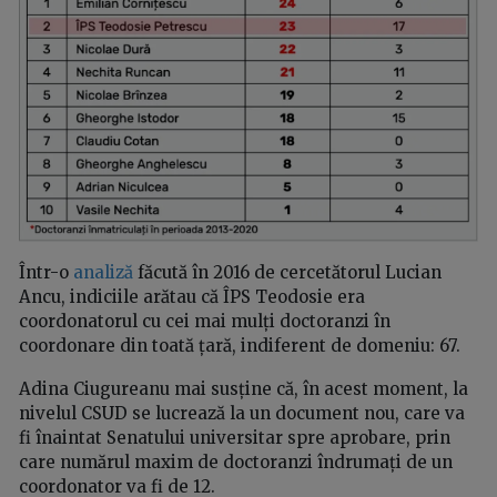
Într-o
analiză
făcută în 2016 de cercetătorul Lucian
Ancu, indiciile arătau că ÎPS Teodosie era
coordonatorul cu cei mai mulți doctoranzi în
coordonare din toată țară, indiferent de domeniu: 67.
Adina Ciugureanu mai susține că, în acest moment, la
nivelul CSUD se lucrează la un document nou, care va
fi înaintat Senatului universitar spre aprobare, prin
care numărul maxim de doctoranzi îndrumați de un
coordonator va fi de 12.