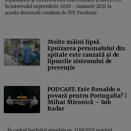
în intervalul septembrie 2020 – ianuarie 2021 la
școala doctorală condusă de ÎPS Teodosie.
Multe mâini lipsă.
Epuizarea personalului din
spitale este cauzată și de
lipsurile sistemului de
prevenție
PODCAST. Este Ronaldo o
povară pentru Portugalia? |
Mihai Mironică – Sub
Radar
„În cadrul hotărârii sinodale nr. 1138/2021 privind