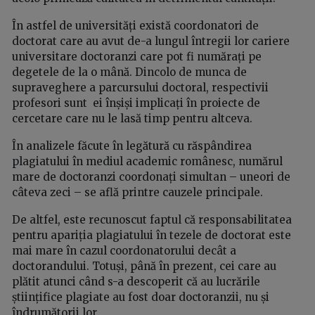
În astfel de universități există coordonatori de
doctorat care au avut de-a lungul întregii lor cariere
universitare doctoranzi care pot fi numărați pe
degetele de la o mână. Dincolo de munca de
supraveghere a parcursului doctoral, respectivii
profesori sunt ei înșiși implicați în proiecte de
cercetare care nu le lasă timp pentru altceva.
În analizele făcute în legătură cu răspândirea
plagiatului în mediul academic românesc, numărul
mare de doctoranzi coordonați simultan – uneori de
câteva zeci – se află printre cauzele principale.
De altfel, este recunoscut faptul că responsabilitatea
pentru apariția plagiatului în tezele de doctorat este
mai mare în cazul coordonatorului decât a
doctorandului. Totuși, până în prezent, cei care au
plătit atunci când s-a descoperit că au lucrările
științifice plagiate au fost doar doctoranzii, nu și
îndrumătorii lor.