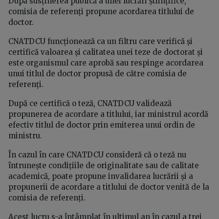
După susținerea publică a unei lucrări științifice,
comisia de referenți propune acordarea titlului de
doctor.
CNATDCU funcționează ca un filtru care verifică și
certifică valoarea și calitatea unei teze de doctorat și
este organismul care aprobă sau respinge acordarea
unui titlul de doctor propusă de către comisia de
referenți.
După ce certifică o teză, CNATDCU validează
propunerea de acordare a titlului, iar ministrul acordă
efectiv titlul de doctor prin emiterea unui ordin de
ministru.
În cazul în care CNATDCU consideră că o teză nu
întrunește condițiile de originalitate sau de calitate
academică, poate propune invalidarea lucrării și a
propunerii de acordare a titlului de doctor venită de la
comisia de referenți.
Acest lucru s-a întâmplat în ultimul an în cazul a trei