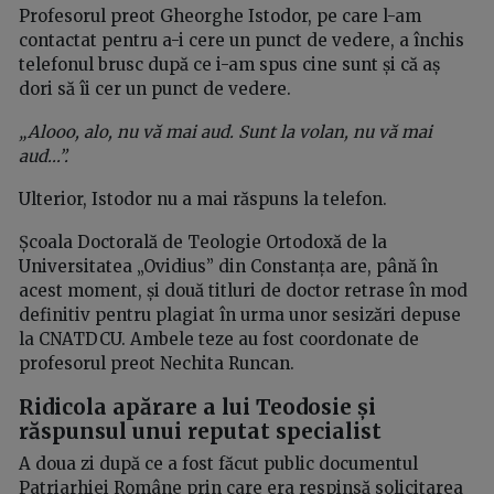
Profesorul preot Gheorghe Istodor, pe care l-am
contactat pentru a-i cere un punct de vedere, a închis
telefonul brusc după ce i-am spus cine sunt și că aș
dori să îi cer un punct de vedere.
„Alooo, alo, nu vă mai aud. Sunt la volan, nu vă mai
aud...”.
Ulterior, Istodor nu a mai răspuns la telefon.
Școala Doctorală de Teologie Ortodoxă de la
Universitatea „Ovidius” din Constanța are, până în
acest moment, și două titluri de doctor retrase în mod
definitiv pentru plagiat în urma unor sesizări depuse
la CNATDCU. Ambele teze au fost coordonate de
profesorul preot Nechita Runcan.
Ridicola apărare a lui Teodosie și
răspunsul unui reputat specialist
A doua zi după ce a fost făcut public documentul
Patriarhiei Române prin care era respinsă solicitarea