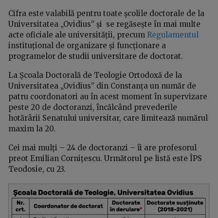
Cifra este valabilă pentru toate școlile doctorale de la
Universitatea „Ovidius” și se regăsește în mai multe
acte oficiale ale universității, precum
Regulamentul
instituțional de organizare și funcționare a
programelor de studii universitare de doctorat.
La Școala Doctorală de Teologie Ortodoxă de la
Universitatea „Ovidius” din Constanța un număr de
patru coordonatori au în acest moment în supervizare
peste 20 de doctoranzi, încălcând prevederile
hotărârii Senatului universitar, care limitează numărul
maxim la 20.
Cei mai mulți – 24 de doctoranzi – îi are profesorul
preot Emilian Cornițescu. Următorul pe listă este ÎPS
Teodosie, cu 23.