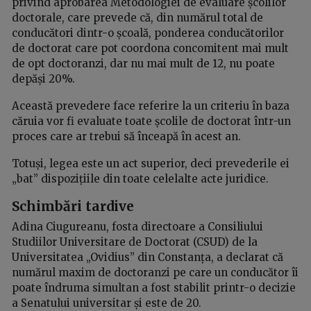
privind aprobarea Metodologiei de evaluare școlilor
doctorale, care prevede că, din numărul total de
conducători dintr-o școală, ponderea conducătorilor
de doctorat care pot coordona concomitent mai mult
de opt doctoranzi, dar nu mai mult de 12, nu poate
depăși 20%.
Această prevedere face referire la un criteriu în baza
căruia vor fi evaluate toate școlile de doctorat într-un
proces care ar trebui să înceapă în acest an.
Totuși, legea este un act superior, deci prevederile ei
„bat” dispozițiile din toate celelalte acte juridice.
Schimbări tardive
Adina Ciugureanu, fosta directoare a Consiliului
Studiilor Universitare de Doctorat (CSUD) de la
Universitatea „Ovidius” din Constanța, a declarat că
numărul maxim de doctoranzi pe care un conducător îi
poate îndruma simultan a fost stabilit printr-o decizie
a Senatului universitar și este de 20.