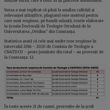
susține sursa, care a dorit să își păstreze anonimatul.
Sursa a mai explicat că până la analiza calității și
relevanței științifice, plagiatul este motivul pentru
care sunt respinse, pe bandă rulantă, tezele elaborate
la Școala Doctorală de Teologie Ortodoxă de la
Universitatea „Ovidius” din Constanța.
Statistica arată că cele mai multe teze respinse în
intervalul 2016 – 2020 de Comisia de Teologie a
CNATDCU – peste jumătate din total – au provenit de
la Constanța: 12.
În toate aceste 21 de cazuri, provenite de la școli