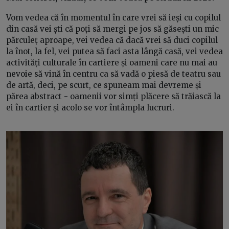
Vom vedea că în momentul în care vrei să ieși cu copilul
din casă vei ști că poți să mergi pe jos să găsești un mic
părculeț aproape, vei vedea că dacă vrei să duci copilul
la înot, la fel, vei putea să faci asta lângă casă, vei vedea
activități culturale în cartiere și oameni care nu mai au
nevoie să vină în centru ca să vadă o piesă de teatru sau
de artă, deci, pe scurt, ce spuneam mai devreme și
părea abstract - oamenii vor simți plăcere să trăiască la
ei în cartier și acolo se vor întâmpla lucruri.