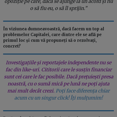
opoziție pe care, dacă se ajunge la un acord și nu
o să fiu eu, o să îl sprijin.”
În viziunea dumneavoastră, dacă facem un top al
problemelor Capitalei, care dintre ele se află pe
primul loc și cum vă propuneți să o rezolvați,
concret?
Investigațiile și reportajele independente nu se
fac din like-uri. Cititorii care le susțin financiar
sunt cei care le fac posibile. Dacă prețuiești presa
noastră, cu o sumă mică pe lună ne poți ajuta
mai mult decât crezi.
Poți face diferența chiar
acum cu un singur click! Îți mulțumim!