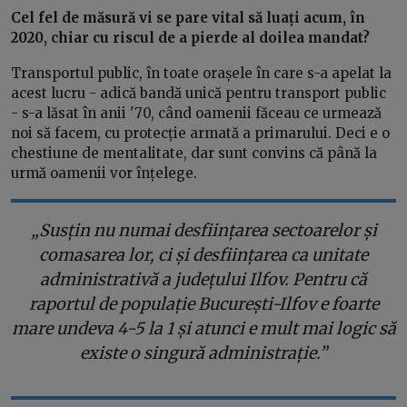
Cel fel de măsură vi se pare vital să luați acum, în
2020, chiar cu riscul de a pierde al doilea mandat?
Transportul public, în toate orașele în care s-a apelat la
acest lucru - adică bandă unică pentru transport public
- s-a lăsat în anii '70, când oamenii făceau ce urmează
noi să facem, cu protecție armată a primarului. Deci e o
chestiune de mentalitate, dar sunt convins că până la
urmă oamenii vor înțelege.
„Susțin nu numai desființarea sectoarelor și
comasarea lor, ci și desființarea ca unitate
administrativă a județului Ilfov. Pentru că
raportul de populație București-Ilfov e foarte
mare undeva 4-5 la 1 și atunci e mult mai logic să
existe o singură administrație.”