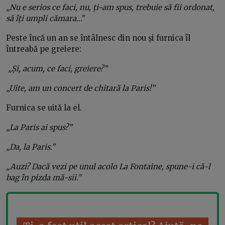
„Nu e serios ce faci, nu, ți-am spus, trebuie să fii ordonat,
să îți umpli cămara…”
Peste încă un an se întâlnesc din nou și furnica îl
întreabă pe greiere:
„Și, acum, ce faci, greiere?”
„Uite, am un concert de chitară la Paris!”
Furnica se uită la el.
„La Paris ai spus?”
„Da, la Paris.”
„Auzi? Dacă vezi pe unul acolo La Fontaine, spune-i că-l
bag în pizda mă-sii.”