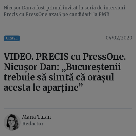
Nicușor Dan a fost primul invitat la seria de interviuri
Precis cu PressOne axată pe candidații la PMB
04/02/2020
ORAȘE
VIDEO. PRECIS cu PressOne.
Nicușor Dan: „Bucureștenii
trebuie să simtă că orașul
acesta le aparține”
Maria Tufan
Redactor