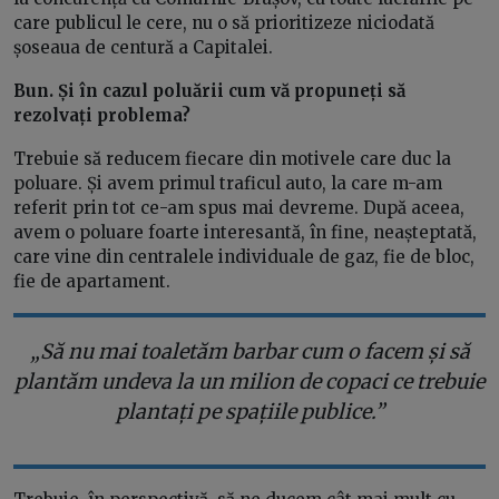
care publicul le cere, nu o să prioritizeze niciodată
șoseaua de centură a Capitalei.
Bun. Și în cazul poluării cum vă propuneți să
rezolvați problema?
Trebuie să reducem fiecare din motivele care duc la
poluare. Și avem primul traficul auto, la care m-am
referit prin tot ce-am spus mai devreme. După aceea,
avem o poluare foarte interesantă, în fine, neașteptată,
care vine din centralele individuale de gaz, fie de bloc,
fie de apartament.
„Să nu mai toaletăm barbar cum o facem și să
plantăm undeva la un milion de copaci ce trebuie
plantați pe spațiile publice.”