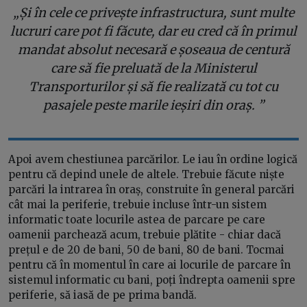
„Și în cele ce privește infrastructura, sunt multe
lucruri care pot fi făcute, dar eu cred că în primul
mandat absolut necesară e șoseaua de centură
care să fie preluată de la Ministerul
Transporturilor și să fie realizată cu tot cu
pasajele peste marile ieșiri din oraș. ”
Apoi avem chestiunea parcărilor. Le iau în ordine logică
pentru că depind unele de altele. Trebuie făcute niște
parcări la intrarea în oraș, construite în general parcări
cât mai la periferie, trebuie incluse într-un sistem
informatic toate locurile astea de parcare pe care
oamenii parchează acum, trebuie plătite - chiar dacă
prețul e de 20 de bani, 50 de bani, 80 de bani. Tocmai
pentru că în momentul în care ai locurile de parcare în
sistemul informatic cu bani, poți îndrepta oamenii spre
periferie, să iasă de pe prima bandă.