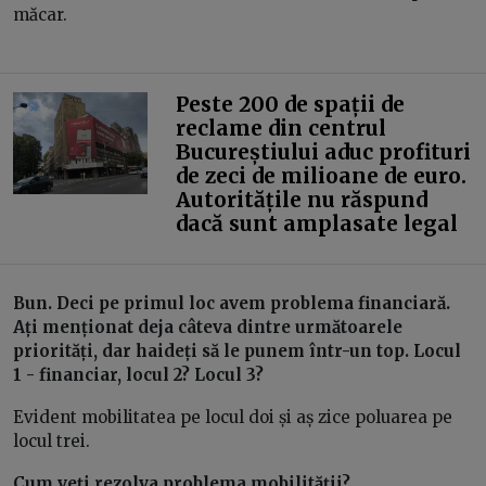
măcar.
Peste 200 de spații de
reclame din centrul
Bucureștiului aduc profituri
de zeci de milioane de euro.
Autoritățile nu răspund
dacă sunt amplasate legal
Bun. Deci pe primul loc avem problema financiară.
Ați menționat deja câteva dintre următoarele
priorități, dar haideți să le punem într-un top. Locul
1 - financiar, locul 2? Locul 3?
Evident mobilitatea pe locul doi și aș zice poluarea pe
locul trei.
Cum veți rezolva problema mobilității?