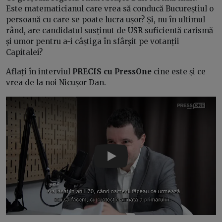
Este matematicianul care vrea să conducă Bucureștiul o
persoană cu care se poate lucra ușor? Și, nu în ultimul
rând, are candidatul susținut de USR suficientă carismă
și umor pentru a-i câștiga în sfârșit pe votanții
Capitalei?
Aflați în interviul
PRECIS cu
PressOne
cine este și ce
vrea de la noi Nicușor Dan.
Play