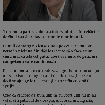
Trecem la partea a doua a interviului, la întrebările
de final sau de relaxare cum le numim noi.
Cum îi convinge Nicușor Dan pe cei care nu l-au
votat în niciuna din dățile trecute să o facă acum
când mai există cel puțin două variante de primari
competenți care candidează?
E mai important ca în ipoteza alegerilor într-un singur
tur să existe un singur candidat de opoziție pe care,
dacă se ajunge la un acord și nu o să fiu eu, o să îl
sprijin.
Cred că dincolo de, bun, unii m-au votat unii nu m-au
votat din publicul de dreapta, unii erau în Bulgaria,