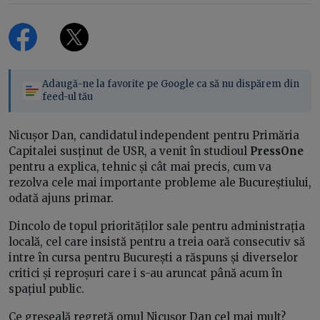
Adaugă-ne la favorite pe Google ca să nu dispărem din
feed-ul tău
Nicușor Dan, candidatul independent pentru Primăria
Capitalei susținut de USR, a venit în studioul
PressOne
pentru a explica, tehnic și cât mai precis, cum va
rezolva cele mai importante probleme ale Bucureștiului,
odată ajuns primar.
Dincolo de topul priorităților sale pentru administrația
locală, cel care insistă pentru a treia oară consecutiv să
intre în cursa pentru București a răspuns și diverselor
critici și reproșuri care i s-au aruncat până acum în
spațiul public.
Ce greșeală regretă omul Nicușor Dan cel mai mult?