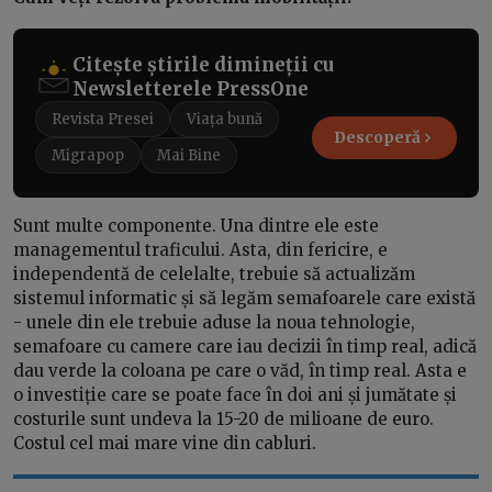
Citește știrile dimineții cu
Newsletterele PressOne
Revista Presei
Viața bună
Descoperă
Migrapop
Mai Bine
Sunt multe componente. Una dintre ele este
managementul traficului. Asta, din fericire, e
independentă de celelalte, trebuie să actualizăm
sistemul informatic și să legăm semafoarele care există
- unele din ele trebuie aduse la noua tehnologie,
semafoare cu camere care iau decizii în timp real, adică
dau verde la coloana pe care o văd, în timp real. Asta e
o investiție care se poate face în doi ani și jumătate și
costurile sunt undeva la 15-20 de milioane de euro.
Costul cel mai mare vine din cabluri.