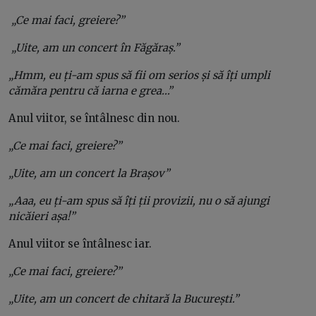
„Ce mai faci, greiere?”
„Uite, am un concert în Făgăraș.”
„Hmm, eu ți-am spus să fii om serios și să îți umpli
cămăra pentru că iarna e grea…”
Anul viitor, se întâlnesc din nou.
„Ce mai faci, greiere?”
„Uite, am un concert la Brașov”
„Aaa, eu ți-am spus să îți ții provizii, nu o să ajungi
nicăieri așa!”
Anul viitor se întâlnesc iar.
„Ce mai faci, greiere?”
„Uite, am un concert de chitară la București.”