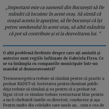
„Important este ca oamenii din București să fie
mândri că locuiesc în acest oraș. Să simtă că
orașul acesta le aparține, să fie bucuroși că își
petrec weekendul în acest oraș, să aibă mândria
că pot să contribuie și ei la dezvoltarea lui. ”
O altă problemă fierbinte despre care ați amintit și
anterior sunt regiile înființate de Gabriela Firea. Ce
se va întâmpla cu companiile municipale într-un
mandat al dumneavoastră?
Termoenergetica trebuie să rămână pentru că practic a
preluat RADET-ul. Societatea pentru iluminat public
deja trebuie să rămână și ea pentru că a preluat tot.
Sigur că tot ce rămâne trebuie restructurat bine pentru
a nu fi cheltuieli inutile cu directori, conducere și așa.
Pentru multe din celelalte care unele au... cum e cea de