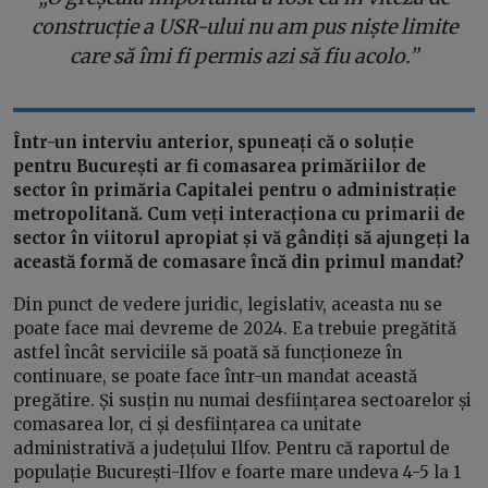
construcție a USR-ului nu am pus niște limite
care să îmi fi permis azi să fiu acolo.”
Într-un interviu anterior, spuneați că o soluție
pentru București ar fi comasarea primăriilor de
sector în primăria Capitalei pentru o administrație
metropolitană. Cum veți interacționa cu primarii de
sector în viitorul apropiat și vă gândiți să ajungeți la
această formă de comasare încă din primul mandat?
Din punct de vedere juridic, legislativ, aceasta nu se
poate face mai devreme de 2024. Ea trebuie pregătită
astfel încât serviciile să poată să funcționeze în
continuare, se poate face într-un mandat această
pregătire. Și susțin nu numai desființarea sectoarelor și
comasarea lor, ci și desființarea ca unitate
administrativă a județului Ilfov. Pentru că raportul de
populație București-Ilfov e foarte mare undeva 4-5 la 1