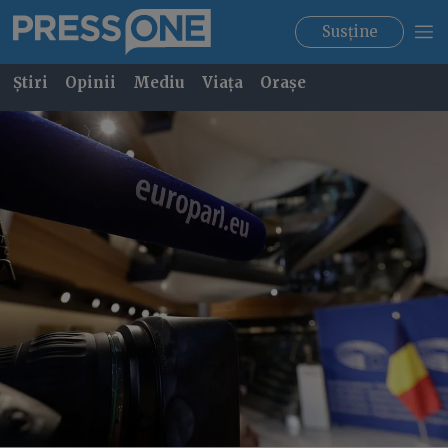
Susține
Știri
Opinii
Mediu
Viața
Orașe