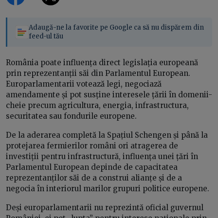
Adaugă-ne la favorite pe Google ca să nu dispărem din
feed-ul tău
România poate influența direct legislația europeană
prin reprezentanții săi din Parlamentul European.
Europarlamentarii votează legi, negociază
amendamente și pot susține interesele țării în domenii-
cheie precum agricultura, energia, infrastructura,
securitatea sau fondurile europene.
De la aderarea completă la Spațiul Schengen și până la
protejarea fermierilor români ori atragerea de
investiții pentru infrastructură, influența unei țări în
Parlamentul European depinde de capacitatea
reprezentanților săi de a construi alianțe și de a
negocia în interiorul marilor grupuri politice europene.
Deși europarlamentarii nu reprezintă oficial guvernul