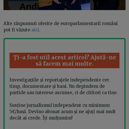
Alte răspunsuri oferite de europarlamentarii români
pot fi văzute
aici
.
Ți-a fost util acest articol? Ajută-ne
să facem mai multe.
Investigațiile și reportajele independente cer
timp, documentare și bani. Nu depindem de
partide sau interese ascunse, ci de cititori ca tine.
Susține jurnalismul independent cu minimum
5€/lună. Devino abonat acum și ne ajuți mai mult
decât ai crede. Îți mulțumim!