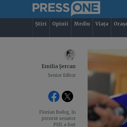
Știri
Opinii
Mediu
Viața
Oraș
Emilia Şercan
Senior Editor
Florian Bodog, în
prezent senator
PSD, a fost