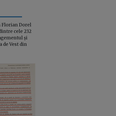
 Florian Dorel
dintre cele 232
gementul și
a de Vest din