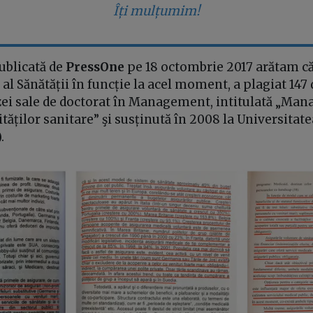
Îți mulțumim!
ublicată de
PressOne
pe 18 octombrie 2017 arătam că
al Sănătății în funcție la acel moment, a plagiat 147 
zei sale de doctorat în Management, intitulată
„Mana
tăților sanitare”
şi susținută în 2008 la Universitate
).