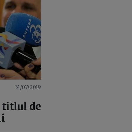
31/07/2019
titlul de
ii