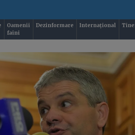
e
Oamenii
Dezinformare
Internațional
Tine
faini