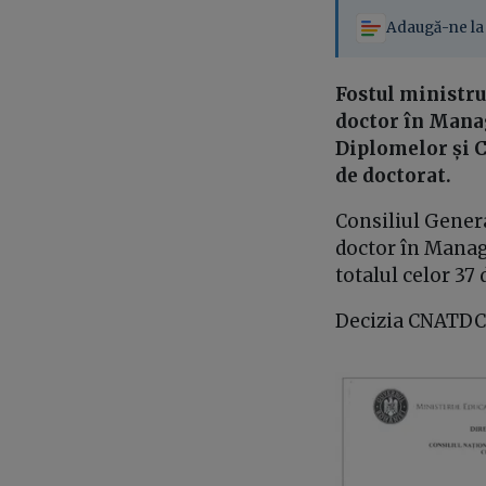
Adaugă-ne la 
Fostul ministru
doctor în Manag
Diplomelor și C
de doctorat.
Consiliul Genera
doctor în Manag
totalul celor 3
Decizia CNATDCU 