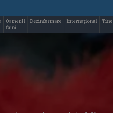
e
Oamenii
Dezinformare
Internațional
Tine
faini