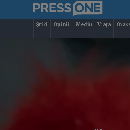
Știri
Opinii
Mediu
Viața
Oraș