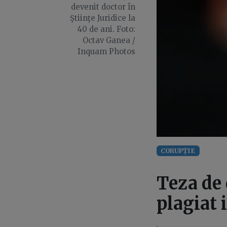
devenit doctor în
Ştiinţe Juridice la
40 de ani. Foto:
Octav Ganea /
Inquam Photos
CORUPȚIE
Teza de 
plagiat 