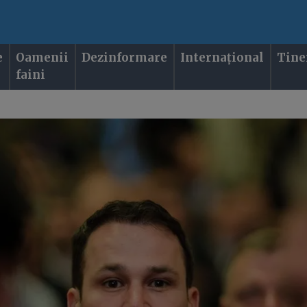
e
Oamenii
Dezinformare
Internațional
Tine
faini