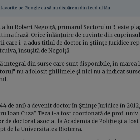
favorite pe Google ca să nu dispărem din feed-ul tău
 a lui Robert Negoiţă, primarul Sectorului 3, este pla
tima frază. Orice înlănţuire de cuvinte din cuprinsul
ii care i-a adus titlul de doctor în Ştiinţe Juridice 
tcuiva, însuşită de Negoiţă.
ă integral din surse care sunt disponibile, în marea 
torul” nu a folosit ghilimele şi nici nu a indicat surs
ul.
44 de ani) a devenit doctor în Ştiinţe Juridice în 201
ru Ioan Cuza”. Teza i-a fost coordonată de prof. univ. 
r de doctorat asociat la Academia de Poliţie şi a fost
ept de la Universitatea Bioterra.