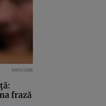
30/05/2016
ţă:
ima frază