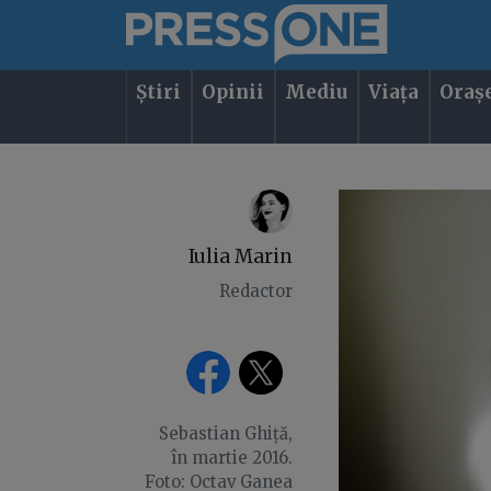
Știri
Opinii
Mediu
Viața
Oraș
Iulia Marin
Redactor
Sebastian Ghiță,
în martie 2016.
Foto: Octav Ganea