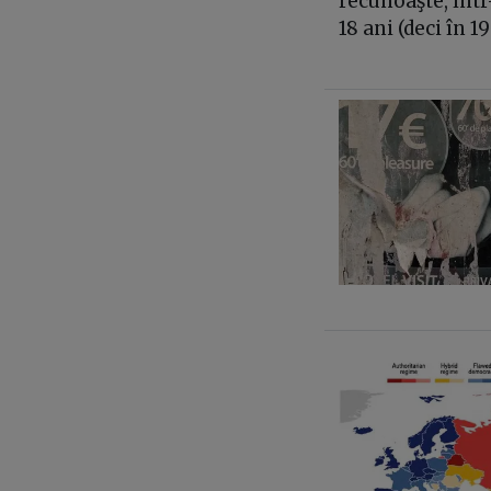
recunoaşte, înt
18 ani (deci în 19