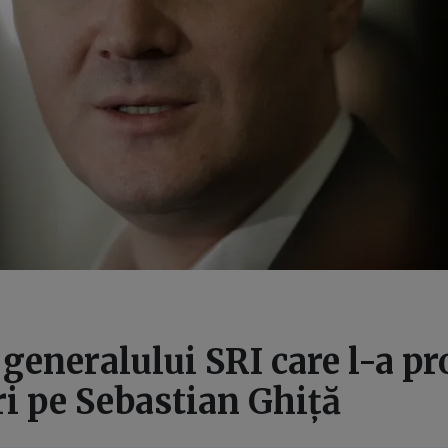
generalului SRI care l-a pr
ri pe Sebastian Ghiță