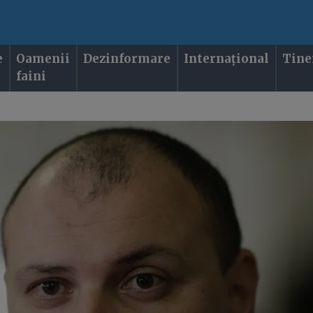
e
Oamenii
Dezinformare
Internațional
Tine
faini