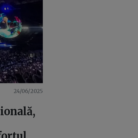
24/06/2025
ională,
fortul