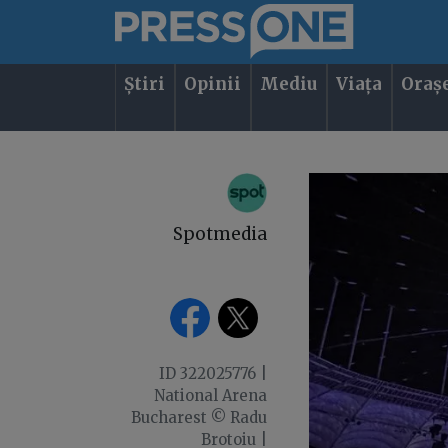
Știri
Opinii
Mediu
Viața
Oraș
Spotmedia
ID 322025776 |
National Arena
Bucharest © Radu
Brotoiu |