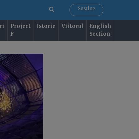
Susține
ri
Project
Istorie
Viitorul
English
F
Section