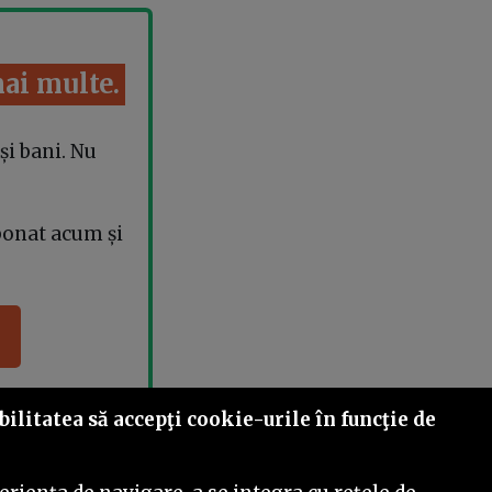
mai multe.
și bani. Nu
bonat acum și
ilitatea să accepţi cookie-urile în funcţie de