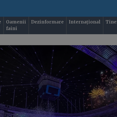
e
Oamenii
Dezinformare
Internațional
Tine
faini