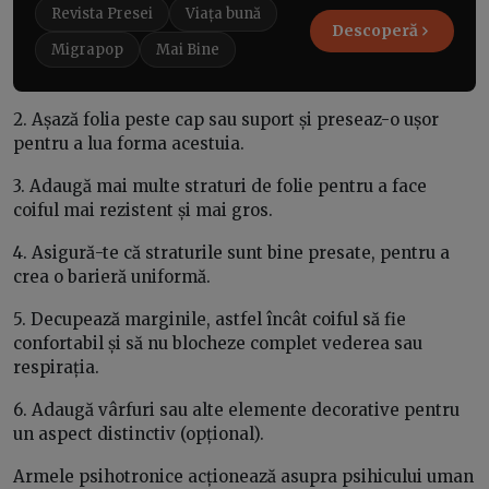
Revista Presei
Viața bună
Descoperă
Migrapop
Mai Bine
2. Așază folia peste cap sau suport și preseaz-o ușor
pentru a lua forma acestuia.
3. Adaugă mai multe straturi de folie pentru a face
coiful mai rezistent și mai gros.
4. Asigură-te că straturile sunt bine presate, pentru a
crea o barieră uniformă.
5. Decupează marginile, astfel încât coiful să fie
confortabil și să nu blocheze complet vederea sau
respirația.
6. Adaugă vârfuri sau alte elemente decorative pentru
un aspect distinctiv (opțional).
Armele psihotronice acționează asupra psihicului uman