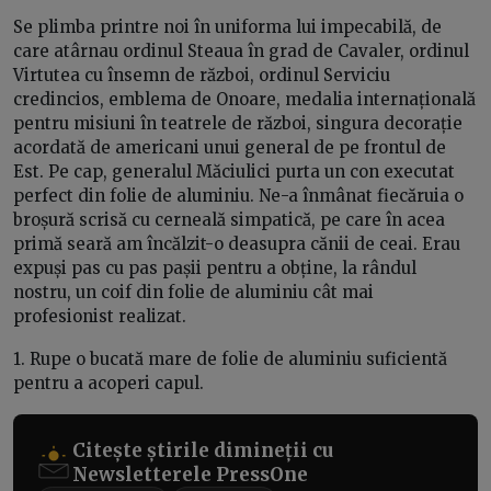
Se plimba printre noi în uniforma lui impecabilă, de
care atârnau ordinul Steaua în grad de Cavaler, ordinul
Virtutea cu însemn de război, ordinul Serviciu
credincios, emblema de Onoare, medalia internațională
pentru misiuni în teatrele de război, singura decorație
acordată de americani unui general de pe frontul de
Est. Pe cap, generalul Măciulici purta un con executat
perfect din folie de aluminiu. Ne-a înmânat fiecăruia o
broșură scrisă cu cerneală simpatică, pe care în acea
primă seară am încălzit-o deasupra cănii de ceai. Erau
expuși pas cu pas pașii pentru a obține, la rândul
nostru, un coif din folie de aluminiu cât mai
profesionist realizat.
1. Rupe o bucată mare de folie de aluminiu suficientă
pentru a acoperi capul.
Citește știrile dimineții cu
Newsletterele PressOne