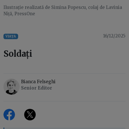
Ilustrație realizată de Simina Popescu, colaj de Lavinia
Niță, PressOne
16/12/2025
VIAȚA
Soldați
Bianca Felseghi
Senior Editor