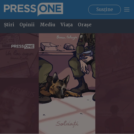
Susține
Știri
Opinii
Mediu
Viața
Orașe