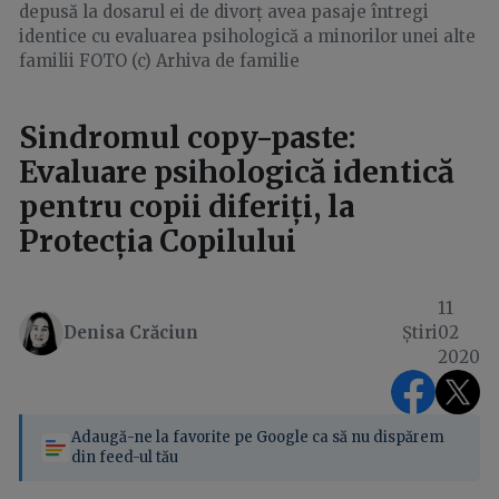
depusă la dosarul ei de divorț avea pasaje întregi
identice cu evaluarea psihologică a minorilor unei alte
familii FOTO (c) Arhiva de familie
Sindromul copy-paste:
Evaluare psihologică identică
pentru copii diferiți, la
Protecția Copilului
11
Denisa Crăciun
Știri
02
2020
Adaugă-ne la favorite pe Google ca să nu dispărem
din feed-ul tău