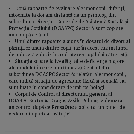
Două rapoarte de evaluare ale unor copii diferiți,
întocmite la doi ani distanță de un psiholog din
subordinea Direcției Generale de Asistență Socială și
Protecția Copilului (DGASPC) Sector 4 sunt copiate
unul după celălalt.
Unul dintre rapoarte a ajuns în dosarul de divorț al
părinților unuia dintre copii, iar în acest caz instanța
de judecată a decis încredințarea copilului către tată.
Situația scoate la iveală și alte deficiențe majore
ale modului în care funcționează Centrul din
subordinea DGASPC Sector 4: relatări ale unor copii,
care indică situații de agresiune fizică și sexuală, nu
sunt luate în considerare de unii psihologi.
Corpul de Control al directorului general al
DGASPC Sector 4, Dragoș Vasile Pelmuș, a demarat
un control după ce
PressOne
a solicitat un punct de
vedere din partea insituției.