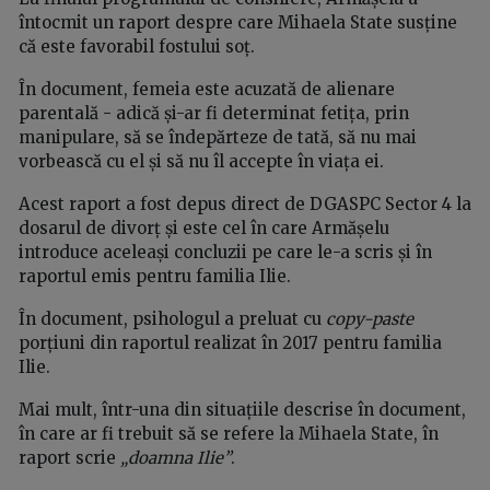
întocmit un raport despre care Mihaela State susține
că este favorabil fostului soț.
În document, femeia este acuzată de alienare
parentală - adică și-ar fi determinat fetița, prin
manipulare, să se îndepărteze de tată, să nu mai
vorbească cu el și să nu îl accepte în viața ei.
Acest raport a fost depus direct de DGASPC Sector 4 la
dosarul de divorț și este cel în care Armășelu
introduce aceleași concluzii pe care le-a scris și în
raportul emis pentru familia Ilie.
În document, psihologul a preluat cu
copy-paste
porțiuni din raportul realizat în 2017 pentru familia
Ilie.
Mai mult, într-una din situațiile descrise în document,
în care ar fi trebuit să se refere la Mihaela State, în
raport scrie
„doamna Ilie”
.