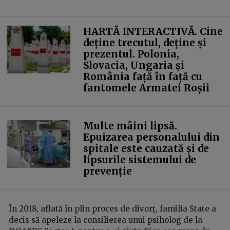
HARTĂ INTERACTIVĂ. Cine
deține trecutul, deține și
prezentul. Polonia,
Slovacia, Ungaria și
România față în față cu
fantomele Armatei Roșii
Multe mâini lipsă.
Epuizarea personalului din
spitale este cauzată și de
lipsurile sistemului de
prevenție
În 2018, aflată în plin proces de divorț, familia State a
decis să apeleze la consilierea unui psiholog de la