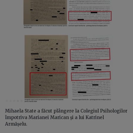
Mihaela State a făcut plângere la Colegiul Psihologilor
împotriva Marianei Marican și a lui Katrinel
Armășelu.