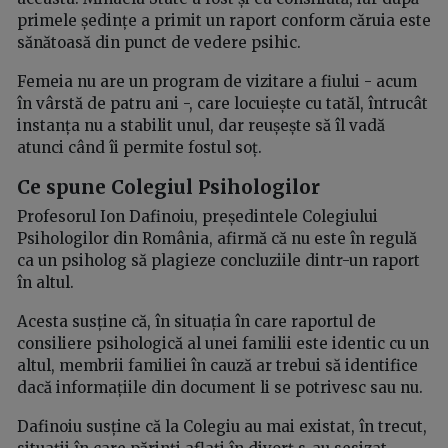
primele ședințe a primit un raport conform căruia este
sănătoasă din punct de vedere psihic.
Femeia nu are un program de vizitare a fiului - acum
în vârstă de patru ani -, care locuiește cu tatăl, întrucât
instanța nu a stabilit unul, dar reușește să îl vadă
atunci când îi permite fostul soț.
Ce spune Colegiul Psihologilor
Profesorul Ion Dafinoiu, președintele Colegiului
Psihologilor din România, afirmă că nu este în regulă
ca un psiholog să plagieze concluziile dintr-un raport
în altul.
Acesta susține că, în situația în care raportul de
consiliere psihologică al unei familii este identic cu un
altul, membrii familiei în cauză ar trebui să identifice
dacă informațiile din document li se potrivesc sau nu.
Dafinoiu susține că la Colegiu au mai existat, în trecut,