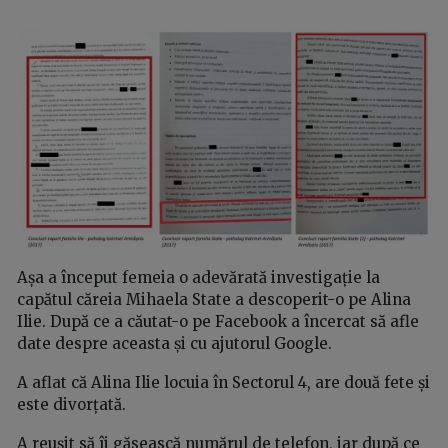
Așa a început femeia o adevărată investigație la
capătul căreia Mihaela State a descoperit-o pe Alina
Ilie. După ce a căutat-o pe Facebook a încercat să afle
date despre aceasta și cu ajutorul Google.
A aflat că Alina Ilie locuia în Sectorul 4, are două fete și
este divorțată.
A reușit să îi găsească numărul de telefon, iar după ce